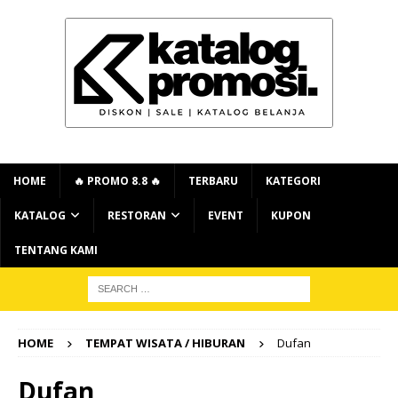
HOME
🔥 PROMO 8.8 🔥
TERBARU
KATEGORI
KATALOG
RESTORAN
EVENT
KUPON
TENTANG KAMI
HOME
TEMPAT WISATA / HIBURAN
Dufan
Dufan