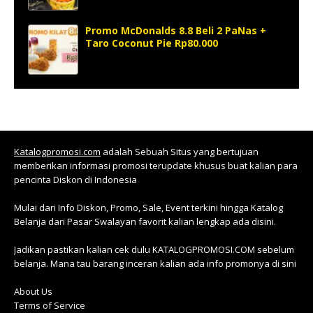
Promo McDonalds 8.8 Beli 2 PaNas +
Taro Coconut Pie Rp80.000
Katalogpromosi.com
adalah Sebuah Situs yang bertujuan
memberikan informasi promosi terupdate khusus buat kalian para
pencinta Diskon di Indonesia
Mulai dari Info Diskon, Promo, Sale, Event terkini hingga Katalog
Belanja dari Pasar Swalayan favorit kalian lengkap ada disini.
Jadikan pastikan kalian cek dulu KATALOGPROMOSI.COM sebelum
belanja. Mana tau barang inceran kalian ada info promonya di sini
About Us
Terms of Service