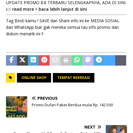
UPDATE PROMO 8.8 TERBARU SELENGKAPNYA, ADA DI SINI
👉
read more > baca lebih lanjut di sini
Tag Besti kamu ! SAVE dan Share info ini ke MEDIA SOSIAL
dan WhatsApp biar gak mereka semua tau info promo dan
diskon menarik ini !!
ONLINE SHOP
TEMPAT REKREASI
PREVIOUS
Promo Dufan Paket Berdua mulai Rp. 142.500
NEXT