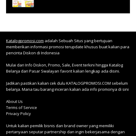
Katalogpromosi.com
adalah Sebuah Situs yang bertujuan
memberikan informasi promosi terupdate khusus buat kalian para
pencinta Diskon di Indonesia
Mulai dari Info Diskon, Promo, Sale, Event terkini hingga Katalog
Belanja dari Pasar Swalayan favorit kalian lengkap ada disini.
Jadikan pastikan kalian cek dulu KATALOGPROMOSI.COM sebelum
belanja. Mana tau barang inceran kalian ada info promonya di sini
About Us
Terms of Service
Privacy Policy
Untuk kalian pemilik bisnis dan brand owner yang memiliki
pertanyaan seputar partnership dan ingin bekerjasama dengan