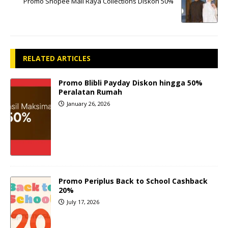
Promo Shopee Mall Raya Collections Diskon 50%
RELATED ARTICLES
Promo Blibli Payday Diskon hingga 50%
Peralatan Rumah
January 26, 2026
Promo Periplus Back to School Cashback
20%
July 17, 2026