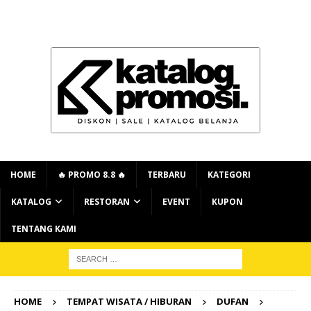
HOME
🔥 PROMO 8.8 🔥
TERBARU
KATEGORI
KATALOG
RESTORAN
EVENT
KUPON
TENTANG KAMI
HOME
TEMPAT WISATA / HIBURAN
DUFAN