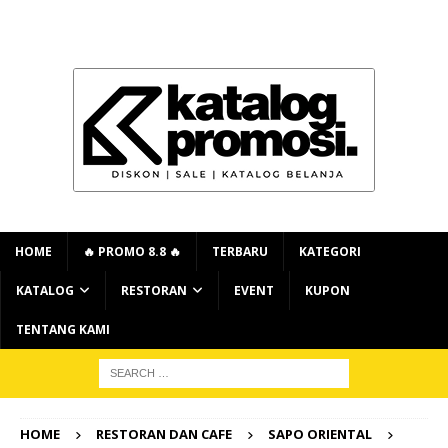
HOME
🔥 PROMO 8.8 🔥
TERBARU
KATEGORI
KATALOG
RESTORAN
EVENT
KUPON
TENTANG KAMI
HOME
RESTORAN DAN CAFE
SAPO ORIENTAL