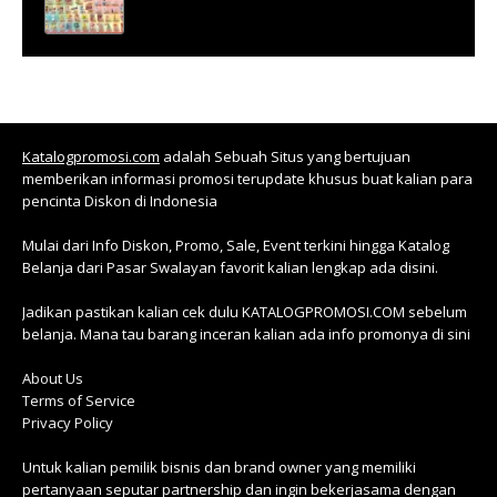
Katalogpromosi.com
adalah Sebuah Situs yang bertujuan
memberikan informasi promosi terupdate khusus buat kalian para
pencinta Diskon di Indonesia
Mulai dari Info Diskon, Promo, Sale, Event terkini hingga Katalog
Belanja dari Pasar Swalayan favorit kalian lengkap ada disini.
Jadikan pastikan kalian cek dulu KATALOGPROMOSI.COM sebelum
belanja. Mana tau barang inceran kalian ada info promonya di sini
About Us
Terms of Service
Privacy Policy
Untuk kalian pemilik bisnis dan brand owner yang memiliki
pertanyaan seputar partnership dan ingin bekerjasama dengan