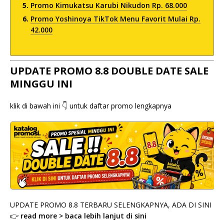
Promo Kimukatsu Karubi Nikudon Rp. 68.000
Promo Yoshinoya TikTok Menu Favorit Mulai Rp.
42.000
UPDATE PROMO 8.8 DOUBLE DATE SALE
MINGGU INI
klik di bawah ini 👇 untuk daftar promo lengkapnya
UPDATE PROMO 8.8 TERBARU SELENGKAPNYA, ADA DI SINI
👉
read more > baca lebih lanjut di sini