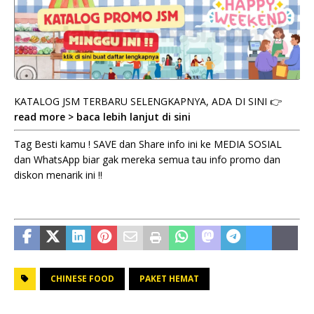
KATALOG JSM TERBARU SELENGKAPNYA, ADA DI SINI 👉
read more > baca lebih lanjut di sini
Tag Besti kamu ! SAVE dan Share info ini ke MEDIA SOSIAL
dan WhatsApp biar gak mereka semua tau info promo dan
diskon menarik ini !!
CHINESE FOOD
PAKET HEMAT