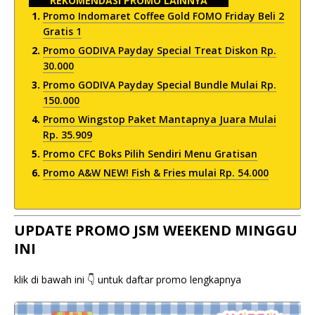
REKOMENDASI PROMO LAINNYA
Promo Indomaret Coffee Gold FOMO Friday Beli 2
Gratis 1
Promo GODIVA Payday Special Treat Diskon Rp.
30.000
Promo GODIVA Payday Special Bundle Mulai Rp.
150.000
Promo Wingstop Paket Mantapnya Juara Mulai
Rp. 35.909
Promo CFC Boks Pilih Sendiri Menu Gratisan
Promo A&W NEW! Fish & Fries mulai Rp. 54.000
UPDATE PROMO JSM WEEKEND MINGGU
INI
klik di bawah ini 👇 untuk daftar promo lengkapnya