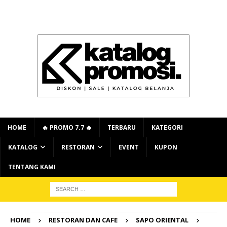
HOME
🔥 PROMO 7.7 🔥
TERBARU
KATEGORI
KATALOG
RESTORAN
EVENT
KUPON
TENTANG KAMI
HOME
RESTORAN DAN CAFE
SAPO ORIENTAL