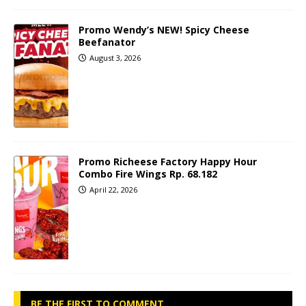
Promo Wendy’s NEW! Spicy Cheese
Beefanator
August 3, 2026
Promo Richeese Factory Happy Hour
Combo Fire Wings Rp. 68.182
April 22, 2026
BE THE FIRST TO COMMENT