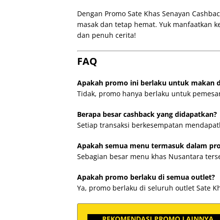
Dengan Promo Sate Khas Senayan Cashback
masak dan tetap hemat. Yuk manfaatkan k
dan penuh cerita!
FAQ
Apakah promo ini berlaku untuk makan d
Tidak, promo hanya berlaku untuk pemesa
Berapa besar cashback yang didapatkan?
Setiap transaksi berkesempatan mendapat
Apakah semua menu termasuk dalam pr
Sebagian besar menu khas Nusantara terse
Apakah promo berlaku di semua outlet?
Ya, promo berlaku di seluruh outlet Sate K
REKOMENDASI PROMO LAINNYA