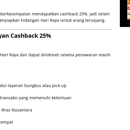
si berkesempatan mendapatkan cashback 25%. Jadi selain
menyiapkan hidangan Hari Raya untuk orang tersayang.
ayan Cashback 25%
Hari Raya dan dapat dinikmati selama penawaran masih
lui layanan bungkus atau pick up
 transaksi yang memenuhi ketentuan
u khas Nusantara
 tempat