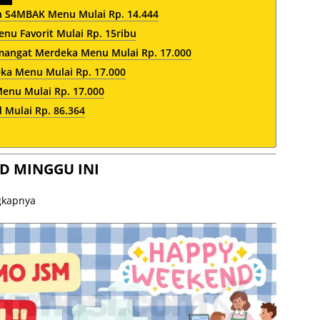
 S4MBAK Menu Mulai Rp. 14.444
nu Favorit Mulai Rp. 15ribu
mangat Merdeka Menu Mulai Rp. 17.000
a Menu Mulai Rp. 17.000
nu Mulai Rp. 17.000
 Mulai Rp. 86.364
D MINGGU INI
ngkapnya