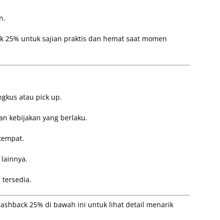
n.
k 25% untuk sajian praktis dan hemat saat momen
gkus atau pick up.
n kebijakan yang berlaku.
tempat.
lainnya.
tersedia.
shback 25% di bawah ini untuk lihat detail menarik