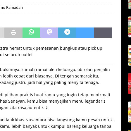
omo Ramadan
stra hemat untuk pemesanan bungkus atau pick up
i seluruh outlet
ibukannya, rumah ramai oleh keluarga, obrolan penjalin
n lebih cepat dari biasanya. Di tengah semarak itu,
dang justru jadi hal yang paling menyita tenaga.
i pilihan praktis buat kamu yang ingin tetap menikmati
Khas Senayan, kamu bisa menyajikan menu legendaris
gan cita rasa autentik 🍢
 dan lauk khas Nusantara bisa langsung kamu pesan untuk
u kamu lebih banyak untuk kumpul bareng keluarga tanpa