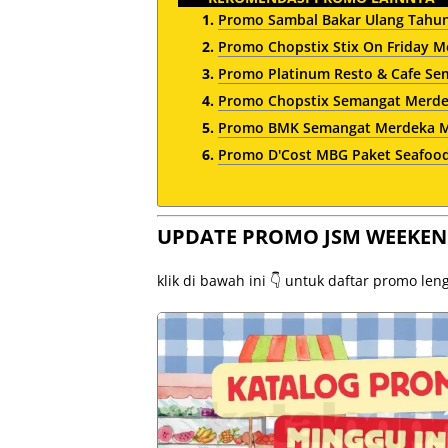
Promo Sambal Bakar Ulang Tahun
Promo Chopstix Stix On Friday Me
Promo Platinum Resto & Cafe Se
Promo Chopstix Semangat Merdek
Promo BMK Semangat Merdeka Me
Promo D'Cost MBG Paket Seafood
UPDATE PROMO JSM WEEKEN
klik di bawah ini 👇 untuk daftar promo le