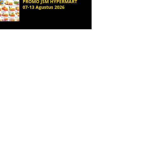
PROMO JSM HYPERMART
07-13 Agustus 2026