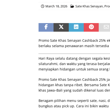
March 18, 2026
Sate Khas Senayan
,
Pr
Promo Sate Khas Senayan Cashback 25% ek
berlaku selama penawaran masih tersedia d
Hari Raya selalu datang dengan segala kes
silaturahmi, dan waktu yang terasa berjala
menyiapkan hidangan untuk semua orang ka
Promo Sate Khas Senayan Cashback 25% jad
hidangan khas tanpa ribet. Bersama Sate 
khas Jawa–Bali yang sudah dikenal luas den
Beragam pilihan menu seperti sate, nasi,
bungkus atau pick up. Cara ini bikin wakt