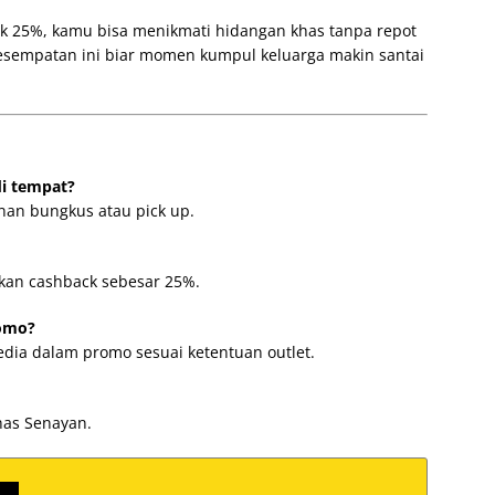
 25%, kamu bisa menikmati hidangan khas tanpa repot
esempatan ini biar momen kumpul keluarga makin santai
i tempat?
nan bungkus atau pick up.
kan cashback sebesar 25%.
omo?
dia dalam promo sesuai ketentuan outlet.
has Senayan.