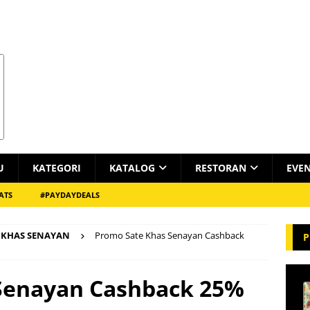
U
KATEGORI
KATALOG
RESTORAN
EVE
ATS
#PAYDAYDEALS
 KHAS SENAYAN
Promo Sate Khas Senayan Cashback
P
Senayan Cashback 25%