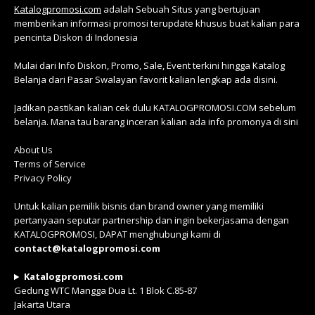
Katalogpromosi.com
adalah Sebuah Situs yang bertujuan
memberikan informasi promosi terupdate khusus buat kalian para
pencinta Diskon di Indonesia
Mulai dari Info Diskon, Promo, Sale, Event terkini hingga Katalog
Belanja dari Pasar Swalayan favorit kalian lengkap ada disini.
Jadikan pastikan kalian cek dulu KATALOGPROMOSI.COM sebelum
belanja. Mana tau barang inceran kalian ada info promonya di sini
About Us
Terms of Service
Privacy Policy
Untuk kalian pemilik bisnis dan brand owner yang memiliki
pertanyaan seputar partnership dan ingin bekerjasama dengan
KATALOGPROMOSI, DAPAT menghubungi kami di
contact@katalogpromosi.com
Katalogpromosi.com
Gedung WTC Mangga Dua Lt. 1 Blok C.85-87
Jakarta Utara