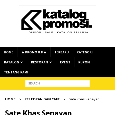
HOME
🔥 PROMO 8.8 🔥
TERBARU
KATEGORI
KATALOG
RESTORAN
EVENT
KUPON
TENTANG KAMI
HOME
RESTORAN DAN CAFE
Sate Khas Senayan
Sate Khas Senayan