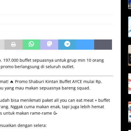
p. 197.000 buffet sepuasnya untuk grup min 10 orang
 promo berlangsung di seluruh outlet.
mat! 🔥 Promo Shaburi Kintan Buffet AYCE mulai Rp.
 kamu yang mau makan sepuasnya bareng squad.
ah bisa menikmati paket all you can eat meat + buffet
orang. Nggak cuma makan enak, tapi juga lebih hemat
s untuk makan rame-rame 🥳
sesuaikan dengan selera: