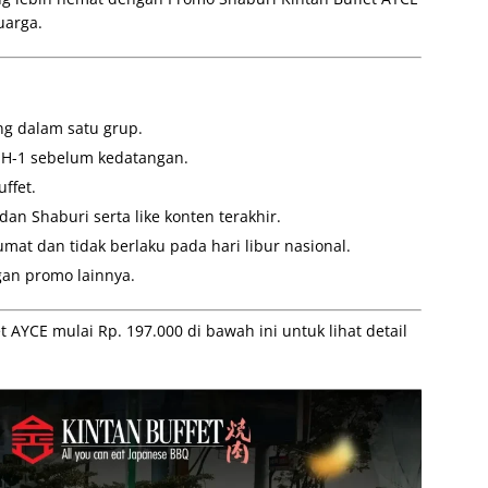
uarga.
ng dalam satu grup.
 H-1 sebelum kedatangan.
ffet.
dan Shaburi serta like konten terakhir.
mat dan tidak berlaku pada hari libur nasional.
an promo lainnya.
AYCE mulai Rp. 197.000 di bawah ini untuk lihat detail