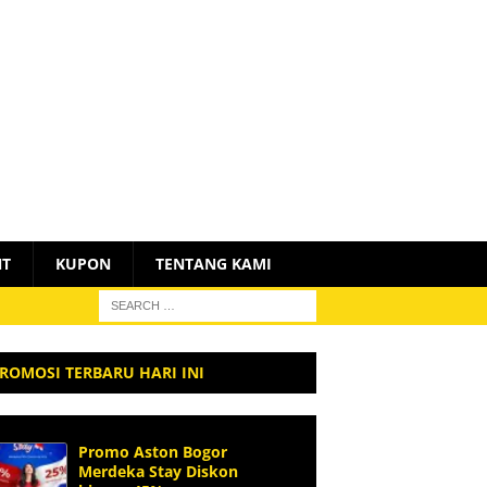
NT
KUPON
TENTANG KAMI
ROMOSI TERBARU HARI INI
Promo Aston Bogor
Merdeka Stay Diskon