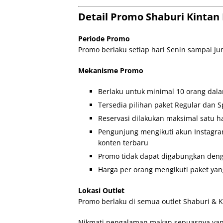
Detail Promo Shaburi Kintan 
Periode Promo
Promo berlaku setiap hari Senin sampai J
Mekanisme Promo
Berlaku untuk minimal 10 orang dal
Tersedia pilihan paket Regular dan 
Reservasi dilakukan maksimal satu 
Pengunjung mengikuti akun Instagra
konten terbaru
Promo tidak dapat digabungkan den
Harga per orang mengikuti paket yang
Lokasi Outlet
Promo berlaku di semua outlet Shaburi & Ki
Nikmati pengalaman makan sepuasnya yang