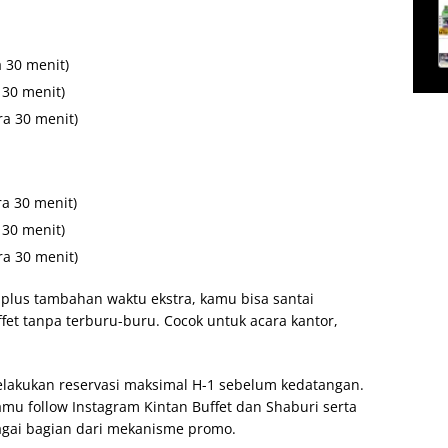
 30 menit)
 30 menit)
ra 30 menit)
ra 30 menit)
 30 menit)
ra 30 menit)
plus tambahan waktu ekstra, kamu bisa santai
fet tanpa terburu-buru. Cocok untuk acara kantor,
elakukan reservasi maksimal H-1 sebelum kedatangan.
amu follow Instagram Kintan Buffet dan Shaburi serta
agai bagian dari mekanisme promo.