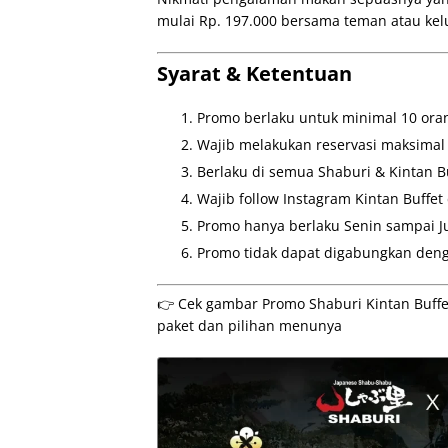
mulai Rp. 197.000 bersama teman atau kel
Syarat & Ketentuan
Promo berlaku untuk minimal 10 ora
Wajib melakukan reservasi maksimal
Berlaku di semua Shaburi & Kintan Bu
Wajib follow Instagram Kintan Buffet 
Promo hanya berlaku Senin sampai Ju
Promo tidak dapat digabungkan deng
👉 Cek gambar Promo Shaburi Kintan Buffet 
paket dan pilihan menunya