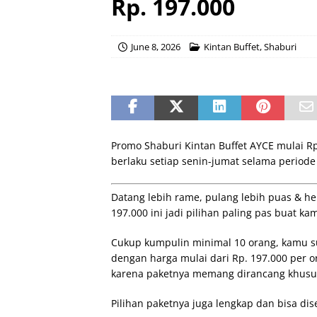
Rp. 197.000
June 8, 2026
Kintan Buffet
,
Shaburi
Promo Shaburi Kintan Buffet AYCE mulai R
berlaku setiap senin-jumat selama periode
Datang lebih rame, pulang lebih puas & he
197.000 ini jadi pilihan paling pas buat
Cukup kumpulin minimal 10 orang, kamu sud
dengan harga mulai dari Rp. 197.000 per 
karena paketnya memang dirancang khusu
Pilihan paketnya juga lengkap dan bisa di