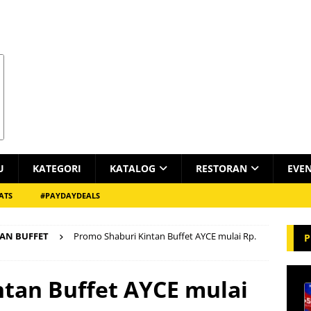
U
KATEGORI
KATALOG
RESTORAN
EVE
ATS
#PAYDAYDEALS
AN BUFFET
Promo Shaburi Kintan Buffet AYCE mulai Rp.
P
tan Buffet AYCE mulai