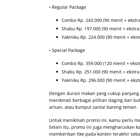
• Regular Package
Combo Rp. 243.000 (90 menit + ekstra
Shabu Rp. 197.000 (90 menit + ekstra
Yakiniku Rp. 224.000 (90 menit + ekst
• Special Package
Combo Rp. 359.000 (120 menit + ekst
Shabu Rp. 251.000 (90 menit + ekstra
Yakiniku Rp. 296.000 (90 menit + ekst
Dengan durasi makan yang cukup panjang 
menikmati berbagai pilihan daging dan buf
arisan, atau kumpul santai bareng teman.
Untuk menikmati promo ini, kamu perlu m
Selain itu, promo ini juga mengharuskan k
memberikan like pada konten terakhir seb