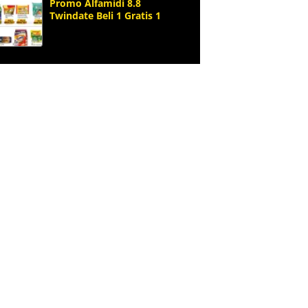
Promo Alfamidi 8.8
Twindate Beli 1 Gratis 1