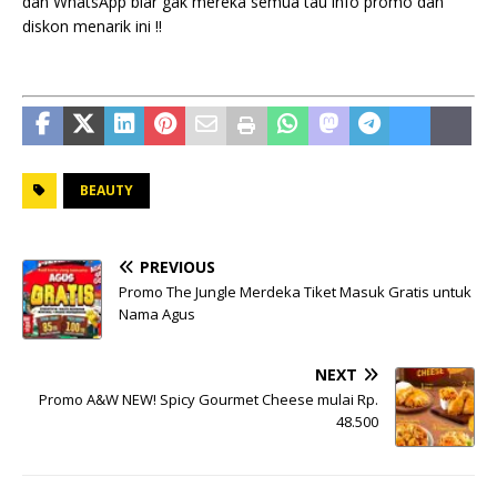
dan WhatsApp biar gak mereka semua tau info promo dan
diskon menarik ini !!
BEAUTY
PREVIOUS
Promo The Jungle Merdeka Tiket Masuk Gratis untuk
Nama Agus
NEXT
Promo A&W NEW! Spicy Gourmet Cheese mulai Rp.
48.500