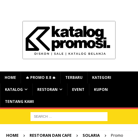
HOME
🔥 PROMO 8.8 🔥
TERBARU
KATEGORI
KATALOG
RESTORAN
EVENT
KUPON
TENTANG KAMI
HOME
RESTORAN DAN CAFE
SOLARIA
Promo