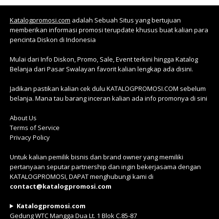
Katalogpromosi.com
adalah Sebuah Situs yang bertujuan
memberikan informasi promosi terupdate khusus buat kalian para
pencinta Diskon di Indonesia
Mulai dari Info Diskon, Promo, Sale, Event terkini hingga Katalog
Belanja dari Pasar Swalayan favorit kalian lengkap ada disini.
Jadikan pastikan kalian cek dulu KATALOGPROMOSI.COM sebelum
belanja. Mana tau barang inceran kalian ada info promonya di sini
About Us
Terms of Service
Privacy Policy
Untuk kalian pemilik bisnis dan brand owner yang memiliki
pertanyaan seputar partnership dan ingin bekerjasama dengan
KATALOGPROMOSI, DAPAT menghubungi kami di
contact@katalogpromosi.com
Katalogpromosi.com
Gedung WTC Mangga Dua Lt. 1 Blok C.85-87