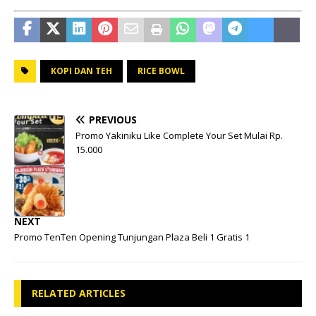
KOPI DAN TEH
RICE BOWL
PREVIOUS
Promo Yakiniku Like Complete Your Set Mulai Rp.
15.000
NEXT
Promo TenTen Opening Tunjungan Plaza Beli 1 Gratis 1
RELATED ARTICLES