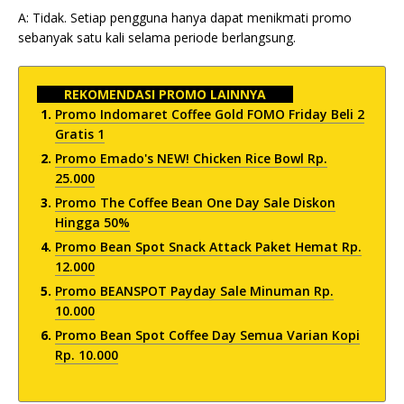
A: Tidak. Setiap pengguna hanya dapat menikmati promo
sebanyak satu kali selama periode berlangsung.
REKOMENDASI PROMO LAINNYA
Promo Indomaret Coffee Gold FOMO Friday Beli 2
Gratis 1
Promo Emado's NEW! Chicken Rice Bowl Rp.
25.000
Promo The Coffee Bean One Day Sale Diskon
Hingga 50%
Promo Bean Spot Snack Attack Paket Hemat Rp.
12.000
Promo BEANSPOT Payday Sale Minuman Rp.
10.000
Promo Bean Spot Coffee Day Semua Varian Kopi
Rp. 10.000