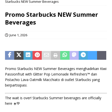
Starbucks NEW Summer Beverages
Promo Starbucks NEW Summer
Beverages
June 1, 2026
Promo Starbucks NEW Summer Beverages menghadirkan Kiwi
Passionfruit with Glitter Pop Lemonade Refreshers™ dan
Pistachio Lava Oatmilk Macchiato di outlet Starbucks yang
berpartisipasi.
The wait is over! Starbucks Summer beverages are officially
here ☀️💚