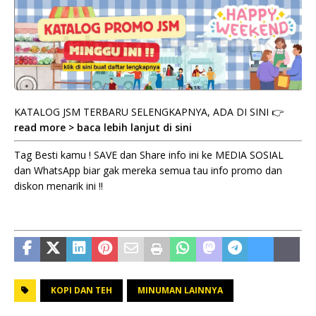
KATALOG JSM TERBARU SELENGKAPNYA, ADA DI SINI 👉
read more > baca lebih lanjut di sini
Tag Besti kamu ! SAVE dan Share info ini ke MEDIA SOSIAL
dan WhatsApp biar gak mereka semua tau info promo dan
diskon menarik ini !!
KOPI DAN TEH
MINUMAN LAINNYA