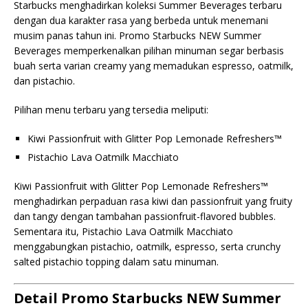
Starbucks menghadirkan koleksi Summer Beverages terbaru
dengan dua karakter rasa yang berbeda untuk menemani
musim panas tahun ini. Promo Starbucks NEW Summer
Beverages memperkenalkan pilihan minuman segar berbasis
buah serta varian creamy yang memadukan espresso, oatmilk,
dan pistachio.
Pilihan menu terbaru yang tersedia meliputi:
Kiwi Passionfruit with Glitter Pop Lemonade Refreshers™
Pistachio Lava Oatmilk Macchiato
Kiwi Passionfruit with Glitter Pop Lemonade Refreshers™
menghadirkan perpaduan rasa kiwi dan passionfruit yang fruity
dan tangy dengan tambahan passionfruit-flavored bubbles.
Sementara itu, Pistachio Lava Oatmilk Macchiato
menggabungkan pistachio, oatmilk, espresso, serta crunchy
salted pistachio topping dalam satu minuman.
Detail Promo Starbucks NEW Summer