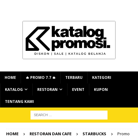
HOME
🔥 PROMO 7.7 🔥
TERBARU
KATEGORI
KATALOG
RESTORAN
EVENT
KUPON
TENTANG KAMI
HOME
RESTORAN DAN CAFE
STARBUCKS
Promo