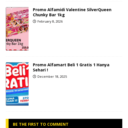
Promo Alfamidi Valentine SilverQueen
Chunky Bar 1kg
February 8, 2026
Promo Alfamart Beli 1 Gratis 1 Hanya
Sehari !
December 18, 2025
BE THE FIRST TO COMMENT