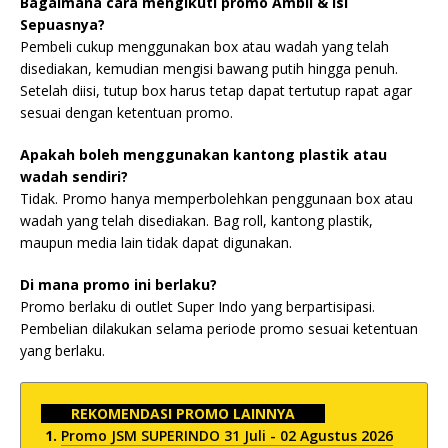
Bagaimana cara mengikuti promo Ambil & Isi
Sepuasnya?
Pembeli cukup menggunakan box atau wadah yang telah
disediakan, kemudian mengisi bawang putih hingga penuh.
Setelah diisi, tutup box harus tetap dapat tertutup rapat agar
sesuai dengan ketentuan promo.
Apakah boleh menggunakan kantong plastik atau
wadah sendiri?
Tidak. Promo hanya memperbolehkan penggunaan box atau
wadah yang telah disediakan. Bag roll, kantong plastik,
maupun media lain tidak dapat digunakan.
Di mana promo ini berlaku?
Promo berlaku di outlet Super Indo yang berpartisipasi.
Pembelian dilakukan selama periode promo sesuai ketentuan
yang berlaku.
REKOMENDASI PROMO LAINNYA
Promo JSM SUPERINDO 31 Juli - 02 Agustus 2026