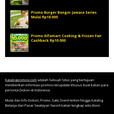
Promo Burger Bangor Jawara Series
Mulai Rp18.000
Promo Alfamart Cooking & Frozen Fair
Cashback Rp10.000
Katalogpromosi.com
adalah Sebuah Situs yang bertujuan
memberikan informasi promosi terupdate khusus buat kalian para
pencinta Diskon di Indonesia
Mulai dari Info Diskon, Promo, Sale, Event terkini hingga Katalog
Belanja dari Pasar Swalayan favorit kalian lengkap ada disini.