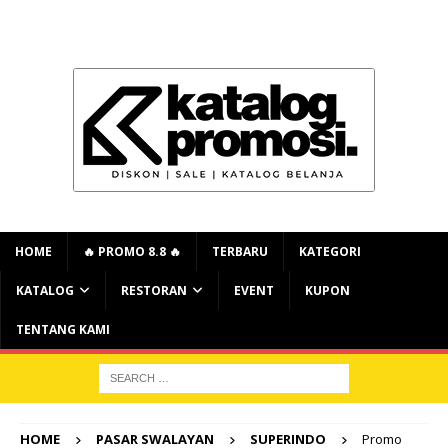
HOME
🔥 PROMO 8.8 🔥
TERBARU
KATEGORI
KATALOG
RESTORAN
EVENT
KUPON
TENTANG KAMI
HOME
PASAR SWALAYAN
SUPERINDO
Promo