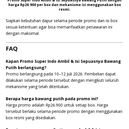
Promo Super Indo Ambil & Isi Sepuasnya Bawang Putih dengan
harga Rp26.900 per box dan mekanisme isi menggunakan box
resmi.
Siapkan kebutuhan dapur selama periode promo dan isi box
sesuai ketentuan agar bisa memanfaatkan penawaran ini
dengan maksimal.
FAQ
Kapan Promo Super Indo Ambil & Isi Sepuasnya Bawang
Putih berlangsung?
Promo berlangsung pada 10–12 Juli 2026. Pembelian dapat
dilakukan selama periode tersebut dengan mengikuti seluruh
mekanisme yang telah ditentukan.
Berapa harga bawang putih pada promo ini?
Harga promo adalah Rp26.900 untuk setiap box. Harga
tersebut berlaku selama periode promo dengan menggunakan
box resmi yang disediakan.