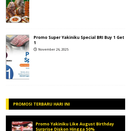
Promo Super Yakiniku Special BRI Buy 1 Get
1
November 26, 2025
PROMOSI TERBARU HARI INI
Promo Yakiniku Like August Birthday
Surprise Diskon Hingga 50%