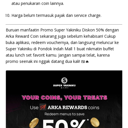
atau penukaran coin lainnya.
Harga belum termasuk pajak dan service charge.
Buruan manfaatin Promo Super Yakiniku Diskon 50% dengan
Arka Reward Coin sekarang juga sebelum kehabisan! Cukup
buka aplikasi, redeem vouchernya, dan langsung meluncur ke
Super Yakiniku di Pondok Indah Mall 1 buat nikmatin buffet
atau lunch set favorit kamu. Jangan sampai telat, karena
promo seenak ini nggak datang dua kali! 🍱🔥