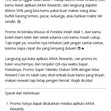
kamu lewat aplikasi ARKA Rewards, dan langsung dapetin
diskon 50% yang bisa kamu pakai buat makan siang atau
buffet bareng temen, pacar, keluarga, atau bahkan traktir diri
sendiri. 😋
Promo ini berlaku khusus di Pondok Indah Mall 1, dan kamu
boleh klaim lebih dari sekali selama coin kamu masih cukup.
Tapi ingat ya, voucher-nya terbatas! Jadi jangan santai-santai,
karena siapa cepat dia yang kenyang duluan! 😎🔥
Langsung aja buka aplikasi ARKA Rewards, cari promo ini,
tuker vouchernya, dan tunjukin QR-nya waktu bayar.
Pokoknya, Promo Super Yakiniku Diskon 50% dengan Arka
Reward Coin ini salah satu deal terbaik buat kamu yang doyan
makan mewah tapi tetap pengen hemat. Wajib dicoba!
Syarat dan Ketentuan
Promo hanya dapat ditukarkan melalui aplikasi ARKA
Rewards.