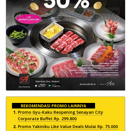
REKOMENDASI PROMO LAINNYA
Promo Gyu-Kaku Reopening Senayan City
Corporate Buffet Rp. 299.800
Promo Yakiniku Like Value Deals Mulai Rp. 75.000