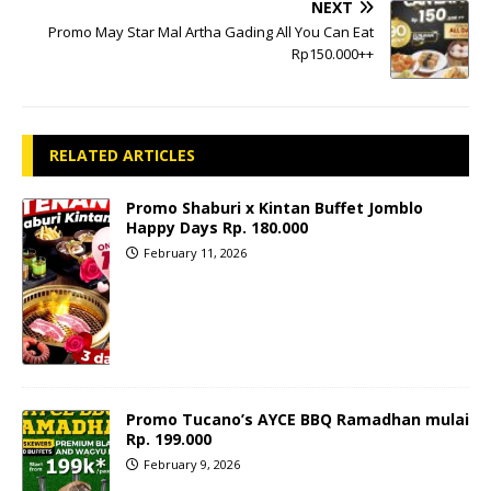
NEXT
Promo May Star Mal Artha Gading All You Can Eat
Rp150.000++
RELATED ARTICLES
Promo Shaburi x Kintan Buffet Jomblo
Happy Days Rp. 180.000
February 11, 2026
Promo Tucano’s AYCE BBQ Ramadhan mulai
Rp. 199.000
February 9, 2026