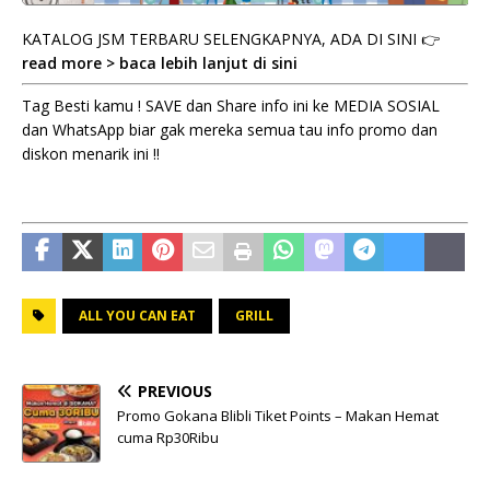
KATALOG JSM TERBARU SELENGKAPNYA, ADA DI SINI 👉
read more > baca lebih lanjut di sini
Tag Besti kamu ! SAVE dan Share info ini ke MEDIA SOSIAL
dan WhatsApp biar gak mereka semua tau info promo dan
diskon menarik ini !!
ALL YOU CAN EAT
GRILL
PREVIOUS
Promo Gokana Blibli Tiket Points – Makan Hemat
cuma Rp30Ribu