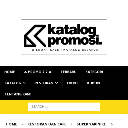
HOME
🔥 PROMO 7.7 🔥
TERBARU
KATEGORI
KATALOG
RESTORAN
EVENT
KUPON
TENTANG KAMI
HOME
RESTORAN DAN CAFE
SUPER YAKINIKU