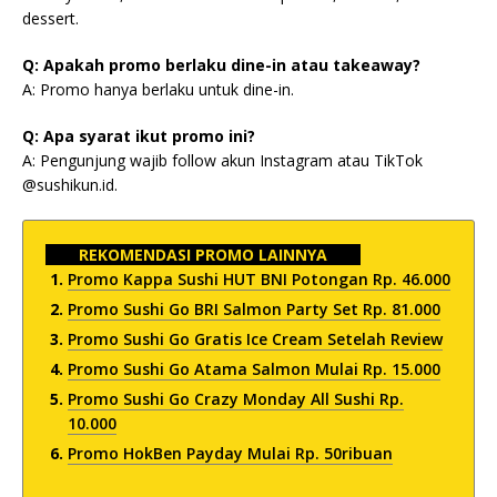
dessert.
Q: Apakah promo berlaku dine-in atau takeaway?
A: Promo hanya berlaku untuk dine-in.
Q: Apa syarat ikut promo ini?
A: Pengunjung wajib follow akun Instagram atau TikTok
@sushikun.id.
REKOMENDASI PROMO LAINNYA
Promo Kappa Sushi HUT BNI Potongan Rp. 46.000
Promo Sushi Go BRI Salmon Party Set Rp. 81.000
Promo Sushi Go Gratis Ice Cream Setelah Review
Promo Sushi Go Atama Salmon Mulai Rp. 15.000
Promo Sushi Go Crazy Monday All Sushi Rp.
10.000
Promo HokBen Payday Mulai Rp. 50ribuan