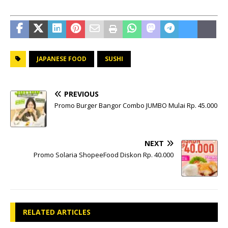
JAPANESE FOOD
SUSHI
PREVIOUS
Promo Burger Bangor Combo JUMBO Mulai Rp. 45.000
NEXT
Promo Solaria ShopeeFood Diskon Rp. 40.000
RELATED ARTICLES