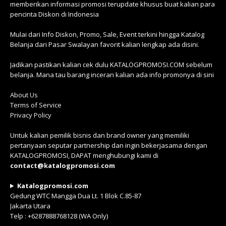
memberikan informasi promosi terupdate khusus buat kalian para
pencinta Diskon di Indonesia
Mulai dari Info Diskon, Promo, Sale, Event terkini hingga Katalog
Belanja dari Pasar Swalayan favorit kalian lengkap ada disini.
Jadikan pastikan kalian cek dulu KATALOGPROMOSI.COM sebelum
belanja. Mana tau barang inceran kalian ada info promonya di sini
About Us
Terms of Service
Privacy Policy
Untuk kalian pemilik bisnis dan brand owner yang memiliki
pertanyaan seputar partnership dan ingin bekerjasama dengan
KATALOGPROMOSI, DAPAT menghubungi kami di
contact@katalogpromosi.com
Katalogpromosi.com
Gedung WTC Mangga Dua Lt. 1 Blok C.85-87
Jakarta Utara
Telp : +6287888768128 (WA Only)