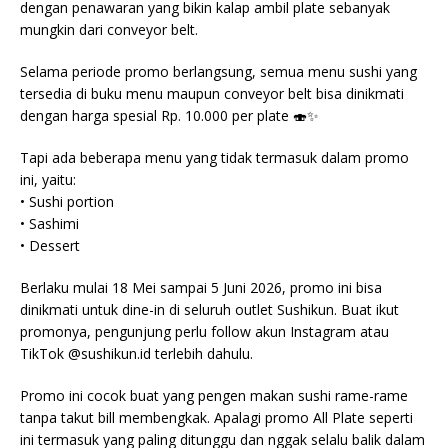
dengan penawaran yang bikin kalap ambil plate sebanyak
mungkin dari conveyor belt.
Selama periode promo berlangsung, semua menu sushi yang
tersedia di buku menu maupun conveyor belt bisa dinikmati
dengan harga spesial Rp. 10.000 per plate 🍣✨
Tapi ada beberapa menu yang tidak termasuk dalam promo
ini, yaitu:
• Sushi portion
• Sashimi
• Dessert
Berlaku mulai 18 Mei sampai 5 Juni 2026, promo ini bisa
dinikmati untuk dine-in di seluruh outlet Sushikun. Buat ikut
promonya, pengunjung perlu follow akun Instagram atau
TikTok @sushikun.id terlebih dahulu.
Promo ini cocok buat yang pengen makan sushi rame-rame
tanpa takut bill membengkak. Apalagi promo All Plate seperti
ini termasuk yang paling ditunggu dan nggak selalu balik dalam