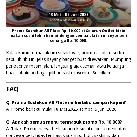
Promo Sushikun All Plate Rp. 10.000 di Seluruh Outlet bikin
makan sushi lebih hemat dengan semua plate conveyor belt
seharga Rp. 10.000.
Kalau kamu termasuk tim sushi lover, promo all plate serba
sepuluh ribu ini jelas sayang banget buat dilewatkan. Mumpung
periodenya masih jalan, langsung ajak teman atau keluarga
buat cobain berbagai pilihan sushi favorit di Sushikun.
FAQ
Q: Promo Sushikun All Plate ini berlaku sampai kapan?
A: Promo berlaku mulai 18 Mei 2026 sampai 5 Juni 2026.
Q: Apakah semua menu termasuk promo Rp. 10.000?
A: Tidak. Promo hanya berlaku untuk sushi di buku menu dan
conveyor belt, tidak termasuk sushi portion, sashimi, dan