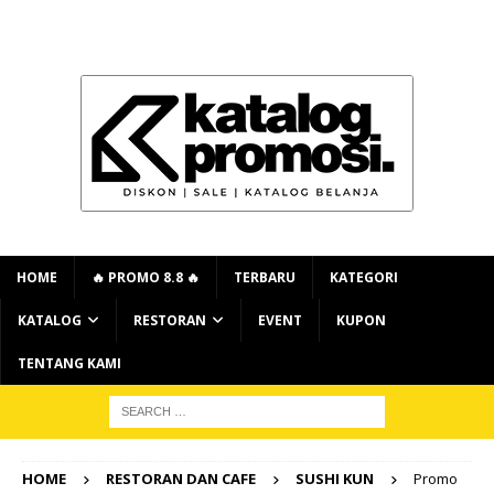
HOME
🔥 PROMO 8.8 🔥
TERBARU
KATEGORI
KATALOG
RESTORAN
EVENT
KUPON
TENTANG KAMI
HOME
RESTORAN DAN CAFE
SUSHI KUN
Promo