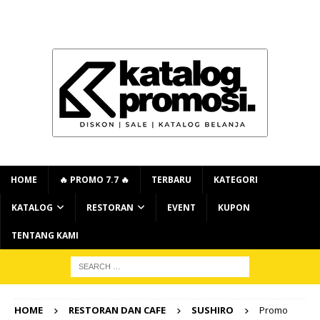
HOME
🔥 PROMO 7.7 🔥
TERBARU
KATEGORI
KATALOG
RESTORAN
EVENT
KUPON
TENTANG KAMI
HOME
RESTORAN DAN CAFE
SUSHIRO
Promo