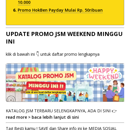
10.000
Promo HokBen Payday Mulai Rp. 50ribuan
UPDATE PROMO JSM WEEKEND MINGGU
INI
klik di bawah ini 👇 untuk daftar promo lengkapnya
KATALOG JSM TERBARU SELENGKAPNYA, ADA DI SINI 👉
read more > baca lebih lanjut di sini
Tag Besti kamu ! SAVE dan Share info ini ke MEDIA SOSIAL