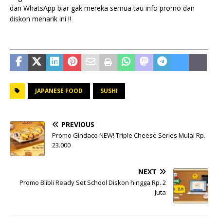
dan WhatsApp biar gak mereka semua tau info promo dan
diskon menarik ini !!
JAPANESE FOOD
SUSHI
PREVIOUS
Promo Gindaco NEW! Triple Cheese Series Mulai Rp.
23.000
NEXT
Promo Blibli Ready Set School Diskon hingga Rp. 2
Juta