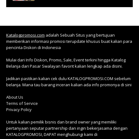
Katalogpromosi.com
adalah Sebuah Situs yang bertujuan
memberikan informasi promosi terupdate khusus buat kalian para
pencinta Diskon di Indonesia
Mulai dari Info Diskon, Promo, Sale, Event terkini hingga Katalog
Belanja dari Pasar Swalayan favorit kalian lengkap ada disini.
Jadikan pastikan kalian cek dulu KATALOGPROMOSI.COM sebelum
belanja. Mana tau barang inceran kalian ada info promonya di sini
About Us
Terms of Service
Privacy Policy
Untuk kalian pemilik bisnis dan brand owner yang memiliki
pertanyaan seputar partnership dan ingin bekerjasama dengan
KATALOGPROMOSI, DAPAT menghubungi kami di