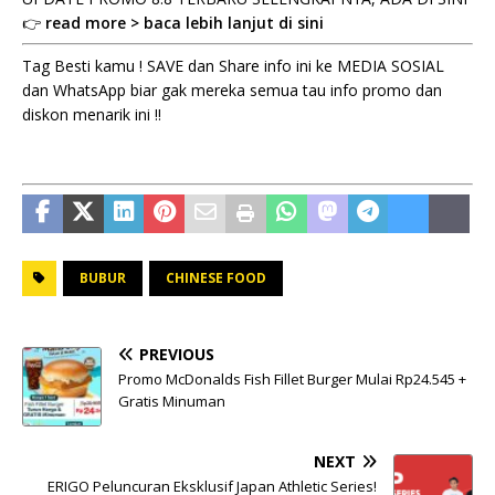
👉
read more > baca lebih lanjut di sini
Tag Besti kamu ! SAVE dan Share info ini ke MEDIA SOSIAL
dan WhatsApp biar gak mereka semua tau info promo dan
diskon menarik ini !!
BUBUR
CHINESE FOOD
PREVIOUS
Promo McDonalds Fish Fillet Burger Mulai Rp24.545 +
Gratis Minuman
NEXT
ERIGO Peluncuran Eksklusif Japan Athletic Series!