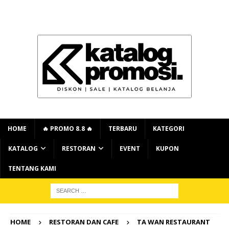
HOME
🔥 PROMO 8.8 🔥
TERBARU
KATEGORI
KATALOG
RESTORAN
EVENT
KUPON
TENTANG KAMI
HOME
RESTORAN DAN CAFE
TA WAN RESTAURANT