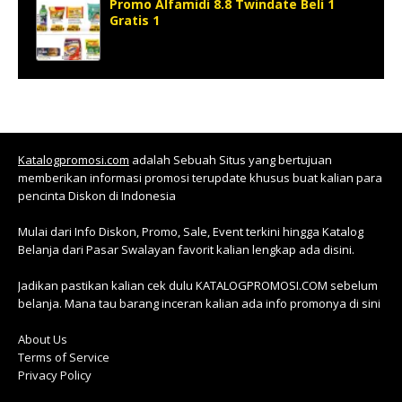
Promo Alfamidi 8.8 Twindate Beli 1
Gratis 1
Katalogpromosi.com
adalah Sebuah Situs yang bertujuan
memberikan informasi promosi terupdate khusus buat kalian para
pencinta Diskon di Indonesia
Mulai dari Info Diskon, Promo, Sale, Event terkini hingga Katalog
Belanja dari Pasar Swalayan favorit kalian lengkap ada disini.
Jadikan pastikan kalian cek dulu KATALOGPROMOSI.COM sebelum
belanja. Mana tau barang inceran kalian ada info promonya di sini
About Us
Terms of Service
Privacy Policy