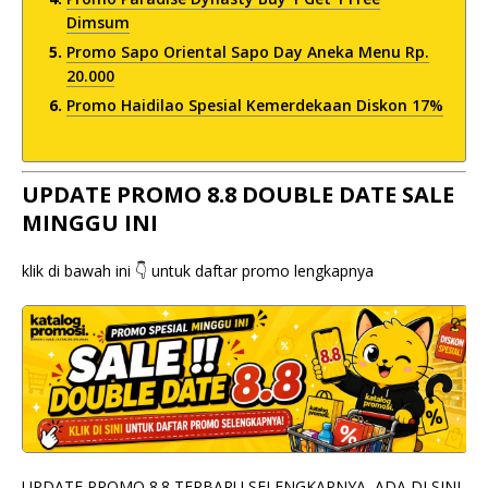
Dimsum
Promo Sapo Oriental Sapo Day Aneka Menu Rp.
20.000
Promo Haidilao Spesial Kemerdekaan Diskon 17%
UPDATE PROMO 8.8 DOUBLE DATE SALE
MINGGU INI
klik di bawah ini 👇 untuk daftar promo lengkapnya
UPDATE PROMO 8.8 TERBARU SELENGKAPNYA, ADA DI SINI