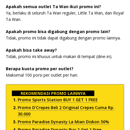
Apakah semua outlet Ta Wan ikut promo ini?
Ya, berlaku di seluruh Ta Wan reguler, Little Ta Wan, dan Royal
Ta Wan.
Apakah promo bisa digabung dengan promo lain?
Tidak, promo ini tidak dapat digabung dengan promo lainnya.
Apakah bisa take away?
Tidak, promo ini khusus untuk makan di tempat (dine-in).
Berapa kuota promo per outlet?
Maksimal 100 porsi per outlet per hari.
REKOMENDASI PROMO LAINNYA
Promo Sports Station BUY 1 GET 1 FREE
Promo D'Crepes Beli 2 Original Crepes Cuma Rp.
30.000
Promo Paradise Dynasty La Mian Diskon 50%
Promo Paradise Dynasty Buy 1 Get 1 Free