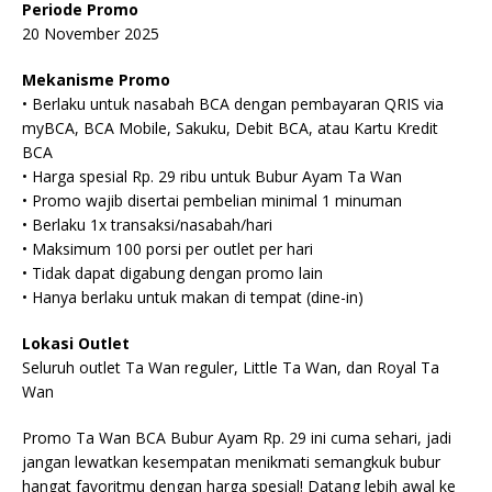
Periode Promo
20 November 2025
Mekanisme Promo
• Berlaku untuk nasabah BCA dengan pembayaran QRIS via
myBCA, BCA Mobile, Sakuku, Debit BCA, atau Kartu Kredit
BCA
• Harga spesial Rp. 29 ribu untuk Bubur Ayam Ta Wan
• Promo wajib disertai pembelian minimal 1 minuman
• Berlaku 1x transaksi/nasabah/hari
• Maksimum 100 porsi per outlet per hari
• Tidak dapat digabung dengan promo lain
• Hanya berlaku untuk makan di tempat (dine-in)
Lokasi Outlet
Seluruh outlet Ta Wan reguler, Little Ta Wan, dan Royal Ta
Wan
Promo Ta Wan BCA Bubur Ayam Rp. 29 ini cuma sehari, jadi
jangan lewatkan kesempatan menikmati semangkuk bubur
hangat favoritmu dengan harga spesial! Datang lebih awal ke