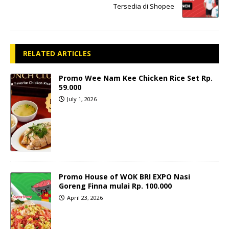
Tersedia di Shopee
RELATED ARTICLES
Promo Wee Nam Kee Chicken Rice Set Rp.
59.000
July 1, 2026
Promo House of WOK BRI EXPO Nasi
Goreng Finna mulai Rp. 100.000
April 23, 2026