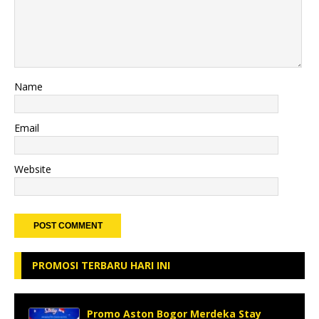
Name
Email
Website
PROMOSI TERBARU HARI INI
Promo Aston Bogor Merdeka Stay