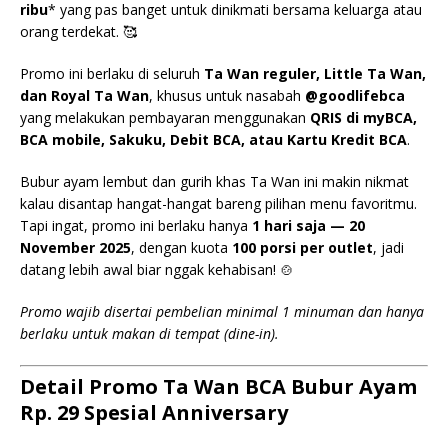
ribu
* yang pas banget untuk dinikmati bersama keluarga atau
orang terdekat. 🥰
Promo ini berlaku di seluruh
Ta Wan reguler, Little Ta Wan,
dan Royal Ta Wan
, khusus untuk nasabah
@goodlifebca
yang melakukan pembayaran menggunakan
QRIS di myBCA,
BCA mobile, Sakuku, Debit BCA, atau Kartu Kredit BCA
.
Bubur ayam lembut dan gurih khas Ta Wan ini makin nikmat
kalau disantap hangat-hangat bareng pilihan menu favoritmu.
Tapi ingat, promo ini berlaku hanya
1 hari saja — 20
November 2025
, dengan kuota
100 porsi per outlet
, jadi
datang lebih awal biar nggak kehabisan! 🍲
Promo wajib disertai pembelian minimal 1 minuman dan hanya
berlaku untuk makan di tempat (dine-in).
Detail Promo Ta Wan BCA Bubur Ayam
Rp. 29 Spesial Anniversary