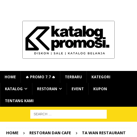
HOME
🔥 PROMO 7.7 🔥
TERBARU
KATEGORI
KATALOG
RESTORAN
EVENT
KUPON
TENTANG KAMI
HOME
RESTORAN DAN CAFE
TA WAN RESTAURANT