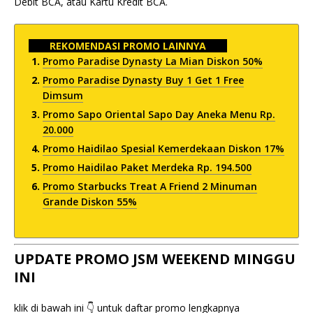
Debit BCA, atau Kartu Kredit BCA.
REKOMENDASI PROMO LAINNYA
Promo Paradise Dynasty La Mian Diskon 50%
Promo Paradise Dynasty Buy 1 Get 1 Free
Dimsum
Promo Sapo Oriental Sapo Day Aneka Menu Rp.
20.000
Promo Haidilao Spesial Kemerdekaan Diskon 17%
Promo Haidilao Paket Merdeka Rp. 194.500
Promo Starbucks Treat A Friend 2 Minuman
Grande Diskon 55%
UPDATE PROMO JSM WEEKEND MINGGU
INI
klik di bawah ini 👇 untuk daftar promo lengkapnya