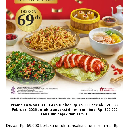
Promo Ta Wan HUT BCA 69 Diskon Rp. 69.000 berlaku 21 – 22
Februari 2026 untuk transaksi dine-in minimal Rp. 300.000
sebelum pajak dan servis.
Diskon Rp. 69.000 berlaku untuk transaksi dine-in minimal Rp.