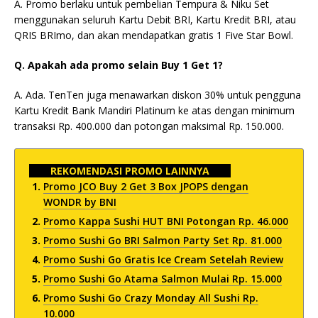
A. Promo berlaku untuk pembelian Tempura & Niku Set
menggunakan seluruh Kartu Debit BRI, Kartu Kredit BRI, atau
QRIS BRImo, dan akan mendapatkan gratis 1 Five Star Bowl.
Q. Apakah ada promo selain Buy 1 Get 1?
A. Ada. TenTen juga menawarkan diskon 30% untuk pengguna
Kartu Kredit Bank Mandiri Platinum ke atas dengan minimum
transaksi Rp. 400.000 dan potongan maksimal Rp. 150.000.
REKOMENDASI PROMO LAINNYA
Promo JCO Buy 2 Get 3 Box JPOPS dengan
WONDR by BNI
Promo Kappa Sushi HUT BNI Potongan Rp. 46.000
Promo Sushi Go BRI Salmon Party Set Rp. 81.000
Promo Sushi Go Gratis Ice Cream Setelah Review
Promo Sushi Go Atama Salmon Mulai Rp. 15.000
Promo Sushi Go Crazy Monday All Sushi Rp.
10.000