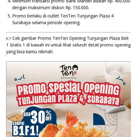
Minimum transaksi promo Bank Mandiri adalah Rp. 400.000
dengan maksimum diskon Rp. 150.000.
Promo berlaku di outlet TenTen Tunjungan Plaza 4
Surabaya selama periode opening.
👉 Cek gambar Promo TenTen Opening Tunjungan Plaza Beli
1 Gratis 1 di bawah ini untuk lihat seluruh detail promo opening
yang bisa kamu nikmati.