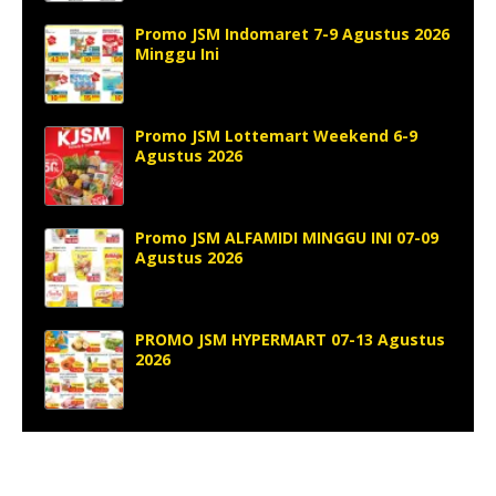
Promo JSM Indomaret 7-9 Agustus 2026
Minggu Ini
Promo JSM Lottemart Weekend 6-9
Agustus 2026
Promo JSM ALFAMIDI MINGGU INI 07-09
Agustus 2026
PROMO JSM HYPERMART 07-13 Agustus
2026