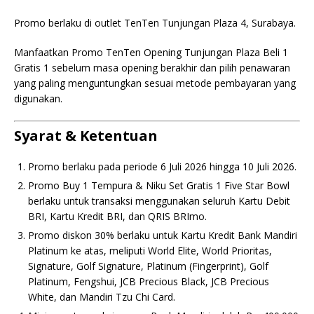
Promo berlaku di outlet TenTen Tunjungan Plaza 4, Surabaya.
Manfaatkan Promo TenTen Opening Tunjungan Plaza Beli 1
Gratis 1 sebelum masa opening berakhir dan pilih penawaran
yang paling menguntungkan sesuai metode pembayaran yang
digunakan.
Syarat & Ketentuan
Promo berlaku pada periode 6 Juli 2026 hingga 10 Juli 2026.
Promo Buy 1 Tempura & Niku Set Gratis 1 Five Star Bowl
berlaku untuk transaksi menggunakan seluruh Kartu Debit
BRI, Kartu Kredit BRI, dan QRIS BRImo.
Promo diskon 30% berlaku untuk Kartu Kredit Bank Mandiri
Platinum ke atas, meliputi World Elite, World Prioritas,
Signature, Golf Signature, Platinum (Fingerprint), Golf
Platinum, Fengshui, JCB Precious Black, JCB Precious
White, dan Mandiri Tzu Chi Card.