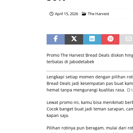
April 15, 2026
The Harvest
Promo The Harvest Bread Deals diskon hing
terbatas di Jabodetabek
Lengkapi setiap momen dengan pilihan roti 
Bread Deals jadi kesempatan pas buat kam
hemat tanpa mengurangi kualitas rasa. 🍞
Lewat promo ini, kamu bisa menikmati berb
Cocok banget buat jadi teman sarapan, cam
kapan saja.
Pilihan rotinya pun beragam, mulai dari rot