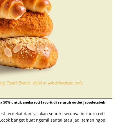
 50% untuk aneka roti favorit di seluruh outlet Jabodetabek
st terdekat dan rasakan sendiri serunya berburu roti
ocok banget buat ngemil santai atau jadi teman ngopi