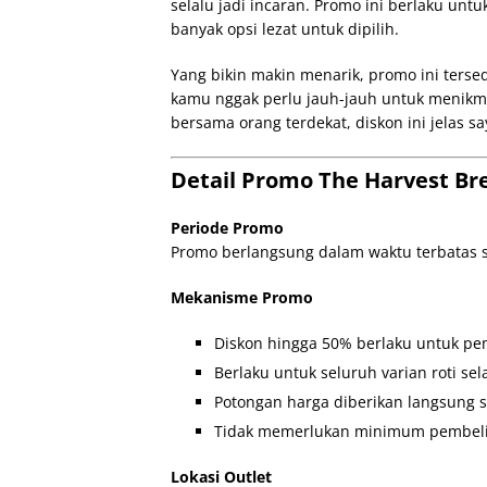
selalu jadi incaran. Promo ini berlaku unt
banyak opsi lezat untuk dipilih.
Yang bikin makin menarik, promo ini tersed
kamu nggak perlu jauh-jauh untuk menikmat
bersama orang terdekat, diskon ini jelas s
Detail Promo The Harvest Br
Periode Promo
Promo berlangsung dalam waktu terbatas s
Mekanisme Promo
Diskon hingga 50% berlaku untuk pe
Berlaku untuk seluruh varian roti sel
Potongan harga diberikan langsung s
Tidak memerlukan minimum pembel
Lokasi Outlet