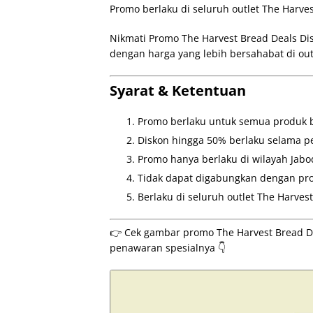
Promo berlaku di seluruh outlet The Harve
Nikmati Promo The Harvest Bread Deals Di
dengan harga yang lebih bersahabat di outl
Syarat & Ketentuan
Promo berlaku untuk semua produk br
Diskon hingga 50% berlaku selama p
Promo hanya berlaku di wilayah Jabo
Tidak dapat digabungkan dengan pro
Berlaku di seluruh outlet The Harvest
👉 Cek gambar promo The Harvest Bread Deal
penawaran spesialnya 👇