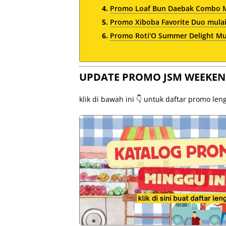
Promo Loaf Bun Daebak Combo Mu
Promo Xiboba Favorite Duo mulai
Promo Roti'O Summer Delight Mul
UPDATE PROMO JSM WEEKEN
klik di bawah ini 👇 untuk daftar promo le