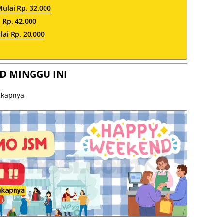
lai Rp. 32.000
 Rp. 42.000
ai Rp. 20.000
D MINGGU INI
ngkapnya