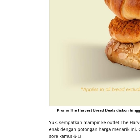
Promo The Harvest Bread Deals diskon hingga
Yuk, sempatkan mampir ke outlet The Harve
enak dengan potongan harga menarik ini. C
sore kamu! ☕🍞