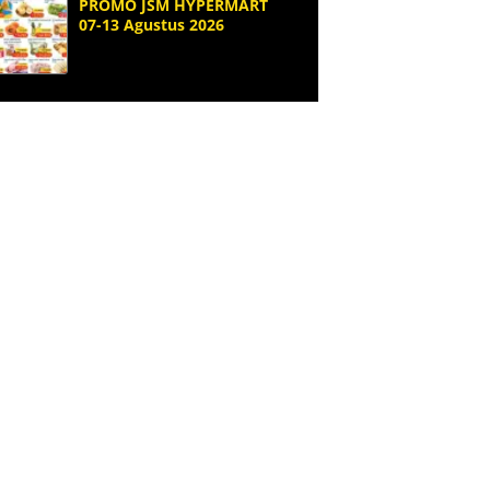
PROMO JSM HYPERMART
07-13 Agustus 2026