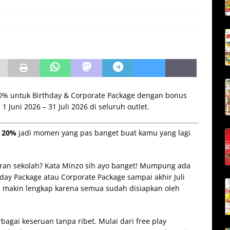
20% untuk Birthday & Corporate Package dengan bonus
 Juni 2026 – 31 Juli 2026 di seluruh outlet.
n 20%
jadi momen yang pas banget buat kamu yang lagi
uran sekolah? Kata Minzo sih ayo banget! Mumpung ada
ay Package atau Corporate Package sampai akhir Juli
a makin lengkap karena semua sudah disiapkan oleh
agai keseruan tanpa ribet. Mulai dari free play