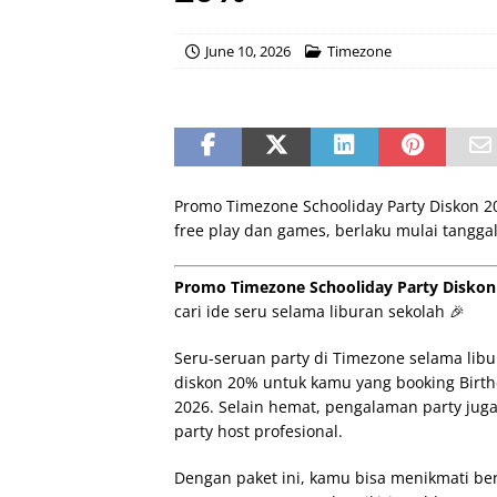
June 10, 2026
Timezone
Promo Timezone Schooliday Party Diskon 
free play dan games, berlaku mulai tanggal 1
Promo Timezone Schooliday Party Disko
cari ide seru selama liburan sekolah 🎉
Seru-seruan party di Timezone selama lib
diskon 20% untuk kamu yang booking Birthd
2026. Selain hemat, pengalaman party jug
party host profesional.
Dengan paket ini, kamu bisa menikmati berb