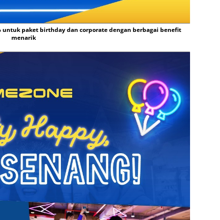
 untuk paket birthday dan corporate dengan berbagai benefit
menarik