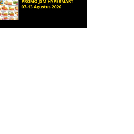
PROMO JSM HYPERMART
07-13 Agustus 2026