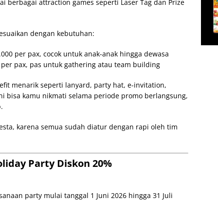
i berbagai attraction games seperti Laser Tag dan Prize
isesuaikan dengan kebutuhan:
00.000 per pax, cocok untuk anak-anak hingga dewasa
 per pax, pas untuk gathering atau team building
t menarik seperti lanyard, party hat, e-invitation,
ni bisa kamu nikmati selama periode promo berlangsung,
.
esta, karena semua sudah diatur dengan rapi oleh tim
liday Party Diskon 20%
anaan party mulai tanggal 1 Juni 2026 hingga 31 Juli