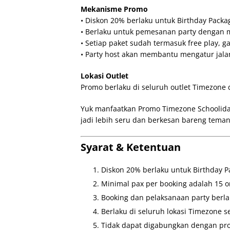
Mekanisme Promo
• Diskon 20% berlaku untuk Birthday Pack
• Berlaku untuk pemesanan party dengan m
• Setiap paket sudah termasuk free play, 
• Party host akan membantu mengatur jalan
Lokasi Outlet
Promo berlaku di seluruh outlet Timezone d
Yuk manfaatkan Promo Timezone Schooliday
jadi lebih seru dan berkesan bareng teman,
Syarat & Ketentuan
Diskon 20% berlaku untuk Birthday P
Minimal pax per booking adalah 15 o
Booking dan pelaksanaan party berlak
Berlaku di seluruh lokasi Timezone s
Tidak dapat digabungkan dengan pro