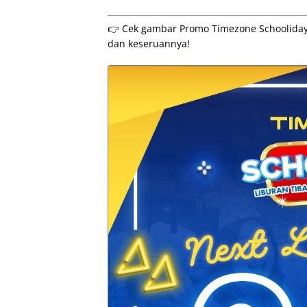
👉 Cek gambar Promo Timezone Schooliday P
dan keseruannya!