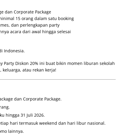
age dan Corporate Package
inimal 15 orang dalam satu booking
games, dan perlengkapan party
nya acara dari awal hingga selesai
i Indonesia.
 Party Diskon 20% ini buat bikin momen liburan sekolah
 keluarga, atau rekan kerja!
ackage dan Corporate Package.
rang.
u hingga 31 Juli 2026.
etiap hari termasuk weekend dan hari libur nasional.
mo lainnya.