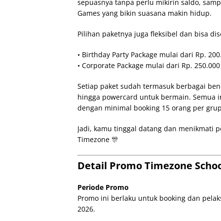
sepuasnya tanpa perlu mikirin saldo, sampa
Games yang bikin suasana makin hidup.
Pilihan paketnya juga fleksibel dan bisa d
• Birthday Party Package mulai dari Rp. 2
• Corporate Package mulai dari Rp. 250.000
Setiap paket sudah termasuk berbagai benefi
hingga powercard untuk bermain. Semua i
dengan minimal booking 15 orang per grup
Jadi, kamu tinggal datang dan menikmati p
Timezone 🎊
Detail Promo Timezone Schoo
Periode Promo
Promo ini berlaku untuk booking dan pelaks
2026.