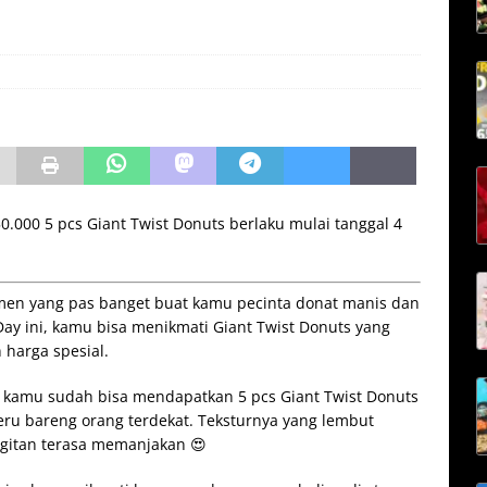
0.000 5 pcs Giant Twist Donuts berlaku mulai tanggal 4
momen yang pas banget buat kamu pecinta donat manis dan
Day ini, kamu bisa menikmati Giant Twist Donuts yang
n harga spesial.
 kamu sudah bisa mendapatkan 5 pcs Giant Twist Donuts
seru bareng orang terdekat. Teksturnya yang lembut
igitan terasa memanjakan 😍