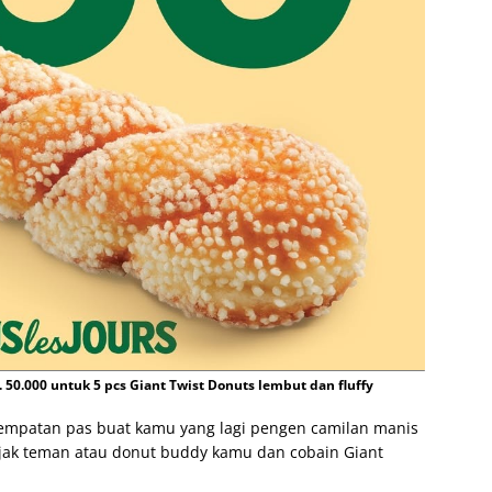
 50.000 untuk 5 pcs Giant Twist Donuts lembut dan fluffy
esempatan pas buat kamu yang lagi pengen camilan manis
jak teman atau donut buddy kamu dan cobain Giant