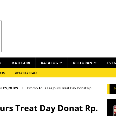
U
KATEGORI
KATALOG
RESTORAN
EVE
ATS
#PAYDAYDEALS
 LES JOURS
Promo Tous Les Jours Treat Day Donat Rp.
P
urs Treat Day Donat Rp.