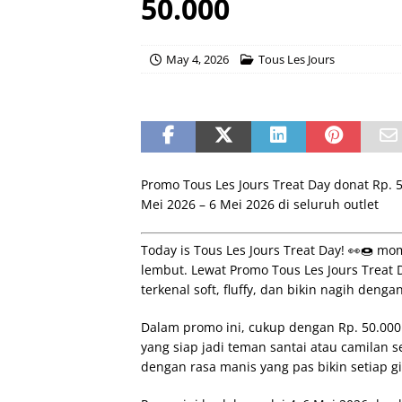
50.000
May 4, 2026
Tous Les Jours
Promo Tous Les Jours Treat Day donat Rp. 5
Mei 2026 – 6 Mei 2026 di seluruh outlet
Today is Tous Les Jours Treat Day! 👀🍩 
lembut. Lewat Promo Tous Les Jours Treat 
terkenal soft, fluffy, dan bikin nagih denga
Dalam promo ini, cukup dengan Rp. 50.000
yang siap jadi teman santai atau camilan 
dengan rasa manis yang pas bikin setiap g