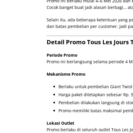
Promo ini berlaku mulai 4–6 Mei 2026 dan 
Cocok banget buat jadi alasan berbagi… a
Selain itu, ada beberapa ketentuan yang p
dan batas pembelian per customer. Jadi pa
Detail Promo Tous Les Jours 
Periode Promo
Promo ini berlangsung selama periode 4 M
Mekanisme Promo
Berlaku untuk pembelian Giant Twist
Harga paket ditetapkan sebesar Rp. 
Pembelian dilakukan langsung di stor
Promo memiliki batas maksimal pemb
Lokasi Outlet
Promo berlaku di seluruh outlet Tous Les Jo