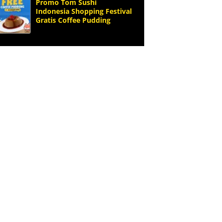
Promo Tom Sushi
Indonesia Shopping Festival
Gratis Coffee Pudding