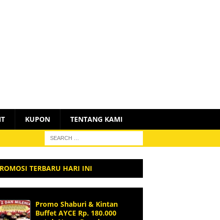
NT
KUPON
TENTANG KAMI
ROMOSI TERBARU HARI INI
Promo Shaburi & Kintan
Buffet AYCE Rp. 180.000