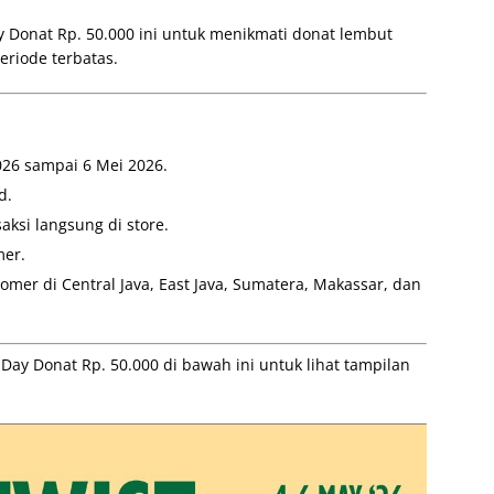
y Donat Rp. 50.000 ini untuk menikmati donat lembut
eriode terbatas.
026 sampai 6 Mei 2026.
d.
ksi langsung di store.
mer.
mer di Central Java, East Java, Sumatera, Makassar, dan
Day Donat Rp. 50.000 di bawah ini untuk lihat tampilan