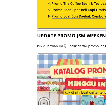
Promo The Coffee Bean & Tea Le
Promo Bean Spot Beli Kopi Gratis
Promo Loaf Bun Daebak Combo Mu
UPDATE PROMO JSM WEEKEN
klik di bawah ini 👇 untuk daftar promo le