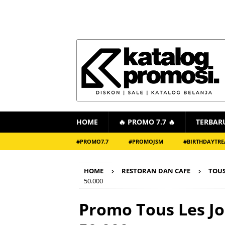
HOME
🔥 PROMO 7.7 🔥
TERBAR
#PROMO7.7
#PROMOJSM
#BIRTHDAYTRE
HOME
RESTORAN DAN CAFE
TOUS
50.000
Promo Tous Les Jo