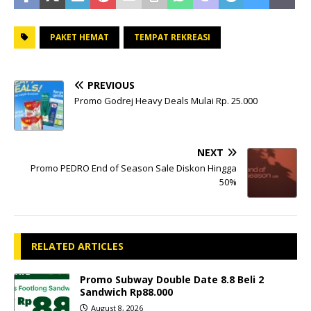
PAKET HEMAT
TEMPAT REKREASI
PREVIOUS
Promo Godrej Heavy Deals Mulai Rp. 25.000
NEXT
Promo PEDRO End of Season Sale Diskon Hingga
50%
RELATED ARTICLES
Promo Subway Double Date 8.8 Beli 2
Sandwich Rp88.000
August 8, 2026