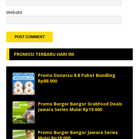
Website
PROMOSI TERBARU HARI INI
Promo Donatsu 8.8 Paket Bundling
Rp88.000
Promo Burger Bangor GrabFood Deals
Jawara Series Mulai Rp19.000
Promo Burger Bangor Jawara Series
Mulai Rp18.000