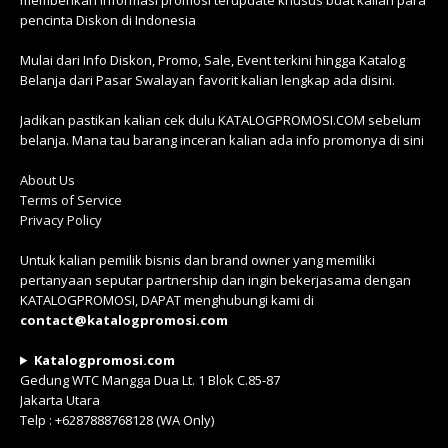
pencinta Diskon di Indonesia
Mulai dari Info Diskon, Promo, Sale, Event terkini hingga Katalog
Belanja dari Pasar Swalayan favorit kalian lengkap ada disini.
Jadikan pastikan kalian cek dulu KATALOGPROMOSI.COM sebelum
belanja. Mana tau barang inceran kalian ada info promonya di sini
About Us
Terms of Service
Privacy Policy
Untuk kalian pemilik bisnis dan brand owner yang memiliki
pertanyaan seputar partnership dan ingin bekerjasama dengan
KATALOGPROMOSI, DAPAT menghubungi kami di
contact@katalogpromosi.com
Katalogpromosi.com
Gedung WTC Mangga Dua Lt. 1 Blok C.85-87
Jakarta Utara
Telp : +6287888768128 (WA Only)