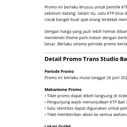
Promo ini berlaku khusus untuk pemilik KT
sebelum datang. Selain itu, satu KTP bisa
cocok banget buat ajak orang terdekat me
Dengan harga yang jauh lebih hemat diband
menikmati theme park indoor dengan berba
besar. Berlaku selama periode promo berla
Detail Promo Trans Studio Ba
Periode Promo
Promo ini berlaku mulai tanggal 26 Juni 20
Mekanisme Promo
• Tiket promo dapat dibeli langsung di tick
• Pengunjung wajib menunjukkan KTP Bali 
• Satu identitas dapat digunakan untuk pe
• Tiket memberikan akses ke semua wahana 
Lokasi Outlet