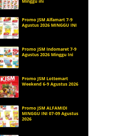
Minggu ini
Promo JSM Alfamart 7-9
Agustus 2026 MINGGU INI
Promo JSM Indomaret 7-9
Agustus 2026 Minggu Ini
Promo JSM Lottemart
Weekend 6-9 Agustus 2026
Promo JSM ALFAMIDI
MINGGU INI 07-09 Agustus
2026