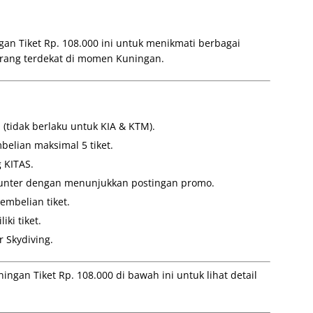
an Tiket Rp. 108.000 ini untuk menikmati berbagai
rang terdekat di momen Kuningan.
 (tidak berlaku untuk KIA & KTM).
elian maksimal 5 tiket.
 KITAS.
counter dengan menunjukkan postingan promo.
embelian tiket.
ki tiket.
r Skydiving.
ngan Tiket Rp. 108.000 di bawah ini untuk lihat detail