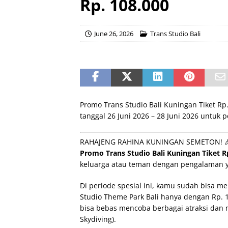
Rp. 108.000
June 26, 2026
Trans Studio Bali
Promo Trans Studio Bali Kuningan Tiket R
tanggal 26 Juni 2026 – 28 Juni 2026 untuk p
RAHAJENG RAHINA KUNINGAN SEMETON! 
Promo Trans Studio Bali Kuningan Tiket R
keluarga atau teman dengan pengalaman y
Di periode spesial ini, kamu sudah bisa 
Studio Theme Park Bali hanya dengan Rp. 1
bisa bebas mencoba berbagai atraksi dan m
Skydiving).