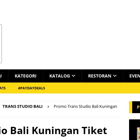
U
KATEGORI
KATALOG
RESTORAN
EVE
ATS
#PAYDAYDEALS
TRANS STUDIO BALI
Promo Trans Studio Bali Kuningan
P
o Bali Kuningan Tiket