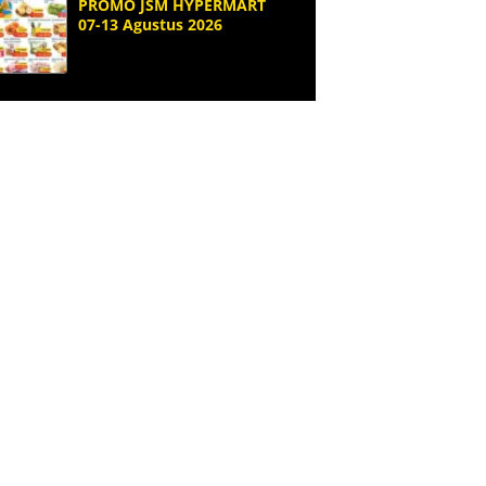
PROMO JSM HYPERMART
07-13 Agustus 2026