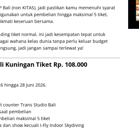
P Bali (non KITAS), jadi pastikan kamu memenuhi syarat
 digunakan untuk pembelian hingga maksimal 5 tiket,
nikmati keseruan bersama.
ing tiket normal, ini jadi kesempatan tepat untuk
gai wahana kelas dunia tanpa perlu keluar budget
ngsung, jadi jangan sampai terlewat ya!
li Kuningan Tiket Rp. 108.000
26 hingga 28 Juni 2026.
et counter Trans Studio Bali
saat pembelian
mbelian maksimal 5 tiket
dan show kecuali I-Fly Indoor Skydiving