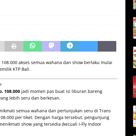
p. 108.000 akses semua wahana dan show berlaku mulai
emilik KTP Bali.

p. 108.000
jadi momen pas buat isi liburan bareng
ang lebih seru dan berkesan.
menikmati semua wahana dan pertunjukan seru di Trans
08.000 per tiket. Dengan harga tersebut, pengunjung
enikmati show yang tersedia (kecuali I-Fly Indoor