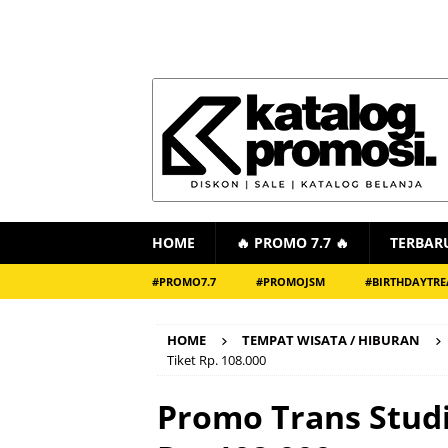
HOME
🔥 PROMO 7.7 🔥
TERBAR
#PROMO7.7
#PROMOJSM
#BIRTHDAYTRE
HOME
TEMPAT WISATA / HIBURAN
Tiket Rp. 108.000
Promo Trans Studi