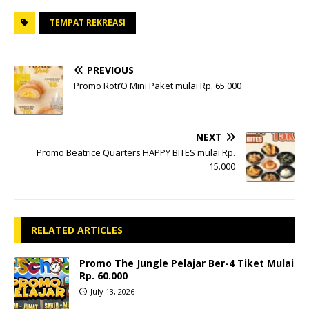
TEMPAT REKREASI
PREVIOUS
Promo Roti’O Mini Paket mulai Rp. 65.000
NEXT
Promo Beatrice Quarters HAPPY BITES mulai Rp.
15.000
RELATED ARTICLES
Promo The Jungle Pelajar Ber-4 Tiket Mulai
Rp. 60.000
July 13, 2026