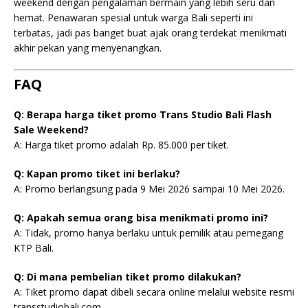
weekend dengan pengalaman bermain yang lebih seru dan
hemat. Penawaran spesial untuk warga Bali seperti ini
terbatas, jadi pas banget buat ajak orang terdekat menikmati
akhir pekan yang menyenangkan.
FAQ
Q: Berapa harga tiket promo Trans Studio Bali Flash
Sale Weekend?
A: Harga tiket promo adalah Rp. 85.000 per tiket.
Q: Kapan promo tiket ini berlaku?
A: Promo berlangsung pada 9 Mei 2026 sampai 10 Mei 2026.
Q: Apakah semua orang bisa menikmati promo ini?
A: Tidak, promo hanya berlaku untuk pemilik atau pemegang
KTP Bali.
Q: Di mana pembelian tiket promo dilakukan?
A: Tiket promo dapat dibeli secara online melalui website resmi
transstudiobali.com.