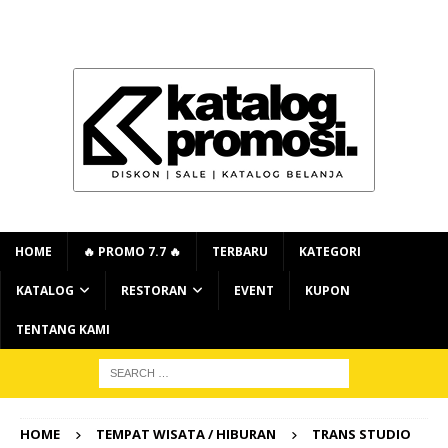
HOME
🔥 PROMO 7.7 🔥
TERBARU
KATEGORI
KATALOG
RESTORAN
EVENT
KUPON
TENTANG KAMI
HOME
TEMPAT WISATA / HIBURAN
TRANS STUDIO