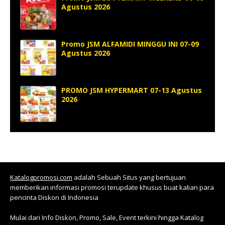
Agustus 2026
Promo JSM ALFAMIDI MINGGU INI 07-09
Agustus 2026
PROMO JSM HYPERMART 07-13 Agustus
2026
Katalogpromosi.com
adalah Sebuah Situs yang bertujuan
memberikan informasi promosi terupdate khusus buat kalian para
pencinta Diskon di Indonesia
Mulai dari Info Diskon, Promo, Sale, Event terkini hingga Katalog