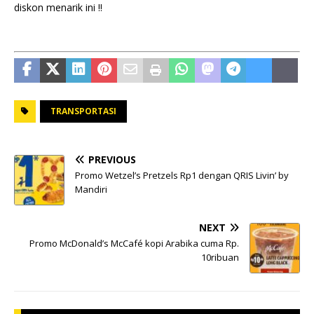
diskon menarik ini !!
TRANSPORTASI
PREVIOUS
Promo Wetzel’s Pretzels Rp1 dengan QRIS Livin’ by
Mandiri
NEXT
Promo McDonald’s McCafé kopi Arabika cuma Rp.
10ribuan