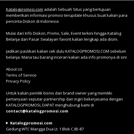
Katalogpromosi.com
adalah Sebuah Situs yang bertujuan
memberikan informasi promosi terupdate khusus buat kalian para
pencinta Diskon di Indonesia
Mulai dari Info Diskon, Promo, Sale, Event terkini hingga Katalog
Belanja dari Pasar Swalayan favorit kalian lengkap ada disini.
Jadikan pastikan kalian cek dulu KATALOGPROMOSI.COM sebelum
belanja. Mana tau barang inceran kalian ada info promonya di sini
About Us
Terms of Service
Privacy Policy
Untuk kalian pemilik bisnis dan brand owner yang memiliki
pertanyaan seputar partnership dan ingin bekerjasama dengan
KATALOGPROMOSI, DAPAT menghubungi kami di
contact@katalogpromosi.com
Katalogpromosi.com
Gedung WTC Mangga Dua Lt. 1 Blok C.85-87