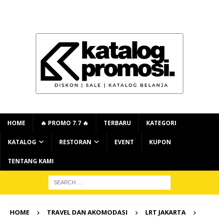
HOME
🔥 PROMO 7.7 🔥
TERBARU
KATEGORI
KATALOG
RESTORAN
EVENT
KUPON
TENTANG KAMI
HOME
TRAVEL DAN AKOMODASI
LRT JAKARTA