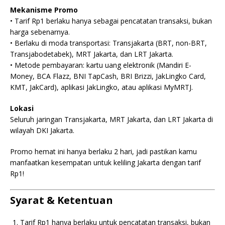
Mekanisme Promo
• Tarif Rp1 berlaku hanya sebagai pencatatan transaksi, bukan
harga sebenarnya.
• Berlaku di moda transportasi: Transjakarta (BRT, non-BRT,
Transjabodetabek), MRT Jakarta, dan LRT Jakarta.
• Metode pembayaran: kartu uang elektronik (Mandiri E-
Money, BCA Flazz, BNI TapCash, BRI Brizzi, JakLingko Card,
KMT, JakCard), aplikasi JakLingko, atau aplikasi MyMRTJ.
Lokasi
Seluruh jaringan Transjakarta, MRT Jakarta, dan LRT Jakarta di
wilayah DKI Jakarta.
Promo hemat ini hanya berlaku 2 hari, jadi pastikan kamu
manfaatkan kesempatan untuk keliling Jakarta dengan tarif
Rp1!
Syarat & Ketentuan
Tarif Rp1 hanya berlaku untuk pencatatan transaksi, bukan