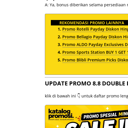
A: Ya, bonus diberikan selama persediaan 
REKOMENDASI PROMO LAINNYA
Promo Rotelli Payday Diskon Hi
Promo Bellagio Payday Diskon H
Promo ALDO Payday Exclusives D
Promo Sports Station BUY 1 GET 
Promo Blibli Premium Picks Disko
UPDATE PROMO 8.8 DOUBLE 
klik di bawah ini 👇 untuk daftar promo le