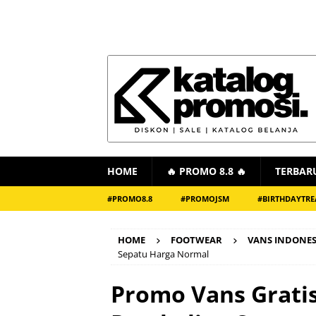
HOME
🔥 PROMO 8.8 🔥
TERBAR
#PROMO8.8
#PROMOJSM
#BIRTHDAYTRE
HOME
FOOTWEAR
VANS INDONES
Sepatu Harga Normal
Promo Vans Grati