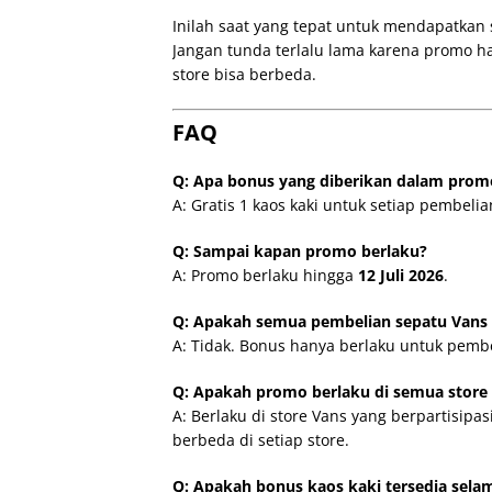
Inilah saat yang tepat untuk mendapatkan s
Jangan tunda terlalu lama karena promo ha
store bisa berbeda.
FAQ
Q: Apa bonus yang diberikan dalam promo
A: Gratis 1 kaos kaki untuk setiap pembel
Q: Sampai kapan promo berlaku?
A: Promo berlaku hingga
12 Juli 2026
.
Q: Apakah semua pembelian sepatu Van
A: Tidak. Bonus hanya berlaku untuk pemb
Q: Apakah promo berlaku di semua store
A: Berlaku di store Vans yang berpartisip
berbeda di setiap store.
Q: Apakah bonus kaos kaki tersedia sela