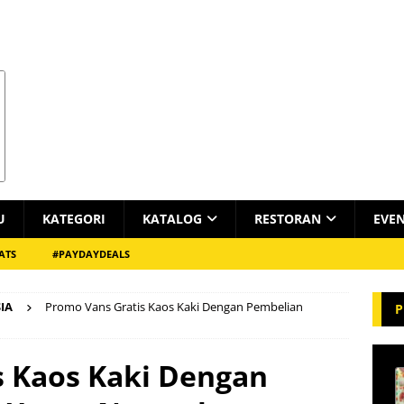
U
KATEGORI
KATALOG
RESTORAN
EVE
ATS
#PAYDAYDEALS
IA
Promo Vans Gratis Kaos Kaki Dengan Pembelian
P
s Kaos Kaki Dengan