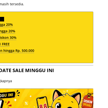
masih tersedia.
ngga 20%
ingga 20%
iskon 30%
1 FREE
n hingga Rp. 500.000
DATE SALE MINGGU INI
ngkapnya