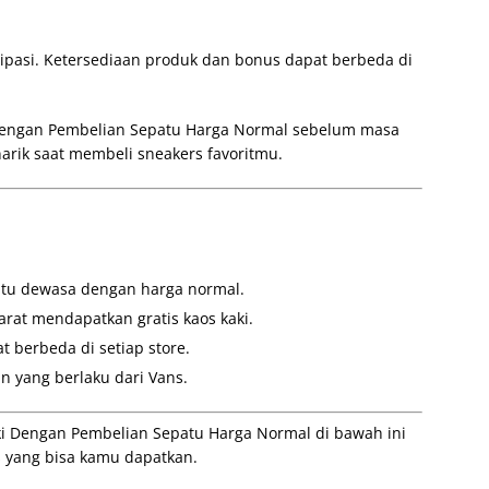
sipasi. Ketersediaan produk dan bonus dapat berbeda di
 Dengan Pembelian Sepatu Harga Normal sebelum masa
rik saat membeli sneakers favoritmu.
atu dewasa dengan harga normal.
rat mendapatkan gratis kaos kaki.
 berbeda di setiap store.
n yang berlaku dari Vans.
ki Dengan Pembelian Sepatu Harga Normal di bawah ini
 yang bisa kamu dapatkan.