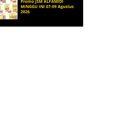
Promo JSM ALFAMIDI
MINGGU INI 07-09 Agustus
2026