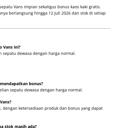
epatu Vans impian sekaligus bonus kaos kaki gratis.
nya berlangsung hingga 12 Juli 2026 dan stok di setiap
 Vans ini?
ian sepatu dewasa dengan harga normal.
s mendapatkan bonus?
elian sepatu dewasa dengan harga normal.
 Vans?
asi, dengan ketersediaan produk dan bonus yang dapat
ma stok masih ada?