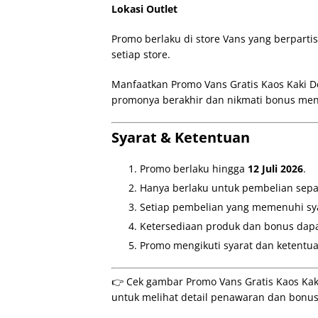
Lokasi Outlet
Promo berlaku di store Vans yang berparti
setiap store.
Manfaatkan Promo Vans Gratis Kaos Kaki
promonya berakhir dan nikmati bonus mena
Syarat & Ketentuan
Promo berlaku hingga
12 Juli 2026
.
Hanya berlaku untuk pembelian sep
Setiap pembelian yang memenuhi sya
Ketersediaan produk dan bonus dapat
Promo mengikuti syarat dan ketentua
👉 Cek gambar Promo Vans Gratis Kaos Ka
untuk melihat detail penawaran dan bonus