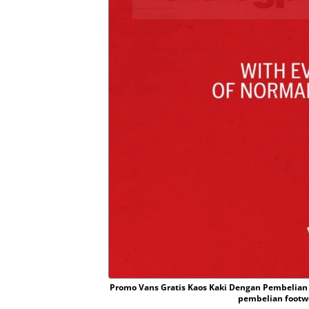
Promo Vans Gratis Kaos Kaki Dengan Pembelian
pembelian footw