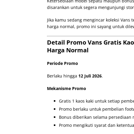
Ketersediaan model sepatu maupun bonus k
disarankan untuk segera mengunjungi stor
Jika kamu sedang mengincar koleksi Vans 
harga normal, promo ini sayang untuk dile
Detail Promo Vans Gratis Ka
Harga Normal
Periode Promo
Berlaku hingga
12 Juli 2026
.
Mekanisme Promo
Gratis 1 kaos kaki untuk setiap pem
Promo berlaku untuk pembelian foot
Bonus diberikan selama persediaan m
Promo mengikuti syarat dan ketentua