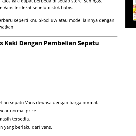
aos kaki dapat berbeda di setiap store, sehingga
e Vans terdekat sebelum stok habis.
terbaru seperti Knu Skool BW atau model lainnya dengan
watkan.
os Kaki Dengan Pembelian Sepatu
belian sepatu Vans dewasa dengan harga normal.
wear normal price.
asih tersedia.
n yang berlaku dari Vans.