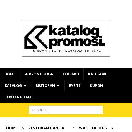
HOME
🔥 PROMO 8.8 🔥
TERBARU
KATEGORI
KATALOG
RESTORAN
EVENT
KUPON
TENTANG KAMI
HOME
RESTORAN DAN CAFE
WAFFELICIOUS