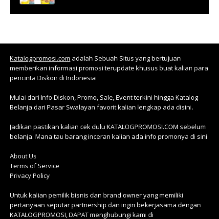
Katalogpromosi.com
adalah Sebuah Situs yang bertujuan
memberikan informasi promosi terupdate khusus buat kalian para
pencinta Diskon di Indonesia
Mulai dari Info Diskon, Promo, Sale, Event terkini hingga Katalog
Belanja dari Pasar Swalayan favorit kalian lengkap ada disini.
Jadikan pastikan kalian cek dulu KATALOGPROMOSI.COM sebelum
belanja. Mana tau barang inceran kalian ada info promonya di sini
About Us
Terms of Service
Privacy Policy
Untuk kalian pemilik bisnis dan brand owner yang memiliki
pertanyaan seputar partnership dan ingin bekerjasama dengan
KATALOGPROMOSI, DAPAT menghubungi kami di