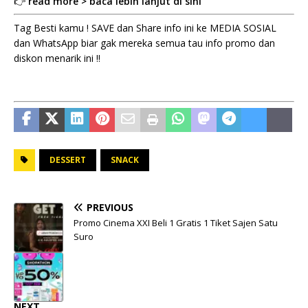
👉
read more > baca lebih lanjut di sini
Tag Besti kamu ! SAVE dan Share info ini ke MEDIA SOSIAL
dan WhatsApp biar gak mereka semua tau info promo dan
diskon menarik ini !!
DESSERT
SNACK
PREVIOUS
Promo Cinema XXI Beli 1 Gratis 1 Tiket Sajen Satu
Suro
NEXT