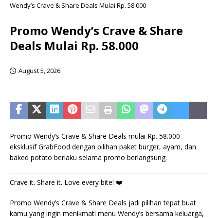
Wendy’s Crave & Share Deals Mulai Rp. 58.000
Promo Wendy’s Crave & Share
Deals Mulai Rp. 58.000
August 5, 2026
Promo Wendy’s Crave & Share Deals mulai Rp. 58.000
eksklusif GrabFood dengan pilihan paket burger, ayam, dan
baked potato berlaku selama promo berlangsung.
Crave it. Share it. Love every bite! ❤️
Promo Wendy’s Crave & Share Deals jadi pilihan tepat buat
kamu yang ingin menikmati menu Wendy’s bersama keluarga,