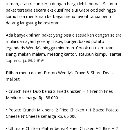
teman, atau rekan kerja dengan harga lebih hemat. Seluruh
paket tersedia secara eksklusif melalui GrabFood sehingga
kamu bisa menikmati berbagai menu favorit tanpa perlu
datang langsung ke restoran.
Ada banyak pilihan paket yang bisa disesuaikan dengan selera,
mulai dari ayam goreng crispy, burger, baked potato
legendaris Wendy’s hingga minuman. Cocok untuk makan
siang, makan malam, meeting kantor, ataupun kumpul santai
kapan saja. 🍔🍗🥔🥤
Pilihan menu dalam Promo Wendy’s Crave & Share Deals
meliputi:
• Crunch Fries Duo berisi 2 Fried Chicken + 1 French Fries
Medium seharga Rp. 58.000.
• Potato Crunch Mix berisi 2 Fried Chicken + 1 Baked Potato
Cheese N’ Cheese seharga Rp. 66.000.
• Ultimate Chicken Platter berisi 4 Fried Chicken + 2 Rice + 2