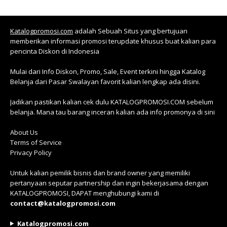
Katalogpromosi.com
adalah Sebuah Situs yang bertujuan
memberikan informasi promosi terupdate khusus buat kalian para
pencinta Diskon di Indonesia
Mulai dari Info Diskon, Promo, Sale, Event terkini hingga Katalog
Belanja dari Pasar Swalayan favorit kalian lengkap ada disini.
Jadikan pastikan kalian cek dulu KATALOGPROMOSI.COM sebelum
belanja. Mana tau barang inceran kalian ada info promonya di sini
About Us
Terms of Service
Privacy Policy
Untuk kalian pemilik bisnis dan brand owner yang memiliki
pertanyaan seputar partnership dan ingin bekerjasama dengan
KATALOGPROMOSI, DAPAT menghubungi kami di
contact@katalogpromosi.com
Katalogpromosi.com