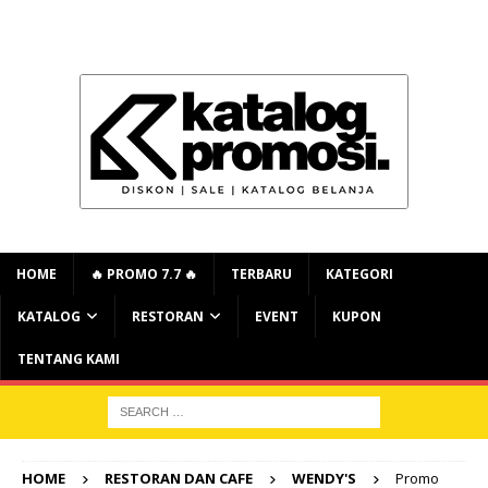
HOME
🔥 PROMO 7.7 🔥
TERBARU
KATEGORI
KATALOG
RESTORAN
EVENT
KUPON
TENTANG KAMI
HOME
RESTORAN DAN CAFE
WENDY'S
Promo