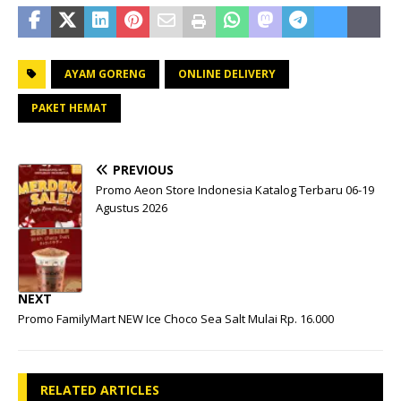
AYAM GORENG
ONLINE DELIVERY
PAKET HEMAT
PREVIOUS
Promo Aeon Store Indonesia Katalog Terbaru 06-19
Agustus 2026
NEXT
Promo FamilyMart NEW Ice Choco Sea Salt Mulai Rp. 16.000
RELATED ARTICLES