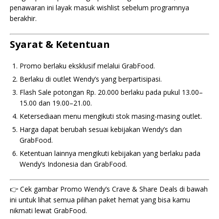
penawaran ini layak masuk wishlist sebelum programnya
berakhir.
Syarat & Ketentuan
Promo berlaku eksklusif melalui GrabFood.
Berlaku di outlet Wendy’s yang berpartisipasi.
Flash Sale potongan Rp. 20.000 berlaku pada pukul 13.00–
15.00 dan 19.00–21.00.
Ketersediaan menu mengikuti stok masing-masing outlet.
Harga dapat berubah sesuai kebijakan Wendy’s dan
GrabFood.
Ketentuan lainnya mengikuti kebijakan yang berlaku pada
Wendy’s Indonesia dan GrabFood.
👉 Cek gambar Promo Wendy’s Crave & Share Deals di bawah
ini untuk lihat semua pilihan paket hemat yang bisa kamu
nikmati lewat GrabFood.