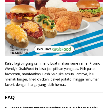
Kalau lagi bingung cari menu buat makan rame-rame, Promo
Wendy’s GrabFood ini bisa jadi pilihan yang pas. Pilih paket
favoritmu, manfaatkan Flash Sale jika sesuai jamnya, lalu
nikmati burger, fried chicken, baked potato, hingga minuman
favorit dengan harga yang lebih hemat.
FAQ
Q. Berapa harga Promo Wendy’s Crave & Share Deals?