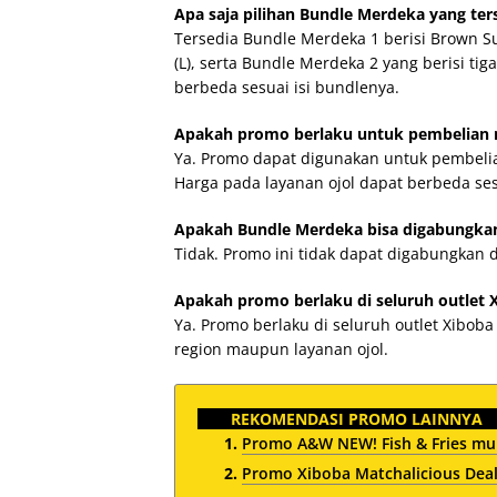
Apa saja pilihan Bundle Merdeka yang ter
Tersedia Bundle Merdeka 1 berisi Brown Su
(L), serta Bundle Merdeka 2 yang berisi ti
berbeda sesuai isi bundlenya.
Apakah promo berlaku untuk pembelian m
Ya. Promo dapat digunakan untuk pembelian
Harga pada layanan ojol dapat berbeda ses
Apakah Bundle Merdeka bisa digabungka
Tidak. Promo ini tidak dapat digabungkan
Apakah promo berlaku di seluruh outlet 
Ya. Promo berlaku di seluruh outlet Xibo
region maupun layanan ojol.
REKOMENDASI PROMO LAINNYA
Promo A&W NEW! Fish & Fries mul
Promo Xiboba Matchalicious Deal