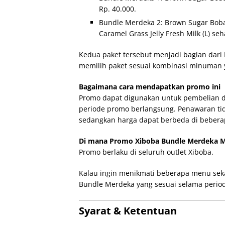
Rp. 40.000.
Bundle Merdeka 2: Brown Sugar Boba F
Caramel Grass Jelly Fresh Milk (L) se
Kedua paket tersebut menjadi bagian dar
memilih paket sesuai kombinasi minuman y
Bagaimana cara mendapatkan promo ini
Promo dapat digunakan untuk pembelian di
periode promo berlangsung. Penawaran ti
sedangkan harga dapat berbeda di beberap
Di mana Promo Xiboba Bundle Merdeka Mu
Promo berlaku di seluruh outlet Xiboba.
Kalau ingin menikmati beberapa menu sekal
Bundle Merdeka yang sesuai selama perio
Syarat & Ketentuan