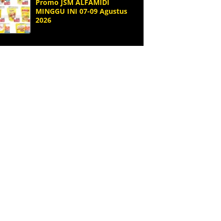
Promo JSM ALFAMIDI
MINGGU INI 07-09 Agustus
2026