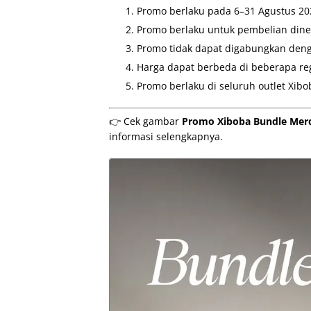
Promo berlaku pada 6–31 Agustus 20
Promo berlaku untuk pembelian dine i
Promo tidak dapat digabungkan deng
Harga dapat berbeda di beberapa reg
Promo berlaku di seluruh outlet Xibo
👉 Cek gambar
Promo Xiboba Bundle Merd
informasi selengkapnya.