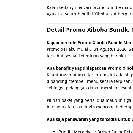
Kalau sedang mencari promo bundle minu
Agustus, seluruh outlet Xiboba ikut berpar
Detail Promo Xiboba Bundle 
Kapan periode Promo Xiboba Bundle Merd
Promo berlaku mulai 6–31 Agustus 2026. Se
tersebut sesuai ketentuan yang berlaku.
Apa benefit yang didapatkan Promo Xibob
Keuntungan utama dari promo ini adalah 
dibanding membeli menu secara terpisah.
sehingga pelanggan dapat memilih sesuai
Pilihan paket yang berisi dua maupun tig
bersama atau saat ingin mencoba beberapa
Apa saja penawaran yang tersedia untuk 
Bundle Merdeka 1: Brown Sugar Boba 