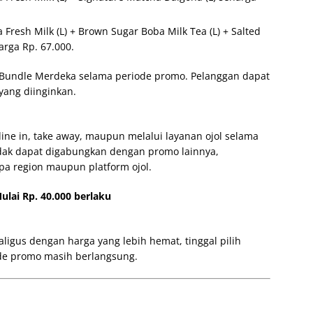
resh Milk (L) + Brown Sugar Boba Milk Tea (L) + Salted
harga Rp. 67.000.
i Bundle Merdeka selama periode promo. Pelanggan dapat
ang diinginkan.
ne in, take away, maupun melalui layanan ojol selama
dak dapat digabungkan dengan promo lainnya,
a region maupun platform ojol.
lai Rp. 40.000 berlaku
igus dengan harga yang lebih hemat, tinggal pilih
de promo masih berlangsung.