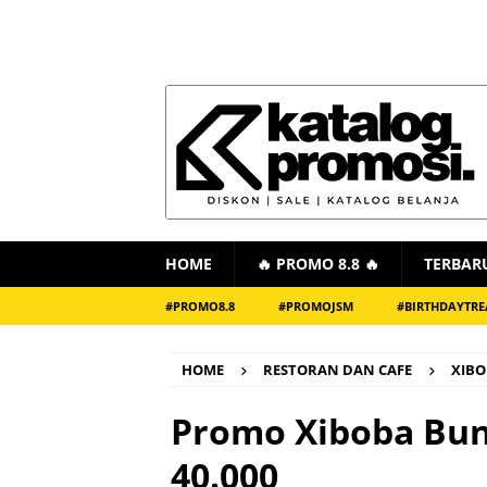
HOME
🔥 PROMO 8.8 🔥
TERBAR
#PROMO8.8
#PROMOJSM
#BIRTHDAYTRE
HOME
RESTORAN DAN CAFE
XIB
Promo Xiboba Bun
40.000