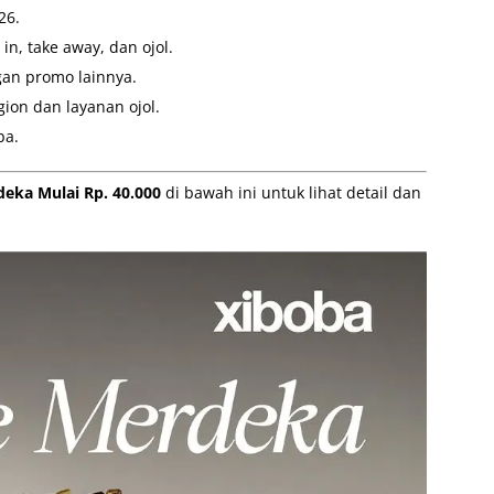
26.
n, take away, dan ojol.
an promo lainnya.
ion dan layanan ojol.
ba.
eka Mulai Rp. 40.000
di bawah ini untuk lihat detail dan