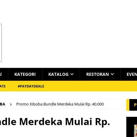
U
KATEGORI
KATALOG
RESTORAN
EVE
ATS
#PAYDAYDEALS
OBA
Promo Xiboba Bundle Merdeka Mulai Rp. 40.000
P
dle Merdeka Mulai Rp.