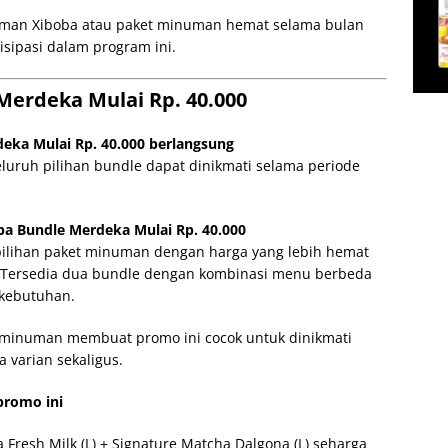
man Xiboba atau paket minuman hemat selama bulan
tisipasi dalam program ini.
Merdeka Mulai Rp. 40.000
eka Mulai Rp. 40.000 berlangsung
luruh pilihan bundle dapat dinikmati selama periode
a Bundle Merdeka Mulai Rp. 40.000
pilihan paket minuman dengan harga yang lebih hemat
 Tersedia dua bundle dengan kombinasi menu berbeda
 kebutuhan.
a minuman membuat promo ini cocok untuk dinikmati
 varian sekaligus.
promo ini
Fresh Milk (L) + Signature Matcha Dalgona (L) seharga