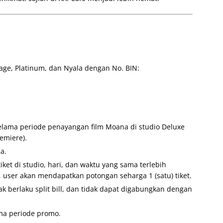
age, Platinum, dan Nyala dengan No. BIN:
 selama periode penayangan film Moana di studio Deluxe
emiere).
a.
iket di studio, hari, dan waktu yang sama terlebih
 user akan mendapatkan potongan seharga 1 (satu) tiket.
dak berlaku split bill, dan tidak dapat digabungkan dengan
ama periode promo.