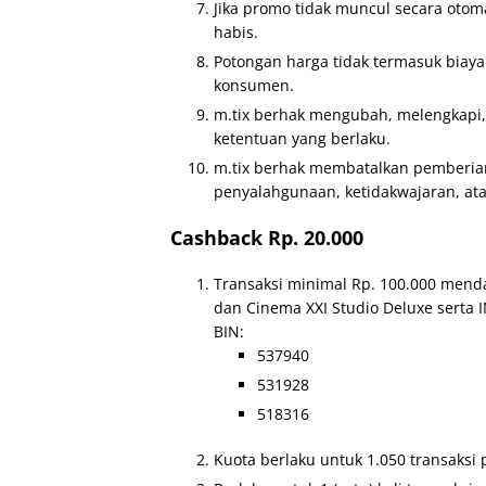
Jika promo tidak muncul secara otom
habis.
Potongan harga tidak termasuk biay
konsumen.
m.tix berhak mengubah, melengkapi,
ketentuan yang berlaku.
m.tix berhak membatalkan pemberian
penyalahgunaan, ketidakwajaran, at
Cashback Rp. 20.000
Transaksi minimal Rp. 100.000 menda
dan Cinema XXI Studio Deluxe sert
BIN:
537940
531928
518316
Kuota berlaku untuk 1.050 transaksi 