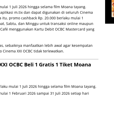
mulai 1 Juli 2026 hingga selama film Moana tayang.
 aplikasi m.tix dan dapat digunakan di seluruh Cinema
 itu, promo cashback Rp. 20.000 berlaku mulai 1
umat, Sabtu, dan Minggu untuk transaksi online maupun
XXI Café menggunakan Kartu Debit OCBC Mastercard yang
as, sebaiknya manfaatkan lebih awal agar kesempatan
 Cinema XXI OCBC tidak terlewatkan.
XI OCBC Beli 1 Gratis 1 Tiket Moana
rlaku mulai 1 Juli 2026 hingga selama film Moana tayang.
lai 1 Februari 2026 sampai 31 Juli 2026 setiap hari