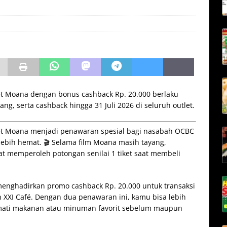
ket Moana dengan bonus cashback Rp. 20.000 berlaku
ng, serta cashback hingga 31 Juli 2026 di seluruh outlet.
ket Moana menjadi penawaran spesial bagi nasabah OCBC
lebih hemat. 🎬 Selama film Moana masih tayang,
t memperoleh potongan senilai 1 tiket saat membeli
menghadirkan promo cashback Rp. 20.000 untuk transaksi
 XXI Café. Dengan dua penawaran ini, kamu bisa lebih
kmati makanan atau minuman favorit sebelum maupun