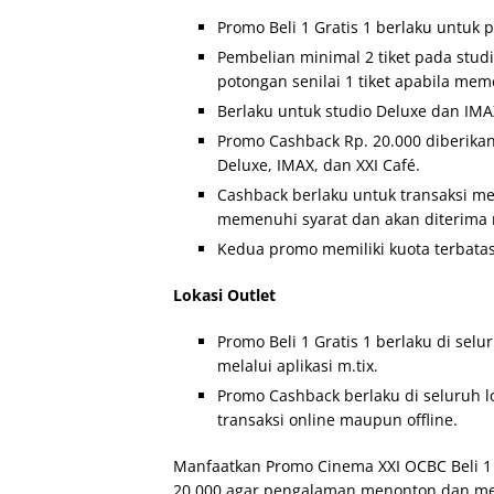
Promo Beli 1 Gratis 1 berlaku untuk p
Pembelian minimal 2 tiket pada stud
potongan senilai 1 tiket apabila mem
Berlaku untuk studio Deluxe dan IMA
Promo Cashback Rp. 20.000 diberikan
Deluxe, IMAX, dan XXI Café.
Cashback berlaku untuk transaksi m
memenuhi syarat dan akan diterima m
Kedua promo memiliki kuota terbatas
Lokasi Outlet
Promo Beli 1 Gratis 1 berlaku di sel
melalui aplikasi m.tix.
Promo Cashback berlaku di seluruh lo
transaksi online maupun offline.
Manfaatkan Promo Cinema XXI OCBC Beli 1 
20.000 agar pengalaman menonton dan meni