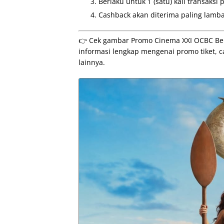
Berlaku untuk 1 (satu) kali transaksi
Cashback akan diterima paling lambat
👉 Cek gambar Promo Cinema XXI OCBC Beli 
informasi lengkap mengenai promo tiket, ca
lainnya.