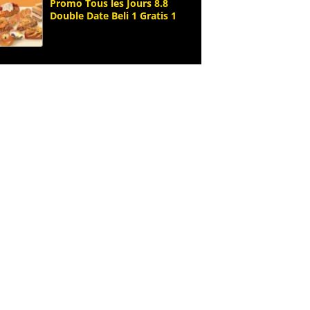
Promo Tous les Jours 8.8
Double Date Beli 1 Gratis 1