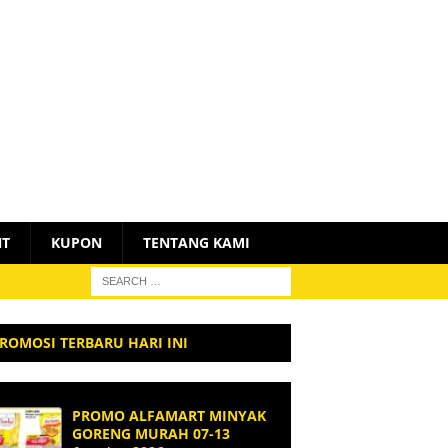
NT
KUPON
TENTANG KAMI
ROMOSI TERBARU HARI INI
PROMO ALFAMART MINYAK
GORENG MURAH 07-13