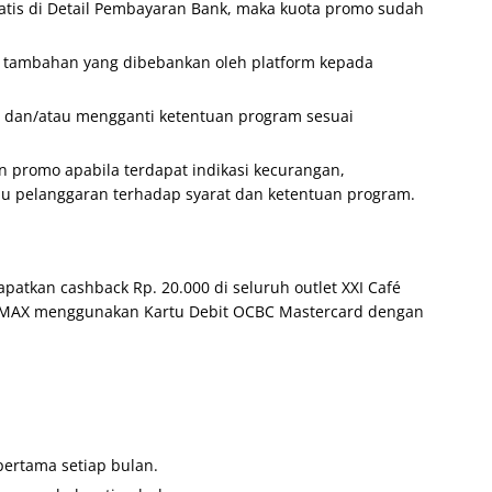
atis di Detail Pembayaran Bank, maka kuota promo sudah
a tambahan yang dibebankan oleh platform kepada
 dan/atau mengganti ketentuan program sesuai
 promo apabila terdapat indikasi kecurangan,
au pelanggaran terhadap syarat dan ketentuan program.
patkan cashback Rp. 20.000 di seluruh outlet XXI Café
a IMAX menggunakan Kartu Debit OCBC Mastercard dengan
pertama setiap bulan.