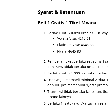
Syarat & Ketentuan
Beli 1 Gratis 1 Tiket Moana
Berlaku untuk Kartu Kredit OCBC Voy
Voyage Visa: 4215 61
Platinum Visa: 4645 83
Nyala: 4645 83
Pembelian tiket berlaku setiap hari
dan IMAX (tidak berlaku untuk The Pr
Berlaku untuk 1.000 transaksi pertam
User wajib membeli minimal 2 (dua) t
dahulu. Jika memenuhi syarat promo,
Transaksi tidak berlaku kelipatan, ti
promo lainnya.
Berlaku 1 (satu) akun/kartu/hari sel