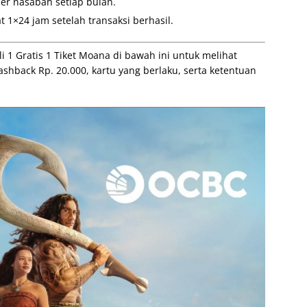
 per nasabah setiap bulan.
 1×24 jam setelah transaksi berhasil.
1 Gratis 1 Tiket Moana di bawah ini untuk melihat
shback Rp. 20.000, kartu yang berlaku, serta ketentuan