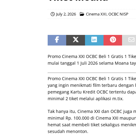
July 2, 2026
Cinema XXI
,
OCBC NISP
Promo Cinema XXI OCBC Beli 1 Gratis 1 Ti
mulai tanggal 1 Juli 2026 selama Moana taya
Promo Cinema XXI OCBC Beli 1 Gratis 1 Ti
yang ingin menikmati film terbaru dengan 
pemegang Kartu Kredit OCBC tertentu dapa
minimal 2 tiket melalui aplikasi m.tix.
Tak hanya itu, Cinema XXI dan OCBC juga 
minimal Rp. 100.000 di Cinema XXI maupun
hemat saat membeli tiket sekaligus meni
sesudah menonton.