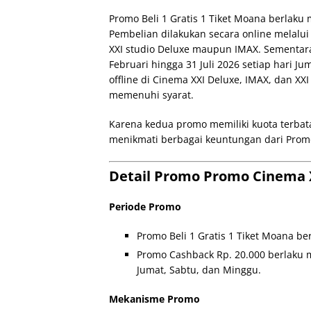
Promo Beli 1 Gratis 1 Tiket Moana berlaku 
Pembelian dilakukan secara online melalui
XXI studio Deluxe maupun IMAX. Sementara
Februari hingga 31 Juli 2026 setiap hari J
offline di Cinema XXI Deluxe, IMAX, dan 
memenuhi syarat.
Karena kedua promo memiliki kuota terbat
menikmati berbagai keuntungan dari Promo
Detail Promo Promo Cinema X
Periode Promo
Promo Beli 1 Gratis 1 Tiket Moana be
Promo Cashback Rp. 20.000 berlaku mu
Jumat, Sabtu, dan Minggu.
Mekanisme Promo