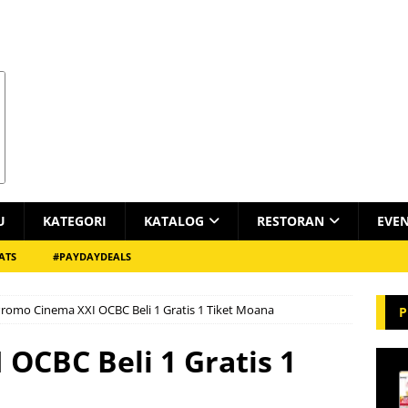
U
KATEGORI
KATALOG
RESTORAN
EVE
ATS
#PAYDAYDEALS
romo Cinema XXI OCBC Beli 1 Gratis 1 Tiket Moana
P
OCBC Beli 1 Gratis 1