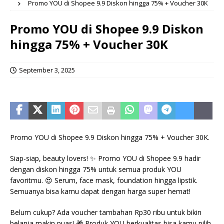
Promo YOU di Shopee 9.9 Diskon hingga 75% + Voucher 30K
Promo YOU di Shopee 9.9 Diskon
hingga 75% + Voucher 30K
September 3, 2025
Promo YOU di Shopee 9.9 Diskon hingga 75% + Voucher 30K.
Siap-siap, beauty lovers! ✨ Promo YOU di Shopee 9.9 hadir
dengan diskon hingga 75% untuk semua produk YOU
favoritmu. 😍 Serum, face mask, foundation hingga lipstik.
Semuanya bisa kamu dapat dengan harga super hemat!
Belum cukup? Ada voucher tambahan Rp30 ribu untuk bikin
belanja makin puas! 🎁 Produk YOU berkualitas bisa kamu pilih