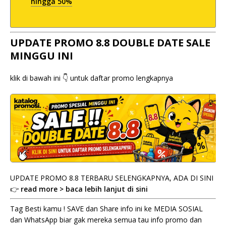
hingga 50%
UPDATE PROMO 8.8 DOUBLE DATE SALE
MINGGU INI
klik di bawah ini 👇 untuk daftar promo lengkapnya
UPDATE PROMO 8.8 TERBARU SELENGKAPNYA, ADA DI SINI
👉
read more > baca lebih lanjut di sini
Tag Besti kamu ! SAVE dan Share info ini ke MEDIA SOSIAL
dan WhatsApp biar gak mereka semua tau info promo dan