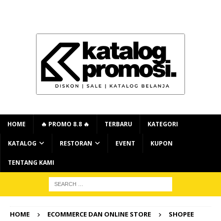
HOME
🔥 PROMO 8.8 🔥
TERBARU
KATEGORI
KATALOG
RESTORAN
EVENT
KUPON
TENTANG KAMI
HOME
ECOMMERCE DAN ONLINE STORE
SHOPEE