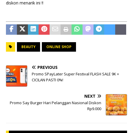
diskon menarik ini !!
BEAUTY
ONLINE SHOP
PREVIOUS
Promo SPayLater Super Festival FLASH SALE 9K +
CICILAN PASTI 0%!
NEXT
Promo Say Burger Hari Pelanggan Nasional Diskon
Rp9.000