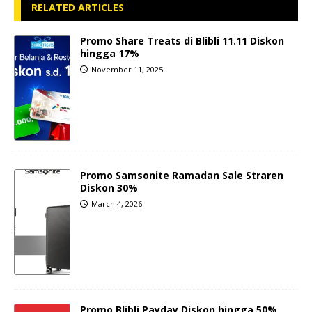
RELATED ARTICLES
Promo Share Treats di Blibli 11.11 Diskon
hingga 17%
November 11, 2025
Promo Samsonite Ramadan Sale Straren
Diskon 30%
March 4, 2026
Promo Blibli Payday Diskon hingga 50%