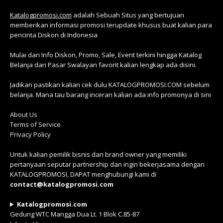
Katalogpromosi.com
adalah Sebuah Situs yang bertujuan
memberikan informasi promosi terupdate khusus buat kalian para
pencinta Diskon di Indonesia
Mulai dari Info Diskon, Promo, Sale, Event terkini hingga Katalog
Belanja dari Pasar Swalayan favorit kalian lengkap ada disini.
Jadikan pastikan kalian cek dulu KATALOGPROMOSI.COM sebelum
belanja. Mana tau barang inceran kalian ada info promonya di sini
About Us
Terms of Service
Privacy Policy
Untuk kalian pemilik bisnis dan brand owner yang memiliki
pertanyaan seputar partnership dan ingin bekerjasama dengan
KATALOGPROMOSI, DAPAT menghubungi kami di
contact@katalogpromosi.com
Katalogpromosi.com
Gedung WTC Mangga Dua Lt. 1 Blok C.85-87