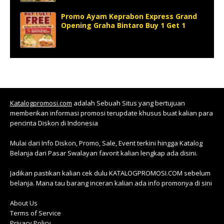
Promo Ayam Keprabon Express Grand
Opening Graha Bintaro Buy 1 Get 1
Katalogpromosi.com
adalah Sebuah Situs yang bertujuan
memberikan informasi promosi terupdate khusus buat kalian para
pencinta Diskon di Indonesia
Mulai dari Info Diskon, Promo, Sale, Event terkini hingga Katalog
Belanja dari Pasar Swalayan favorit kalian lengkap ada disini.
Jadikan pastikan kalian cek dulu KATALOGPROMOSI.COM sebelum
belanja. Mana tau barang inceran kalian ada info promonya di sini
About Us
Terms of Service
Privacy Policy