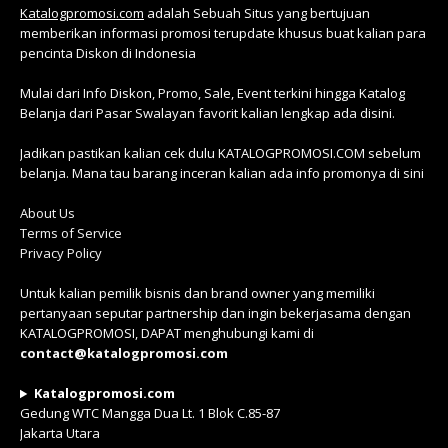
Katalogpromosi.com
adalah Sebuah Situs yang bertujuan
memberikan informasi promosi terupdate khusus buat kalian para
pencinta Diskon di Indonesia
Mulai dari Info Diskon, Promo, Sale, Event terkini hingga Katalog
Belanja dari Pasar Swalayan favorit kalian lengkap ada disini.
Jadikan pastikan kalian cek dulu KATALOGPROMOSI.COM sebelum
belanja. Mana tau barang inceran kalian ada info promonya di sini
About Us
Terms of Service
Privacy Policy
Untuk kalian pemilik bisnis dan brand owner yang memiliki
pertanyaan seputar partnership dan ingin bekerjasama dengan
KATALOGPROMOSI, DAPAT menghubungi kami di
contact@katalogpromosi.com
Katalogpromosi.com
Gedung WTC Mangga Dua Lt. 1 Blok C.85-87
Jakarta Utara