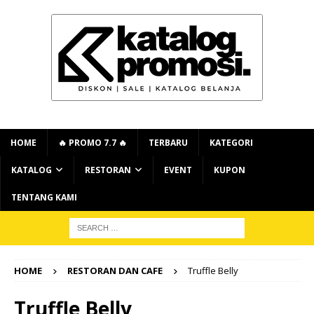
HOME
🔥 PROMO 7.7 🔥
TERBARU
KATEGORI
KATALOG
RESTORAN
EVENT
KUPON
TENTANG KAMI
HOME
RESTORAN DAN CAFE
Truffle Belly
Truffle Belly