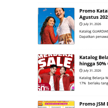
Promo Katal
Agustus 202
July 31, 2026
Katalog GUARDIAN
Dapatkan penawa
Katalog Be
hingga 50% 
July 31, 2026
Katalog Belanja 
17% berlaku tangg
Promo JSM D