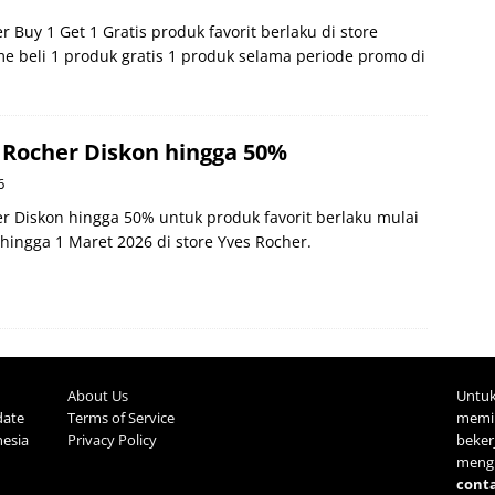
 Buy 1 Get 1 Gratis produk favorit berlaku di store
 beli 1 produk gratis 1 produk selama periode promo di
 Rocher Diskon hingga 50%
6
r Diskon hingga 50% untuk produk favorit berlaku mulai
hingga 1 Maret 2026 di store Yves Rocher.
About Us
Untuk
date
Terms of Service
memil
nesia
Privacy Policy
beke
mengh
cont