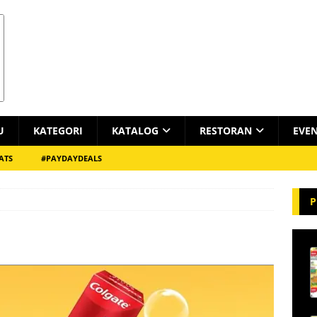
U
KATEGORI
KATALOG
RESTORAN
EVE
ATS
#PAYDAYDEALS
P