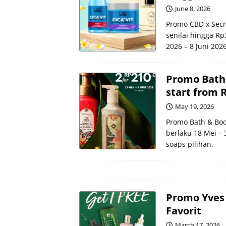
June 8, 2026
Promo CBD x Secr
senilai hingga Rp
2026 – 8 Juni 2026
Promo Bath
start from R
May 19, 2026
Promo Bath & Bod
berlaku 18 Mei – 
soaps pilihan.
Promo Yves 
Favorit
March 17, 2026