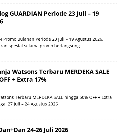
og GUARDIAN Periode 23 Juli – 19
6
 Promo Bulanan Periode 23 Juli – 19 Agustus 2026.
ran spesial selama promo berlangsung.
lanja Watsons Terbaru MERDEKA SALE
OFF + Extra 17%
Watsons Terbaru MERDEKA SALE hingga 50% OFF + Extra
al 27 Juli – 24 Agustus 2026
an+Dan 24-26 Juli 2026