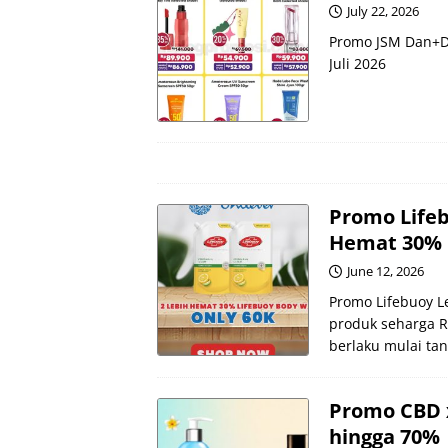
July 22, 2026
Promo JSM Dan+Da
Juli 2026
Promo Lifeb
Hemat 30%
June 12, 2026
Promo Lifebuoy L
produk seharga R
berlaku mulai tan
Promo CBD 
hingga 70%