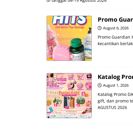
di tanggal 06-19 Agustus 2026
Promo Guar
August 6, 2026
Promo Guardian H
kecantikan berlak
Katalog Pr
August 1, 2026
Katalog Promo D
gift, dan promo 
AGUSTUS 2026