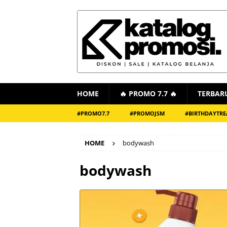
HOME
🔥 PROMO 7.7 🔥
TERBAR
#PROMO7.7
#PROMOJSM
#BIRTHDAYTRE
HOME
bodywash
bodywash