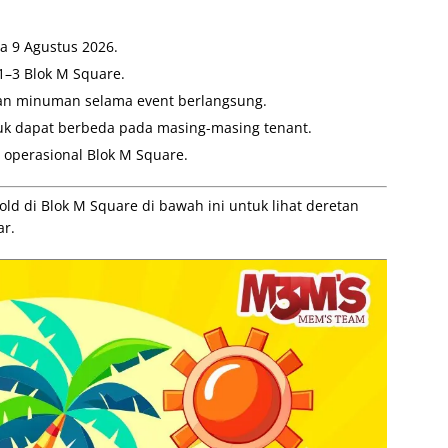
a 9 Agustus 2026.
 1–3 Blok M Square.
an minuman selama event berlangsung.
uk dapat berbeda pada masing-masing tenant.
 operasional Blok M Square.
d di Blok M Square di bawah ini untuk lihat deretan
ar.