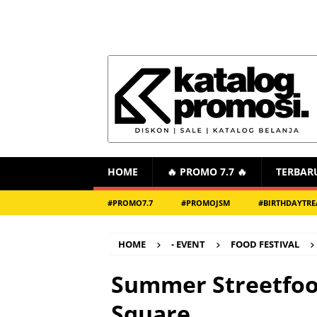
HOME
🔥 PROMO 7.7 🔥
TERBAR
#PROMO7.7
#PROMOJSM
#BIRTHDAYTRE
HOME
- EVENT
FOOD FESTIVAL
Summer Streetfood
Square