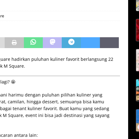
re
uare hadirkan puluhan kuliner favorit berlangsung 22
ok M Square.
lagi? 🤩
ani harimu dengan puluhan pilihan kuliner yang
at, camilan, hingga dessert, semuanya bisa kamu
bagai tenant kuliner favorit. Buat kamu yang sedang
M Square, event ini bisa jadi destinasi yang sayang
caran antara lain: