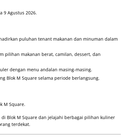
ga 9 Agustus 2026.
ghadirkan puluhan tenant makanan dan minuman dalam
 pilihan makanan berat, camilan, dessert, dan
opuler dengan menu andalan masing-masing.
ung Blok M Square selama periode berlangsung.
ok M Square.
di Blok M Square dan jelajahi berbagai pilihan kuliner
rang terdekat.