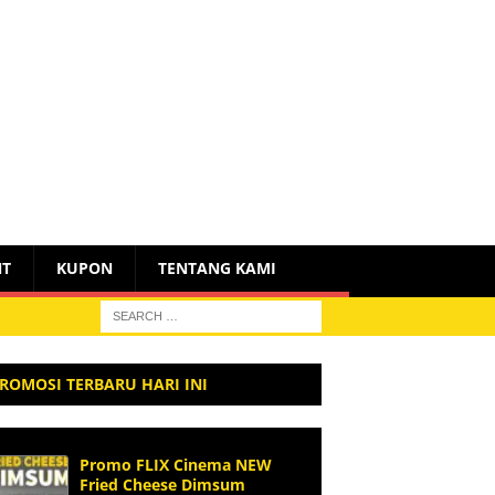
NT
KUPON
TENTANG KAMI
ROMOSI TERBARU HARI INI
Promo FLIX Cinema NEW
Fried Cheese Dimsum