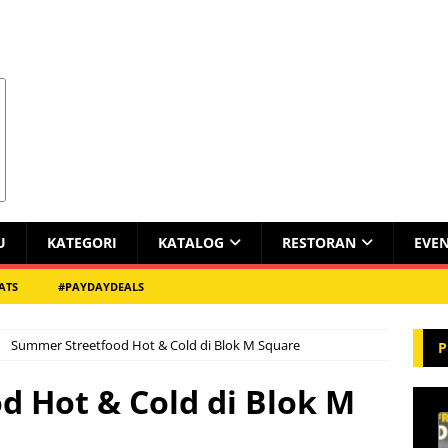
U
KATEGORI
KATALOG
RESTORAN
EVE
ATS
#PAYDAYDEALS
Summer Streetfood Hot & Cold di Blok M Square
P
 Hot & Cold di Blok M