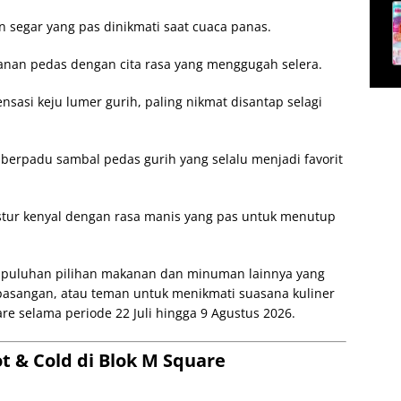
n segar yang pas dinikmati saat cuaca panas.
nan pedas dengan cita rasa yang menggugah selera.
sasi keju lumer gurih, paling nikmat disantap selagi
berpadu sambal pedas gurih yang selalu menjadi favorit
kstur kenyal dengan rasa manis yang pas untuk menutup
a puluhan pilihan makanan dan minuman lainnya yang
pasangan, atau teman untuk menikmati suasana kuliner
are selama periode 22 Juli hingga 9 Agustus 2026.
t & Cold di Blok M Square