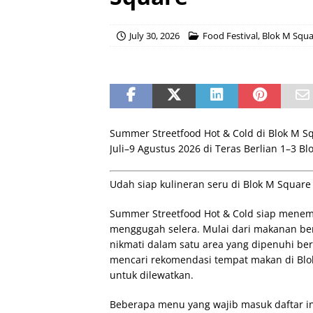
July 30, 2026
Food Festival
,
Blok M Squa
Summer Streetfood Hot & Cold di Blok M Sq
Juli–9 Agustus 2026 di Teras Berlian 1–3 Bl
Udah siap kulineran seru di Blok M Square 
Summer Streetfood Hot & Cold siap menem
menggugah selera. Mulai dari makanan ber
nikmati dalam satu area yang dipenuhi ber
mencari rekomendasi tempat makan di Blok 
untuk dilewatkan.
Beberapa menu yang wajib masuk daftar in