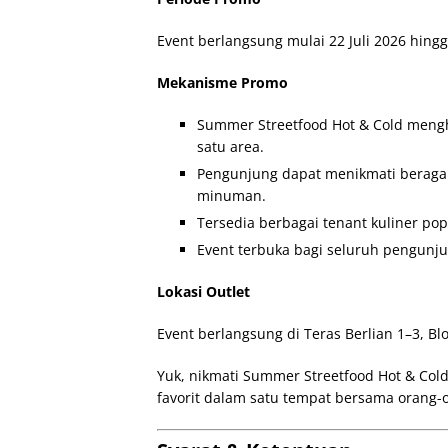
Event berlangsung mulai 22 Juli 2026 hing
Mekanisme Promo
Summer Streetfood Hot & Cold men
satu area.
Pengunjung dapat menikmati beragam
minuman.
Tersedia berbagai tenant kuliner p
Event terbuka bagi seluruh pengunj
Lokasi Outlet
Event berlangsung di Teras Berlian 1–3, Bl
Yuk, nikmati Summer Streetfood Hot & Cold 
favorit dalam satu tempat bersama orang-o