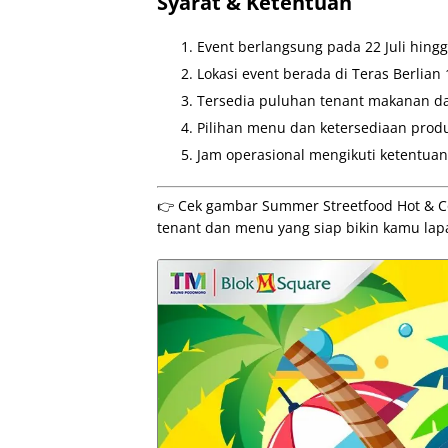
Syarat & Ketentuan
Event berlangsung pada 22 Juli hingg
Lokasi event berada di Teras Berlian
Tersedia puluhan tenant makanan d
Pilihan menu dan ketersediaan prod
Jam operasional mengikuti ketentuan
👉 Cek gambar Summer Streetfood Hot & Col
tenant dan menu yang siap bikin kamu lap