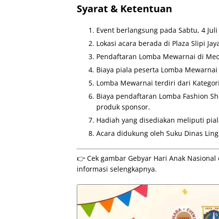
Syarat & Ketentuan
Event berlangsung pada Sabtu, 4 Juli
Lokasi acara berada di Plaza Slipi Jaya
Pendaftaran Lomba Mewarnai di Medi
Biaya piala peserta Lomba Mewarnai
Lomba Mewarnai terdiri dari Kategori
Biaya pendaftaran Lomba Fashion Sh
produk sponsor.
Hadiah yang disediakan meliputi piala
Acara didukung oleh Suku Dinas Ling
👉 Cek gambar Gebyar Hari Anak Nasional di 
informasi selengkapnya.