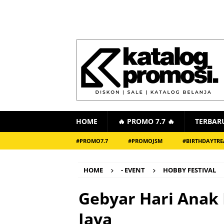
HOME
🔥 PROMO 7.7 🔥
TERBAR
#PROMO7.7
#PROMOJSM
#BIRTHDAYTRE
HOME
- EVENT
HOBBY FESTIVAL
Gebyar Hari Anak N
Jaya