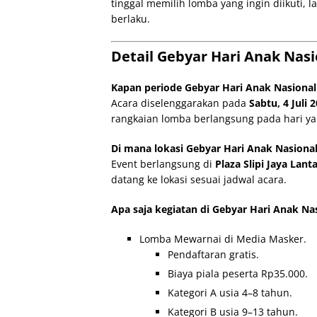
tinggal memilih lomba yang ingin diikuti,
berlaku.
Detail Gebyar Hari Anak Nasio
Kapan periode Gebyar Hari Anak Nasional d
Acara diselenggarakan pada
Sabtu, 4 Juli 
rangkaian lomba berlangsung pada hari yang
Di mana lokasi Gebyar Hari Anak Nasional d
Event berlangsung di
Plaza Slipi Jaya Lanta
datang ke lokasi sesuai jadwal acara.
Apa saja kegiatan di Gebyar Hari Anak Nasi
Lomba Mewarnai di Media Masker.
Pendaftaran gratis.
Biaya piala peserta Rp35.000.
Kategori A usia 4–8 tahun.
Kategori B usia 9–13 tahun.