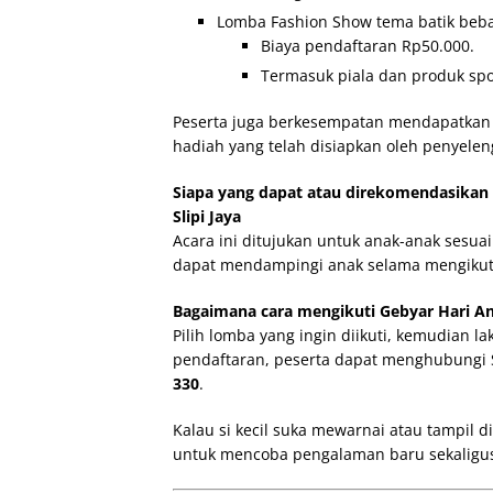
Lomba Fashion Show tema batik beba
Biaya pendaftaran Rp50.000.
Termasuk piala dan produk spo
Peserta juga berkesempatan mendapatkan pi
hadiah yang telah disiapkan oleh penyelen
Siapa yang dapat atau direkomendasikan 
Slipi Jaya
Acara ini ditujukan untuk anak-anak sesuai
dapat mendampingi anak selama mengikuti
Bagaimana cara mengikuti Gebyar Hari Ana
Pilih lomba yang ingin diikuti, kemudian l
pendaftaran, peserta dapat menghubungi
330
.
Kalau si kecil suka mewarnai atau tampil 
untuk mencoba pengalaman baru sekaligus