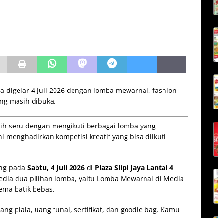
aya digelar 4 Juli 2026 dengan lomba mewarnai, fashion
ng masih dibuka.
ebih seru dengan mengikuti berbagai lomba yang
i menghadirkan kompetisi kreatif yang bisa diikuti
ung pada
Sabtu, 4 Juli 2026
di
Plaza Slipi Jaya Lantai 4
sedia dua pilihan lomba, yaitu Lomba Mewarnai di Media
ema batik bebas.
 piala, uang tunai, sertifikat, dan goodie bag. Kamu