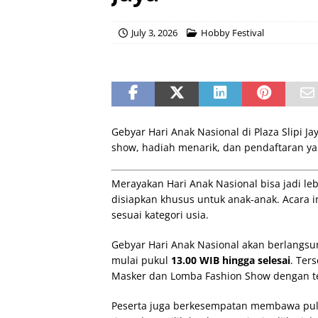
July 3, 2026
Hobby Festival
Gebyar Hari Anak Nasional di Plaza Slipi J
show, hadiah menarik, dan pendaftaran ya
Merayakan Hari Anak Nasional bisa jadi l
disiapkan khusus untuk anak-anak. Acara in
sesuai kategori usia.
Gebyar Hari Anak Nasional akan berlangs
mulai pukul
13.00 WIB hingga selesai
. Ter
Masker dan Lomba Fashion Show dengan t
Peserta juga berkesempatan membawa pulang