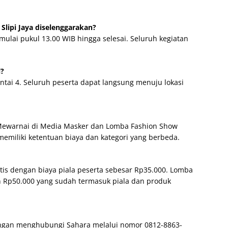
Slipi Jaya diselenggarakan?
mulai pukul 13.00 WIB hingga selesai. Seluruh kegiatan
l?
Lantai 4. Seluruh peserta dapat langsung menuju lokasi
 Mewarnai di Media Masker dan Lomba Fashion Show
emiliki ketentuan biaya dan kategori yang berbeda.
is dengan biaya piala peserta sebesar Rp35.000. Lomba
n Rp50.000 yang sudah termasuk piala dan produk
engan menghubungi Sahara melalui nomor 0812-8863-