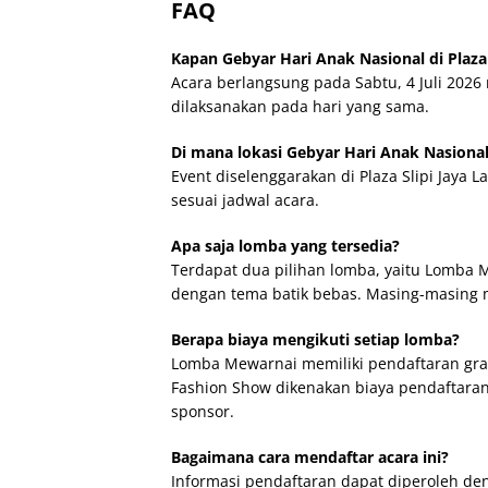
FAQ
Kapan Gebyar Hari Anak Nasional di Plaza 
Acara berlangsung pada Sabtu, 4 Juli 2026 
dilaksanakan pada hari yang sama.
Di mana lokasi Gebyar Hari Anak Nasiona
Event diselenggarakan di Plaza Slipi Jaya 
sesuai jadwal acara.
Apa saja lomba yang tersedia?
Terdapat dua pilihan lomba, yaitu Lomba
dengan tema batik bebas. Masing-masing m
Berapa biaya mengikuti setiap lomba?
Lomba Mewarnai memiliki pendaftaran grat
Fashion Show dikenakan biaya pendaftara
sponsor.
Bagaimana cara mendaftar acara ini?
Informasi pendaftaran dapat diperoleh d