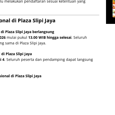
 lalu melakukan pendaftaran sesuai ketentuan yang
nal di Plaza Slipi Jaya
i Plaza Slipi Jaya berlangsung
2026
mulai pukul
13.00 WIB hingga selesai
. Seluruh
 sama di Plaza Slipi Jaya.
i Plaza Slipi Jaya
i 4
. Seluruh peserta dan pendamping dapat langsung
onal di Plaza Slipi Jaya