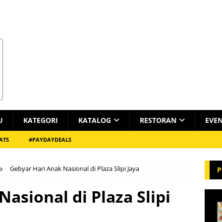
U
KATEGORI
KATALOG
RESTORAN
EVE
ATS
#PAYDAYDEALS
Gebyar Hari Anak Nasional di Plaza Slipi Jaya
P
asional di Plaza Slipi