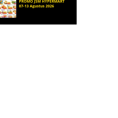
PROMO JSM HYPERMART
07-13 Agustus 2026