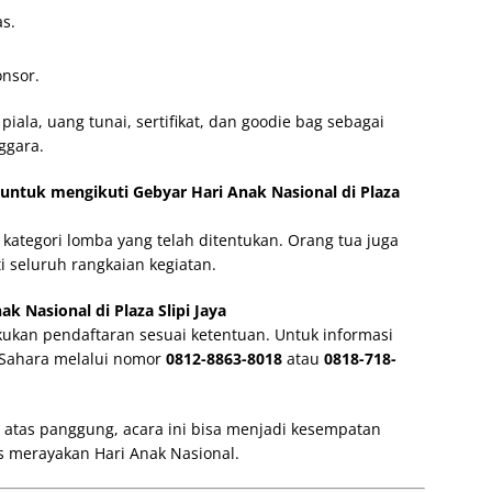
s.
nsor.
ala, uang tunai, sertifikat, dan goodie bag sebagai
ggara.
untuk mengikuti Gebyar Hari Anak Nasional di Plaza
 kategori lomba yang telah ditentukan. Orang tua juga
 seluruh rangkaian kegiatan.
k Nasional di Plaza Slipi Jaya
akukan pendaftaran sesuai ketentuan. Untuk informasi
 Sahara melalui nomor
0812-8863-8018
atau
0818-718-
di atas panggung, acara ini bisa menjadi kesempatan
 merayakan Hari Anak Nasional.