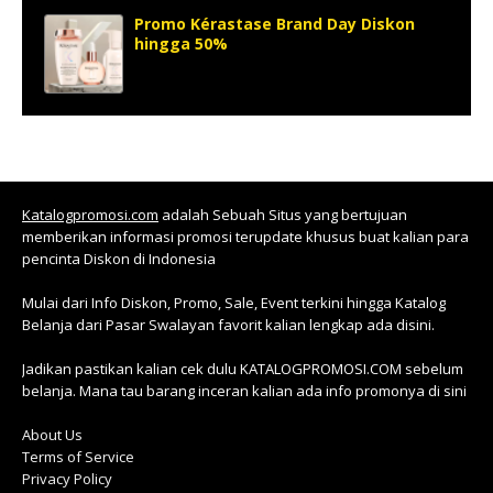
Promo Kérastase Brand Day Diskon
hingga 50%
Katalogpromosi.com
adalah Sebuah Situs yang bertujuan
memberikan informasi promosi terupdate khusus buat kalian para
pencinta Diskon di Indonesia
Mulai dari Info Diskon, Promo, Sale, Event terkini hingga Katalog
Belanja dari Pasar Swalayan favorit kalian lengkap ada disini.
Jadikan pastikan kalian cek dulu KATALOGPROMOSI.COM sebelum
belanja. Mana tau barang inceran kalian ada info promonya di sini
About Us
Terms of Service
Privacy Policy