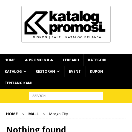
HOME
🔥 PROMO 8.8 🔥
TERBARU
KATEGORI
KATALOG
RESTORAN
EVENT
KUPON
TENTANG KAMI
HOME
MALL
Margo City
Nothing found