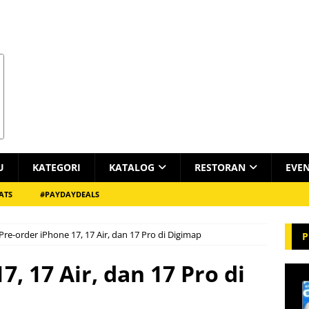
U
KATEGORI
KATALOG
RESTORAN
EVE
ATS
#PAYDAYDEALS
Pre-order iPhone 17, 17 Air, dan 17 Pro di Digimap
P
7, 17 Air, dan 17 Pro di