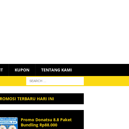
NT
KUPON
TENTANG KAMI
ROMOSI TERBARU HARI INI
Promo Donatsu 8.8 Paket
Bundling Rp88.000