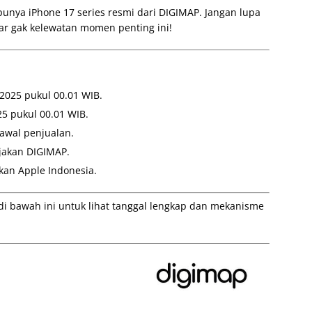
punya iPhone 17 series resmi dari DIGIMAP. Jangan lupa
biar gak kelewatan momen penting ini!
 2025 pukul 00.01 WIB.
25 pukul 00.01 WIB.
 awal penjualan.
jakan DIGIMAP.
kan Apple Indonesia.
di bawah ini untuk lihat tanggal lengkap dan mekanisme