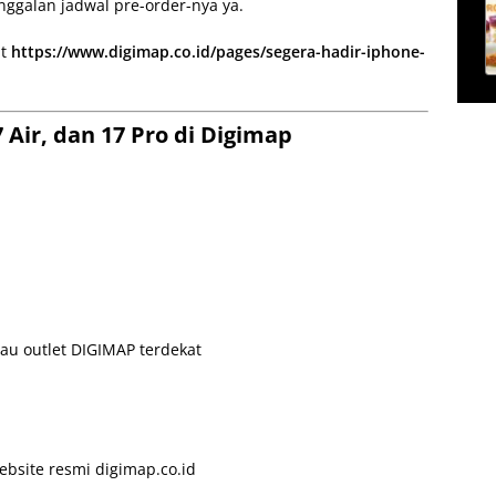
inggalan jadwal pre-order-nya ya.
ut
https://www.digimap.co.id/pages/segera-hadir-iphone-
7 Air, dan 17 Pro di Digimap
tau outlet DIGIMAP terdekat
ebsite resmi digimap.co.id