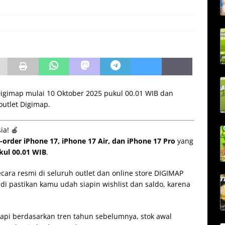
 Digimap mulai 10 Oktober 2025 pukul 00.01 WIB dan
outlet Digimap.
ia! 🍎
-order iPhone 17, iPhone 17 Air, dan iPhone 17 Pro
yang
kul 00.01 WIB
.
secara resmi di seluruh outlet dan online store DIGIMAP
Jadi pastikan kamu udah siapin wishlist dan saldo, karena
api berdasarkan tren tahun sebelumnya, stok awal