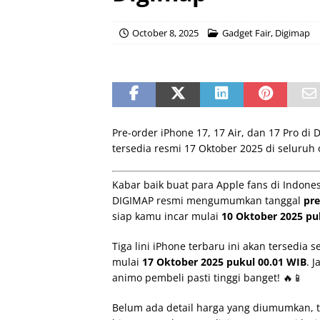
October 8, 2025
Gadget Fair
,
Digimap
Pre-order iPhone 17, 17 Air, dan 17 Pro di
tersedia resmi 17 Oktober 2025 di seluruh 
Kabar baik buat para Apple fans di Indones
DIGIMAP resmi mengumumkan tanggal
pre
siap kamu incar mulai
10 Oktober 2025 pu
Tiga lini iPhone terbaru ini akan tersedia 
mulai
17 Oktober 2025 pukul 00.01 WIB
. 
animo pembeli pasti tinggi banget! 🔥📱
Belum ada detail harga yang diumumkan, t