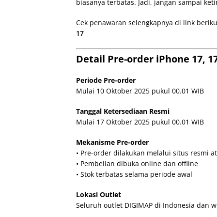
biasanya terbatas. Jadi, jangan sampai ket
Cek penawaran selengkapnya di link berik
17
Detail Pre-order iPhone 17, 1
Periode Pre-order
Mulai 10 Oktober 2025 pukul 00.01 WIB
Tanggal Ketersediaan Resmi
Mulai 17 Oktober 2025 pukul 00.01 WIB
Mekanisme Pre-order
• Pre-order dilakukan melalui situs resmi a
• Pembelian dibuka online dan offline
• Stok terbatas selama periode awal
Lokasi Outlet
Seluruh outlet DIGIMAP di Indonesia dan w