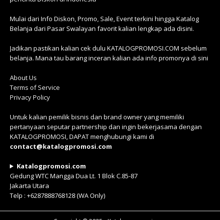
Mulai dari Info Diskon, Promo, Sale, Event terkini hingga Katalog
Belanja dari Pasar Swalayan favorit kalian lengkap ada disini.
Jadikan pastikan kalian cek dulu KATALOGPROMOSI.COM sebelum
belanja. Mana tau barang inceran kalian ada info promonya di sini
About Us
Terms of Service
Privacy Policy
Untuk kalian pemilik bisnis dan brand owner yang memiliki
pertanyaan seputar partnership dan ingin bekerjasama dengan
KATALOGPROMOSI, DAPAT menghubungi kami di
contact@katalogpromosi.com
Katalogpromosi.com
Gedung WTC Mangga Dua Lt. 1 Blok C.85-87
Jakarta Utara
Telp : +6287888768128 (WA Only)