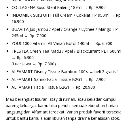
COLLAGENA Susu Steril Kaleng 189ml → Rp. 9.900
INDOMILK Susu UHT Full Cream / Cokelat TP 950ml → Rp.
16.900
BUAVITA Jus Jambu / Apel / Orange / Lychee / Mango TP
245ml → Rp. 7.900
YOUC1000 Vitamin All Varian Botol 140ml → Rp. 6.900
FRESTEA Green Tea Madu / Apel / Blackcurrant PET 500ml
→ Rp. 6.300
(Luar Jawa → Rp. 7.300)
ALFAMART Disney Tissue Bamboo 100’s → beli 2 gratis 1
ALFAMART Sanrio Facial Tissue B2G1 → Rp. 7.900
ALFAMART Facial Tissue B2G1 → Rp. 20.900
Mau berangkat liburan, stay di rumah, atau sekadar kumpul
bareng keluarga, kamu bisa penuhi semua kebutuhan harian
langsung dari Alfamart terdekat. Varian produk favorit tersedia
untuk bantu kamu siapin liburan tanpa drama kehabisan stok.