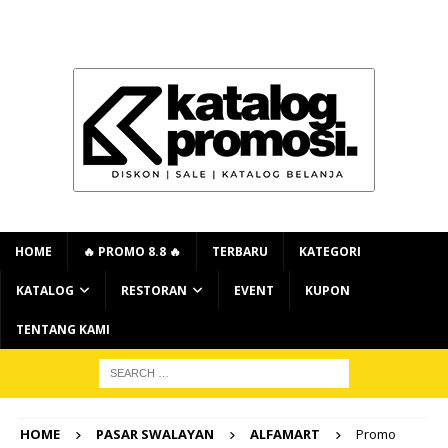
HOME
🔥 PROMO 8.8 🔥
TERBARU
KATEGORI
KATALOG
RESTORAN
EVENT
KUPON
TENTANG KAMI
HOME
PASAR SWALAYAN
ALFAMART
Promo