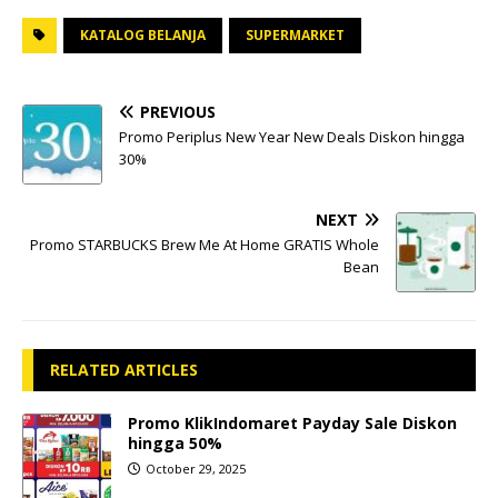
KATALOG BELANJA
SUPERMARKET
PREVIOUS
Promo Periplus New Year New Deals Diskon hingga
30%
NEXT
Promo STARBUCKS Brew Me At Home GRATIS Whole
Bean
RELATED ARTICLES
Promo KlikIndomaret Payday Sale Diskon
hingga 50%
October 29, 2025