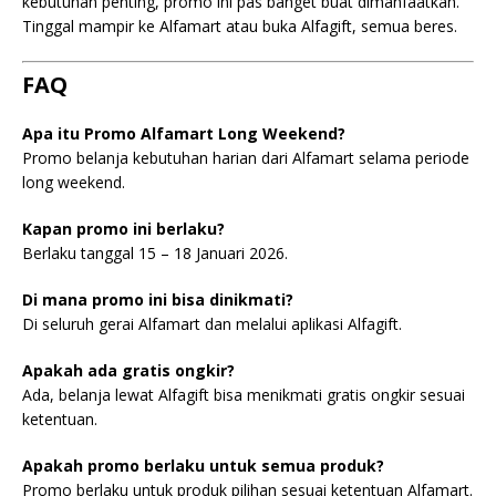
kebutuhan penting, promo ini pas banget buat dimanfaatkan.
Tinggal mampir ke Alfamart atau buka Alfagift, semua beres.
FAQ
Apa itu Promo Alfamart Long Weekend?
Promo belanja kebutuhan harian dari Alfamart selama periode
long weekend.
Kapan promo ini berlaku?
Berlaku tanggal 15 – 18 Januari 2026.
Di mana promo ini bisa dinikmati?
Di seluruh gerai Alfamart dan melalui aplikasi Alfagift.
Apakah ada gratis ongkir?
Ada, belanja lewat Alfagift bisa menikmati gratis ongkir sesuai
ketentuan.
Apakah promo berlaku untuk semua produk?
Promo berlaku untuk produk pilihan sesuai ketentuan Alfamart.