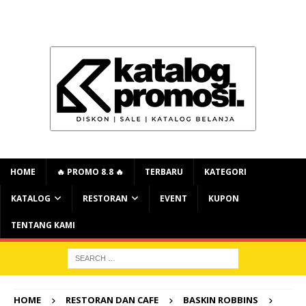
HOME
🔥 PROMO 8.8 🔥
TERBARU
KATEGORI
KATALOG
RESTORAN
EVENT
KUPON
TENTANG KAMI
HOME
RESTORAN DAN CAFE
BASKIN ROBBINS