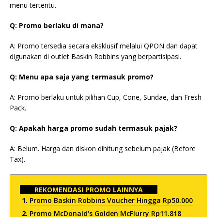
menu tertentu.
Q: Promo berlaku di mana?
A: Promo tersedia secara eksklusif melalui QPON dan dapat
digunakan di outlet Baskin Robbins yang berpartisipasi.
Q: Menu apa saja yang termasuk promo?
A: Promo berlaku untuk pilihan Cup, Cone, Sundae, dan Fresh
Pack.
Q: Apakah harga promo sudah termasuk pajak?
A: Belum. Harga dan diskon dihitung sebelum pajak (Before
Tax).
REKOMENDASI PROMO LAINNYA
Promo Baskin Robbins Voucher Hingga Rp50.000
Promo McDonald's Golden McFlurry Rp11.818