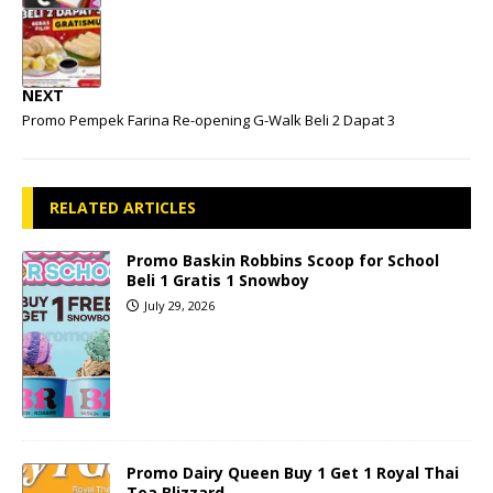
NEXT
Promo Pempek Farina Re-opening G-Walk Beli 2 Dapat 3
RELATED ARTICLES
Promo Baskin Robbins Scoop for School
Beli 1 Gratis 1 Snowboy
July 29, 2026
Promo Dairy Queen Buy 1 Get 1 Royal Thai
Tea Blizzard