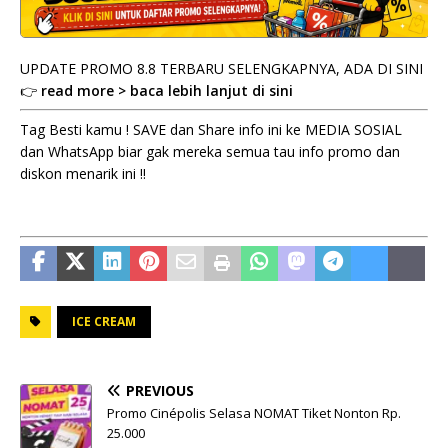
UPDATE PROMO 8.8 TERBARU SELENGKAPNYA, ADA DI SINI
👉
read more > baca lebih lanjut di sini
Tag Besti kamu ! SAVE dan Share info ini ke MEDIA SOSIAL
dan WhatsApp biar gak mereka semua tau info promo dan
diskon menarik ini !!
ICE CREAM
PREVIOUS
Promo Cinépolis Selasa NOMAT Tiket Nonton Rp.
25.000