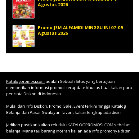
Agustus 2026
Promo JSM ALFAMIDI MINGGU INI 07-09
Agustus 2026
Katalogpromosi.com
adalah Sebuah Situs yang bertujuan
memberikan informasi promosi terupdate khusus buat kalian para
pencinta Diskon di Indonesia
Mulai dari Info Diskon, Promo, Sale, Event terkini hingga Katalog
Belanja dari Pasar Swalayan favorit kalian lengkap ada disini.
Jadikan pastikan kalian cek dulu KATALOGPROMOSI.COM sebelum
belanja. Mana tau barang inceran kalian ada info promonya di sini