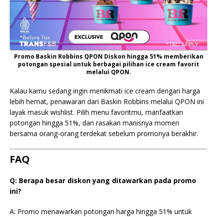
Promo Baskin Robbins QPON Diskon hingga 51% memberikan
potongan spesial untuk berbagai pilihan ice cream favorit
melalui QPON.
Kalau kamu sedang ingin menikmati ice cream dengan harga
lebih hemat, penawaran dari Baskin Robbins melalui QPON ini
layak masuk wishlist. Pilih menu favoritmu, manfaatkan
potongan hingga 51%, dan rasakan manisnya momen
bersama orang-orang terdekat sebelum promonya berakhir.
FAQ
Q: Berapa besar diskon yang ditawarkan pada promo
ini?
A: Promo menawarkan potongan harga hingga 51% untuk