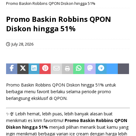
Promo Baskin Robbins QPON Diskon hingga 51%
Promo Baskin Robbins QPON
Diskon hingga 51%
July 28, 2026
Promo Baskin Robbins QPON Diskon hingga 51% untuk
berbagai menu favorit berlaku selama periode promo
berlangsung eksklusif di QPON.
✨🍨 Lebih hemat, lebih puas, lebih banyak alasan buat
menikmati es krim favoritmu!
Promo Baskin Robbins QPON
Diskon hingga 51%
menjadi pilihan menarik buat kamu yang
ingin menikmati berbagai varian ice cream dengan harga lebih