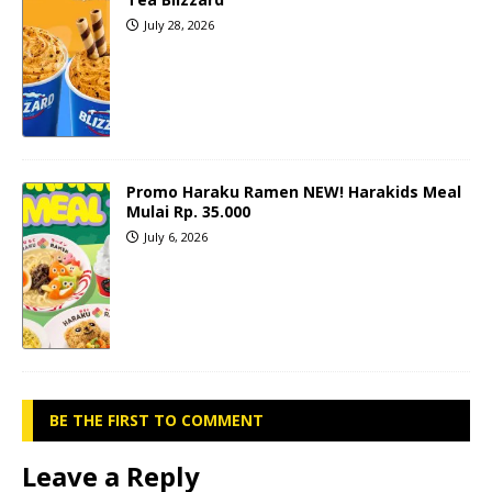
July 28, 2026
Promo Haraku Ramen NEW! Harakids Meal
Mulai Rp. 35.000
July 6, 2026
BE THE FIRST TO COMMENT
Leave a Reply