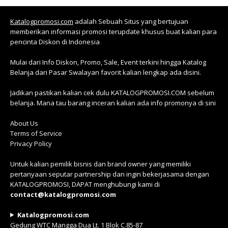
Katalogpromosi.com
adalah Sebuah Situs yang bertujuan
memberikan informasi promosi terupdate khusus buat kalian para
pencinta Diskon di Indonesia
Mulai dari Info Diskon, Promo, Sale, Event terkini hingga Katalog
Belanja dari Pasar Swalayan favorit kalian lengkap ada disini.
Jadikan pastikan kalian cek dulu KATALOGPROMOSI.COM sebelum
belanja. Mana tau barang inceran kalian ada info promonya di sini
About Us
Terms of Service
Privacy Policy
Untuk kalian pemilik bisnis dan brand owner yang memiliki
pertanyaan seputar partnership dan ingin bekerjasama dengan
KATALOGPROMOSI, DAPAT menghubungi kami di
contact@katalogpromosi.com
Katalogpromosi.com
Gedung WTC Mangga Dua Lt. 1 Blok C.85-87