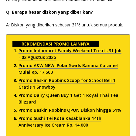
Q: Berapa besar diskon yang diberikan?
A: Diskon yang diberikan sebesar 31% untuk semua produk.
REKOMENDASI PROMO LAINNYA
Promo Indomaret Family Weekend Treats 31 Juli
- 02 Agustus 2026
Promo A&W NEW! Polar Swirls Banana Caramel
Mulai Rp. 17.500
Promo Baskin Robbins Scoop for School Beli 1
Gratis 1 Snowboy
Promo Dairy Queen Buy 1 Get 1 Royal Thai Tea
Blizzard
Promo Baskin Robbins QPON Diskon hingga 51%
Promo Sushi Tei Kota Kasablanka 14th
Anniversary Ice Cream Rp. 14.000