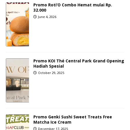
Promo Roti’O Combo Hemat mulai Rp.
32.000
June 4, 2026
Promo KOI Thé Central Park Grand Opening
Hadiah Spesial
October 29, 2025
Promo Genki Sushi Sweet Treats Free
Matcha Ice Cream
December 17, 2025