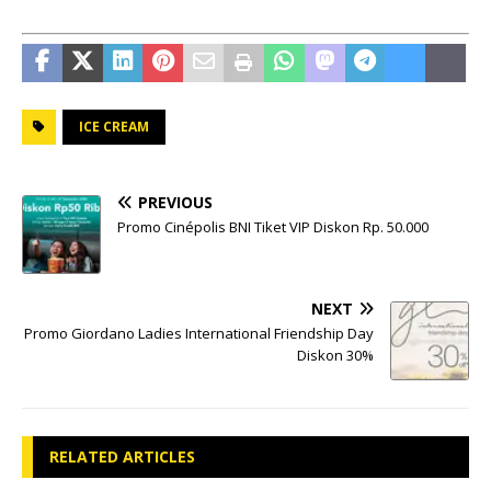
ICE CREAM
PREVIOUS
Promo Cinépolis BNI Tiket VIP Diskon Rp. 50.000
NEXT
Promo Giordano Ladies International Friendship Day
Diskon 30%
RELATED ARTICLES