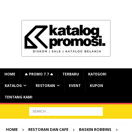
HOME
🔥 PROMO 7.7 🔥
TERBARU
KATEGORI
KATALOG
RESTORAN
EVENT
KUPON
TENTANG KAMI
HOME
RESTORAN DAN CAFE
BASKIN ROBBINS