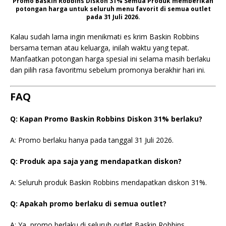
Promo Baskin Robbins Diskon 31% Semua Produk memberikan
potongan harga untuk seluruh menu favorit di semua outlet
pada 31 Juli 2026.
Kalau sudah lama ingin menikmati es krim Baskin Robbins
bersama teman atau keluarga, inilah waktu yang tepat.
Manfaatkan potongan harga spesial ini selama masih berlaku
dan pilih rasa favoritmu sebelum promonya berakhir hari ini.
FAQ
Q: Kapan Promo Baskin Robbins Diskon 31% berlaku?
A: Promo berlaku hanya pada tanggal 31 Juli 2026.
Q: Produk apa saja yang mendapatkan diskon?
A: Seluruh produk Baskin Robbins mendapatkan diskon 31%.
Q: Apakah promo berlaku di semua outlet?
A: Ya, promo berlaku di seluruh outlet Baskin Robbins.