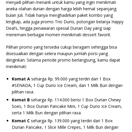
menjadi pilihan menarik untuk kamu yang ingin menikmati
aneka olahan durian dengan harga lebih hemat sepanjang
bulan Juli. Tidak hanya menghadirkan paket kombo yang
lengkap, ada juga promo Trio Durio, potongan belanja Happy
Deal’s, hingga penawaran spesial Durian Day yang siap
menemani berbagai momen menikmati dessert favorit.
Pilihan promo yang tersedia cukup beragam sehingga bisa
disesuaikan dengan selera maupun jumlah porsi yang
diinginkan. Selama periode promo berlangsung, kamu dapat
menikmati:
Komat A
seharga Rp. 99.000 yang terdiri dari 1 Box
#SENADA, 1 Cup Durio Ice Cream, dan 1 Milk Bun dengan
pilihan rasa.
Komat B
seharga Rp. 114.000 berisi 1 Box Durian Chewy
Soes, 1 Box Durian Pancake Mini, 1 Cup Durio Ice Cream,
serta 1 Milk Bun dengan pilihan rasa.
Komat C
seharga Rp. 139.000 yang terdiri dari 1 Box
Durian Pancake, 1 Slice Mille Crepes, 1 Milk Bun dengan