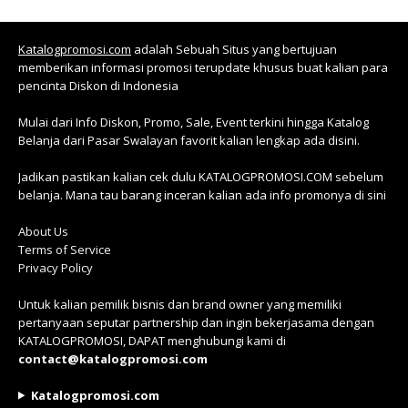
Katalogpromosi.com
adalah Sebuah Situs yang bertujuan
memberikan informasi promosi terupdate khusus buat kalian para
pencinta Diskon di Indonesia
Mulai dari Info Diskon, Promo, Sale, Event terkini hingga Katalog
Belanja dari Pasar Swalayan favorit kalian lengkap ada disini.
Jadikan pastikan kalian cek dulu KATALOGPROMOSI.COM sebelum
belanja. Mana tau barang inceran kalian ada info promonya di sini
About Us
Terms of Service
Privacy Policy
Untuk kalian pemilik bisnis dan brand owner yang memiliki
pertanyaan seputar partnership dan ingin bekerjasama dengan
KATALOGPROMOSI, DAPAT menghubungi kami di
contact@katalogpromosi.com
Katalogpromosi.com