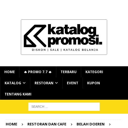
HOME
🔥 PROMO 7.7 🔥
TERBARU
KATEGORI
KATALOG
RESTORAN
EVENT
KUPON
TENTANG KAMI
HOME
RESTORAN DAN CAFE
BELAH DOEREN