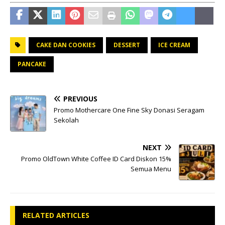
CAKE DAN COOKIES
DESSERT
ICE CREAM
PANCAKE
PREVIOUS
Promo Mothercare One Fine Sky Donasi Seragam
Sekolah
NEXT
Promo OldTown White Coffee ID Card Diskon 15%
Semua Menu
RELATED ARTICLES