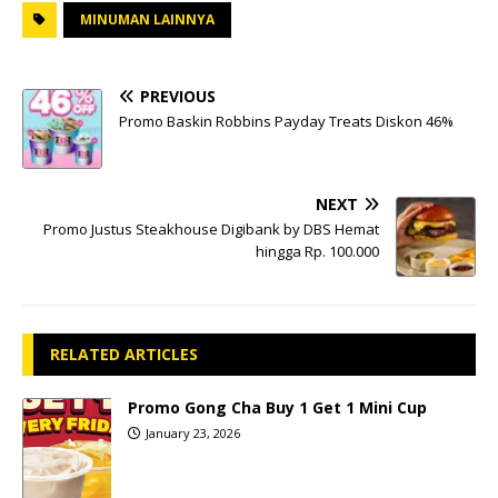
MINUMAN LAINNYA
PREVIOUS
Promo Baskin Robbins Payday Treats Diskon 46%
NEXT
Promo Justus Steakhouse Digibank by DBS Hemat
hingga Rp. 100.000
RELATED ARTICLES
Promo Gong Cha Buy 1 Get 1 Mini Cup
January 23, 2026