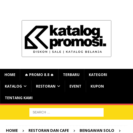
HOME
🔥 PROMO 8.8 🔥
TERBARU
KATEGORI
KATALOG
RESTORAN
EVENT
KUPON
TENTANG KAMI
HOME
RESTORAN DAN CAFE
BENGAWAN SOLO