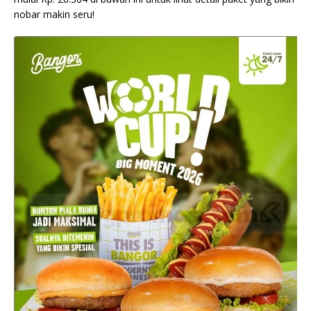
nobar makin seru!