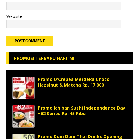
Website
PROMOSI TERBARU HARI INI
Promo O’Crepes Merdeka Choco
Hazelnut & Matcha Rp. 17.000
Promo Ichiban Sushi Independence Day
+62 Series Rp. 45 Ribu
Promo Dum Dum Thai Drinks Opening