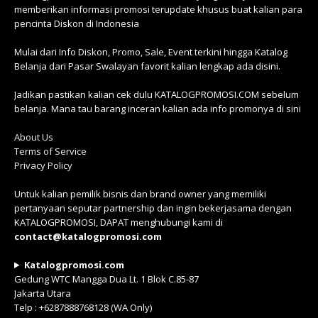
memberikan informasi promosi terupdate khusus buat kalian para
pencinta Diskon di Indonesia
Mulai dari Info Diskon, Promo, Sale, Event terkini hingga Katalog
Belanja dari Pasar Swalayan favorit kalian lengkap ada disini.
Jadikan pastikan kalian cek dulu KATALOGPROMOSI.COM sebelum
belanja. Mana tau barang inceran kalian ada info promonya di sini
About Us
Terms of Service
Privacy Policy
Untuk kalian pemilik bisnis dan brand owner yang memiliki
pertanyaan seputar partnership dan ingin bekerjasama dengan
KATALOGPROMOSI, DAPAT menghubungi kami di
contact@katalogpromosi.com
Katalogpromosi.com
Gedung WTC Mangga Dua Lt. 1 Blok C.85-87
Jakarta Utara
Telp : +6287888768128 (WA Only)