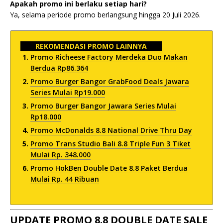
Apakah promo ini berlaku setiap hari?
Ya, selama periode promo berlangsung hingga 20 Juli 2026.
REKOMENDASI PROMO LAINNYA
Promo Richeese Factory Merdeka Duo Makan
Berdua Rp86.364
Promo Burger Bangor GrabFood Deals Jawara
Series Mulai Rp19.000
Promo Burger Bangor Jawara Series Mulai
Rp18.000
Promo McDonalds 8.8 National Drive Thru Day
Promo Trans Studio Bali 8.8 Triple Fun 3 Tiket
Mulai Rp. 348.000
Promo HokBen Double Date 8.8 Paket Berdua
Mulai Rp. 44 Ribuan
UPDATE PROMO 8.8 DOUBLE DATE SALE