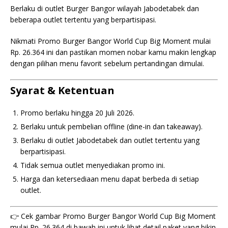
Berlaku di outlet Burger Bangor wilayah Jabodetabek dan
beberapa outlet tertentu yang berpartisipasi.
Nikmati Promo Burger Bangor World Cup Big Moment mulai
Rp. 26.364 ini dan pastikan momen nobar kamu makin lengkap
dengan pilihan menu favorit sebelum pertandingan dimulai.
Syarat & Ketentuan
Promo berlaku hingga 20 Juli 2026.
Berlaku untuk pembelian offline (dine-in dan takeaway).
Berlaku di outlet Jabodetabek dan outlet tertentu yang
berpartisipasi.
Tidak semua outlet menyediakan promo ini.
Harga dan ketersediaan menu dapat berbeda di setiap
outlet.
👉 Cek gambar Promo Burger Bangor World Cup Big Moment
mulai Rp. 26.364 di bawah ini untuk lihat detail paket yang bikin