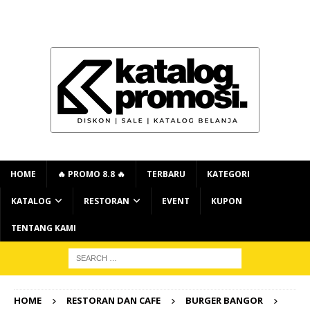
HOME
🔥 PROMO 8.8 🔥
TERBARU
KATEGORI
KATALOG
RESTORAN
EVENT
KUPON
TENTANG KAMI
HOME
RESTORAN DAN CAFE
BURGER BANGOR