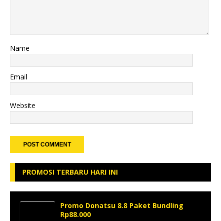
Name
Email
Website
PROMOSI TERBARU HARI INI
Promo Donatsu 8.8 Paket Bundling
Rp88.000