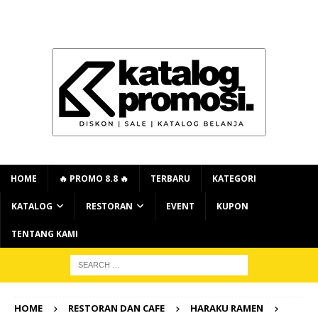
HOME
🔥 PROMO 8.8 🔥
TERBARU
KATEGORI
KATALOG
RESTORAN
EVENT
KUPON
TENTANG KAMI
HOME
RESTORAN DAN CAFE
HARAKU RAMEN