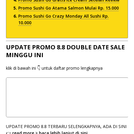
Promo Sushi Go Atama Salmon Mulai Rp. 15.000
Promo Sushi Go Crazy Monday All Sushi Rp.
10.000
UPDATE PROMO 8.8 DOUBLE DATE SALE
MINGGU INI
klik di bawah ini 👇 untuk daftar promo lengkapnya
UPDATE PROMO 8.8 TERBARU SELENGKAPNYA, ADA DI SINI
👉
read more > baca lebih lanjut di sini