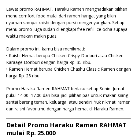
Lewat promo RAHMAT, Haraku Ramen menghadirkan pilihan
menu comfort food mulai dari ramen hangat yang bikin
nyaman sampai raishi dengan porsi mengenyangkan. Setiap
menu promo juga sudah dilengkapi free refill ice ocha supaya
waktu makan makin puas.
Dalam promo ini, kamu bisa menikmati:
• Raishi Hemat berupa Chicken Crispy Donburi atau Chicken
Karaage Donburi dengan harga Rp. 35 ribu.
• Ramen Hemat berupa Chicken Chashu Classic Ramen dengan
harga Rp. 25 ribu.
Promo Haraku Ramen RAHMAT berlaku setiap Senin–Jumat
pukul 14.00–17.00 dan bisa jadi pilihan pas untuk makan siang
santai bareng teman, keluarga, atau sendiri. Yuk nikmati ramen
dan raishi favoritmu dengan harga hemat di Haraku Ramen.
Detail Promo Haraku Ramen RAHMAT
mulai Rp. 25.000