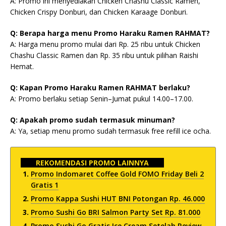
A: Promo ini menyediakan Chicken Chashu Classic Ramen,
Chicken Crispy Donburi, dan Chicken Karaage Donburi.
Q: Berapa harga menu Promo Haraku Ramen RAHMAT?
A: Harga menu promo mulai dari Rp. 25 ribu untuk Chicken
Chashu Classic Ramen dan Rp. 35 ribu untuk pilihan Raishi
Hemat.
Q: Kapan Promo Haraku Ramen RAHMAT berlaku?
A: Promo berlaku setiap Senin–Jumat pukul 14.00–17.00.
Q: Apakah promo sudah termasuk minuman?
A: Ya, setiap menu promo sudah termasuk free refill ice ocha.
REKOMENDASI PROMO LAINNYA
Promo Indomaret Coffee Gold FOMO Friday Beli 2
Gratis 1
Promo Kappa Sushi HUT BNI Potongan Rp. 46.000
Promo Sushi Go BRI Salmon Party Set Rp. 81.000
Promo Sushi Go Gratis Ice Cream Setelah Review