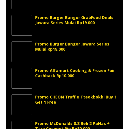
Promo Burger Bangor GrabFood Deals
Jawara Series Mulai Rp19.000
Promo Burger Bangor Jawara Series
Mulai Rp18.000
Promo Alfamart Cooking & Frozen Fair
Cashback Rp10.000
Promo CHEON Truffle Tteokbokki Buy 1
Get 1 Free
Promo McDonalds 8.8 Beli 2 PaNas +
Taro Coconut Pie Rp80.000