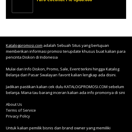
Katalogpromosi.com
adalah Sebuah Situs yang bertujuan
memberikan informasi promosi terupdate khusus buat kalian para
pencinta Diskon di Indonesia
Mulai dari Info Diskon, Promo, Sale, Event terkini hingga Katalog
Belanja dari Pasar Swalayan favorit kalian lengkap ada disini.
Jadikan pastikan kalian cek dulu KATALOGPROMOSI.COM sebelum
belanja. Mana tau barang inceran kalian ada info promonya di sini
About Us
Terms of Service
Privacy Policy
Untuk kalian pemilik bisnis dan brand owner yang memiliki