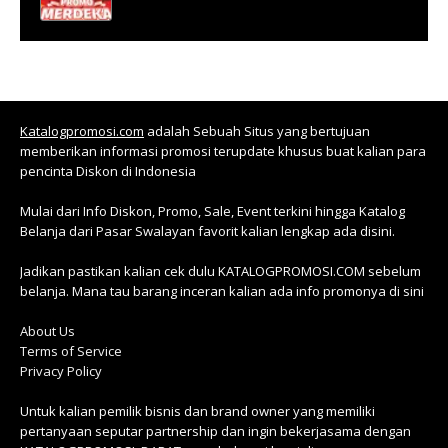
Katalogpromosi.com
adalah Sebuah Situs yang bertujuan
memberikan informasi promosi terupdate khusus buat kalian para
pencinta Diskon di Indonesia
Mulai dari Info Diskon, Promo, Sale, Event terkini hingga Katalog
Belanja dari Pasar Swalayan favorit kalian lengkap ada disini.
Jadikan pastikan kalian cek dulu KATALOGPROMOSI.COM sebelum
belanja. Mana tau barang inceran kalian ada info promonya di sini
About Us
Terms of Service
Privacy Policy
Untuk kalian pemilik bisnis dan brand owner yang memiliki
pertanyaan seputar partnership dan ingin bekerjasama dengan