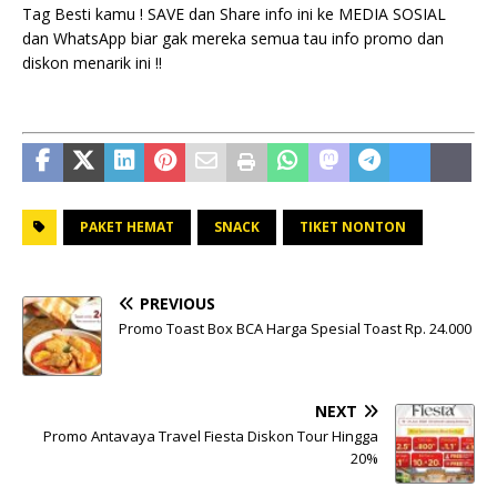
Tag Besti kamu ! SAVE dan Share info ini ke MEDIA SOSIAL
dan WhatsApp biar gak mereka semua tau info promo dan
diskon menarik ini !!
PAKET HEMAT
SNACK
TIKET NONTON
PREVIOUS
Promo Toast Box BCA Harga Spesial Toast Rp. 24.000
NEXT
Promo Antavaya Travel Fiesta Diskon Tour Hingga
20%