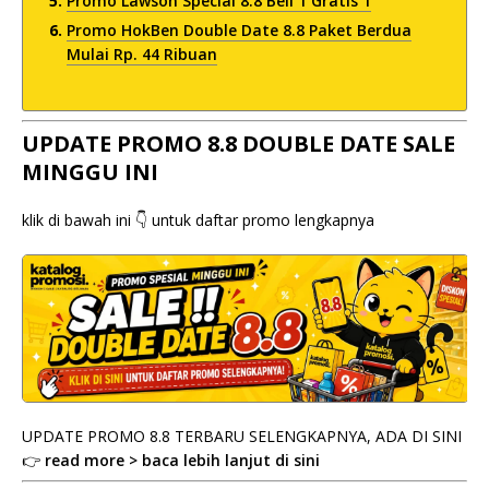
Promo Lawson Special 8.8 Beli 1 Gratis 1
Promo HokBen Double Date 8.8 Paket Berdua
Mulai Rp. 44 Ribuan
UPDATE PROMO 8.8 DOUBLE DATE SALE
MINGGU INI
klik di bawah ini 👇 untuk daftar promo lengkapnya
UPDATE PROMO 8.8 TERBARU SELENGKAPNYA, ADA DI SINI
👉
read more > baca lebih lanjut di sini