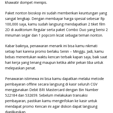
khawatir dompet menipis.
Paket nonton bioskop ini sudah memberikan keuntungan yang
sangat lengkap. Dengan membayar harga spesial sebesar Rp
100,000 saja, kamu sudah langsung mendapatkan 2 tiket film
2D di auditorium Regular serta paket Combo Duo yang berisi 2
minuman segar dan 1 popcorn lezat sebagai teman nonton.
Kabar baiknya, penawaran menarik ini bisa kamu nikmati
setiap hari karena promo berlaku Senin – Minggu. Jadi, kamu
bebas menentukan waktu kencan terbaik kapan saja, baik saat
hari kerja yang tenang maupun ketika akhir pekan tiba untuk
melepaskan penat.
Penawaran istimewa ini bisa kamu dapatkan melalui metode
pembayaran offline secara langsung di kasir seluruh CGV
menggunakan Debit BRI Mastercard dengan Bin Number
522184 dan 532659. Sebelum melakukan transaksi
pembayaran, pastikan kamu menginfokan ke kasir untuk
mendapat promo Kencan ini agar diskon dapat langsung
diaplikasikan.