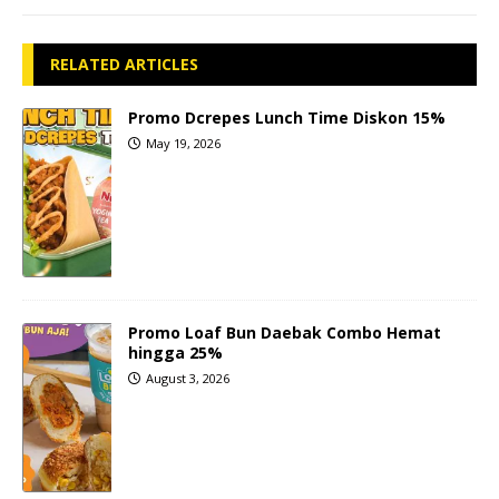
RELATED ARTICLES
Promo Dcrepes Lunch Time Diskon 15%
May 19, 2026
Promo Loaf Bun Daebak Combo Hemat
hingga 25%
August 3, 2026