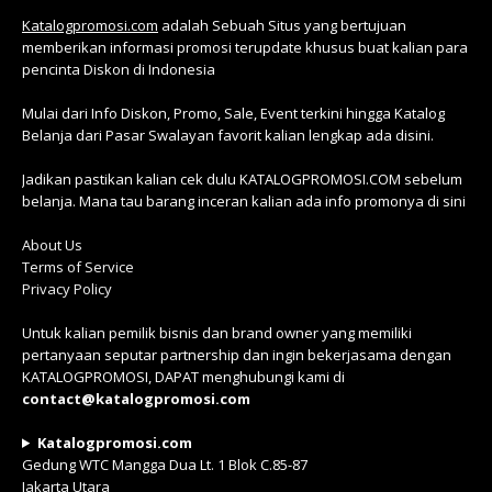
Katalogpromosi.com
adalah Sebuah Situs yang bertujuan
memberikan informasi promosi terupdate khusus buat kalian para
pencinta Diskon di Indonesia
Mulai dari Info Diskon, Promo, Sale, Event terkini hingga Katalog
Belanja dari Pasar Swalayan favorit kalian lengkap ada disini.
Jadikan pastikan kalian cek dulu KATALOGPROMOSI.COM sebelum
belanja. Mana tau barang inceran kalian ada info promonya di sini
About Us
Terms of Service
Privacy Policy
Untuk kalian pemilik bisnis dan brand owner yang memiliki
pertanyaan seputar partnership dan ingin bekerjasama dengan
KATALOGPROMOSI, DAPAT menghubungi kami di
contact@katalogpromosi.com
Katalogpromosi.com
Gedung WTC Mangga Dua Lt. 1 Blok C.85-87
Jakarta Utara