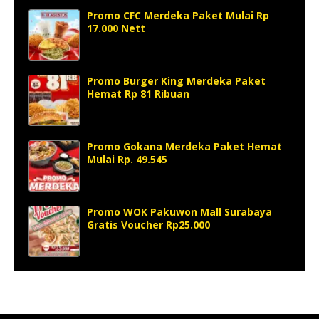
Promo CFC Merdeka Paket Mulai Rp
17.000 Nett
Promo Burger King Merdeka Paket
Hemat Rp 81 Ribuan
Promo Gokana Merdeka Paket Hemat
Mulai Rp. 49.545
Promo WOK Pakuwon Mall Surabaya
Gratis Voucher Rp25.000