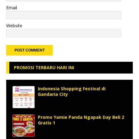
Email
Website
PROMOSI TERBARU HARI INI
Indonesia Shopping Festival di
Gandaria City
Promo Yamie Panda Ngapak Day Beli 2
Gratis 1