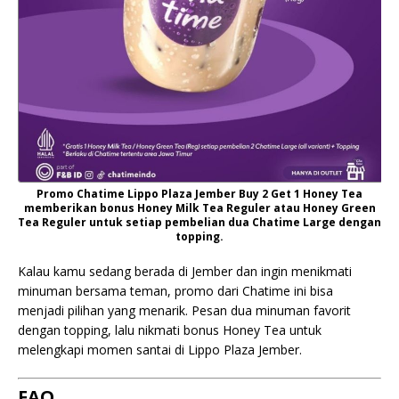
Promo Chatime Lippo Plaza Jember Buy 2 Get 1 Honey Tea
memberikan bonus Honey Milk Tea Reguler atau Honey Green
Tea Reguler untuk setiap pembelian dua Chatime Large dengan
topping.
Kalau kamu sedang berada di Jember dan ingin menikmati
minuman bersama teman, promo dari Chatime ini bisa
menjadi pilihan yang menarik. Pesan dua minuman favorit
dengan topping, lalu nikmati bonus Honey Tea untuk
melengkapi momen santai di Lippo Plaza Jember.
FAQ