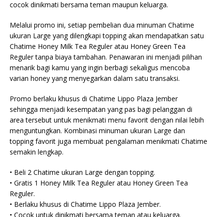
cocok dinikmati bersama teman maupun keluarga.
Melalui promo ini, setiap pembelian dua minuman Chatime
ukuran Large yang dilengkapi topping akan mendapatkan satu
Chatime Honey Milk Tea Reguler atau Honey Green Tea
Reguler tanpa biaya tambahan. Penawaran ini menjadi pilihan
menarik bagi kamu yang ingin berbagi sekaligus mencoba
varian honey yang menyegarkan dalam satu transaksi.
Promo berlaku khusus di Chatime Lippo Plaza Jember
sehingga menjadi kesempatan yang pas bagi pelanggan di
area tersebut untuk menikmati menu favorit dengan nilai lebih
menguntungkan. Kombinasi minuman ukuran Large dan
topping favorit juga membuat pengalaman menikmati Chatime
semakin lengkap.
• Beli 2 Chatime ukuran Large dengan topping.
• Gratis 1 Honey Milk Tea Reguler atau Honey Green Tea
Reguler.
• Berlaku khusus di Chatime Lippo Plaza Jember.
• Cocok untuk dinikmati bersama teman atau keluarga.