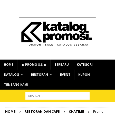
HOME
🔥 PROMO 8.8 🔥
TERBARU
KATEGORI
KATALOG
RESTORAN
EVENT
KUPON
TENTANG KAMI
HOME
RESTORAN DAN CAFE
CHATIME
Promo