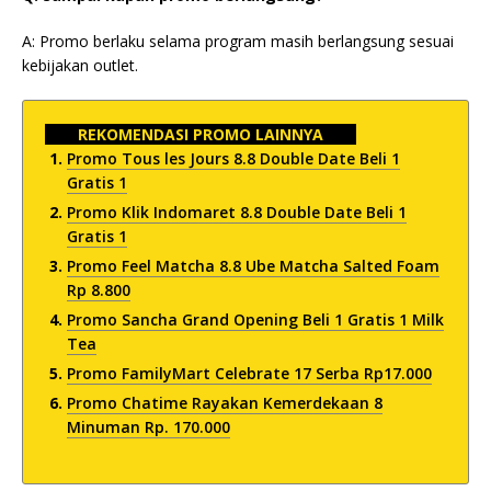
A: Promo berlaku selama program masih berlangsung sesuai
kebijakan outlet.
REKOMENDASI PROMO LAINNYA
Promo Tous les Jours 8.8 Double Date Beli 1
Gratis 1
Promo Klik Indomaret 8.8 Double Date Beli 1
Gratis 1
Promo Feel Matcha 8.8 Ube Matcha Salted Foam
Rp 8.800
Promo Sancha Grand Opening Beli 1 Gratis 1 Milk
Tea
Promo FamilyMart Celebrate 17 Serba Rp17.000
Promo Chatime Rayakan Kemerdekaan 8
Minuman Rp. 170.000