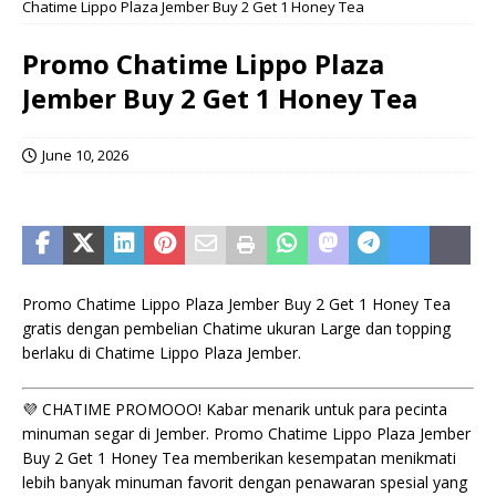
Chatime Lippo Plaza Jember Buy 2 Get 1 Honey Tea
Promo Chatime Lippo Plaza
Jember Buy 2 Get 1 Honey Tea
June 10, 2026
Promo Chatime Lippo Plaza Jember Buy 2 Get 1 Honey Tea
gratis dengan pembelian Chatime ukuran Large dan topping
berlaku di Chatime Lippo Plaza Jember.
💜 CHATIME PROMOOO! Kabar menarik untuk para pecinta
minuman segar di Jember. Promo Chatime Lippo Plaza Jember
Buy 2 Get 1 Honey Tea memberikan kesempatan menikmati
lebih banyak minuman favorit dengan penawaran spesial yang