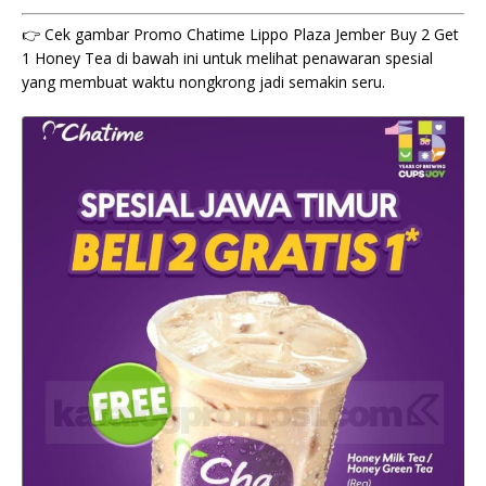
👉 Cek gambar Promo Chatime Lippo Plaza Jember Buy 2 Get
1 Honey Tea di bawah ini untuk melihat penawaran spesial
yang membuat waktu nongkrong jadi semakin seru.