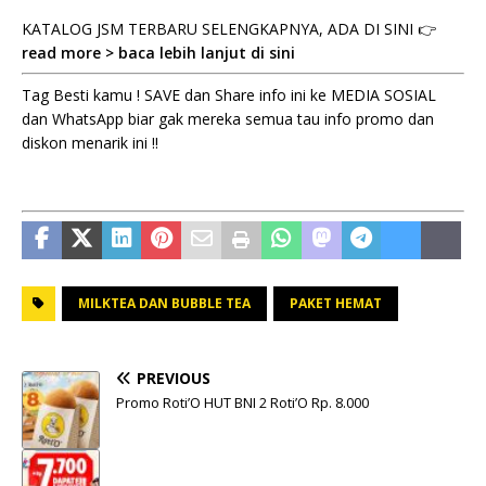
KATALOG JSM TERBARU SELENGKAPNYA, ADA DI SINI 👉
read more > baca lebih lanjut di sini
Tag Besti kamu ! SAVE dan Share info ini ke MEDIA SOSIAL
dan WhatsApp biar gak mereka semua tau info promo dan
diskon menarik ini !!
MILKTEA DAN BUBBLE TEA
PAKET HEMAT
PREVIOUS
Promo Roti’O HUT BNI 2 Roti’O Rp. 8.000