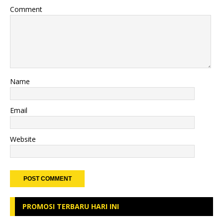
Comment
Name
Email
Website
PROMOSI TERBARU HARI INI