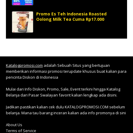
Promo Es Teh Indonesia Roasted
Oolong Milk Tea Cuma Rp17.000
Katalogpromosi.com
adalah Sebuah Situs yang bertujuan
memberikan informasi promosi terupdate khusus buat kalian para
pencinta Diskon di Indonesia
Mulai dari Info Diskon, Promo, Sale, Event terkini hingga Katalog
Belanja dari Pasar Swalayan favorit kalian lengkap ada disini.
Jadikan pastikan kalian cek dulu KATALOGPROMOSI.COM sebelum
belanja. Mana tau barang inceran kalian ada info promonya di sini
About Us
Terms of Service