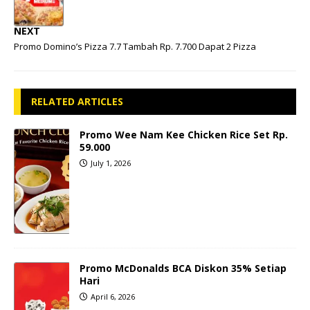
NEXT
Promo Domino’s Pizza 7.7 Tambah Rp. 7.700 Dapat 2 Pizza
RELATED ARTICLES
Promo Wee Nam Kee Chicken Rice Set Rp.
59.000
July 1, 2026
Promo McDonalds BCA Diskon 35% Setiap
Hari
April 6, 2026