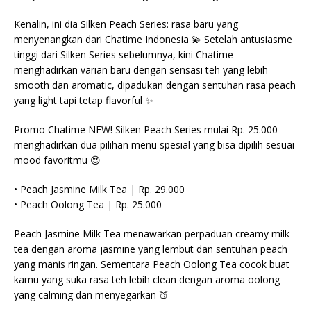
Kenalin, ini dia Silken Peach Series: rasa baru yang
menyenangkan dari Chatime Indonesia 💫 Setelah antusiasme
tinggi dari Silken Series sebelumnya, kini Chatime
menghadirkan varian baru dengan sensasi teh yang lebih
smooth dan aromatic, dipadukan dengan sentuhan rasa peach
yang light tapi tetap flavorful ✨
Promo Chatime NEW! Silken Peach Series mulai Rp. 25.000
menghadirkan dua pilihan menu spesial yang bisa dipilih sesuai
mood favoritmu 😍
• Peach Jasmine Milk Tea | Rp. 29.000
• Peach Oolong Tea | Rp. 25.000
Peach Jasmine Milk Tea menawarkan perpaduan creamy milk
tea dengan aroma jasmine yang lembut dan sentuhan peach
yang manis ringan. Sementara Peach Oolong Tea cocok buat
kamu yang suka rasa teh lebih clean dengan aroma oolong
yang calming dan menyegarkan 🍑