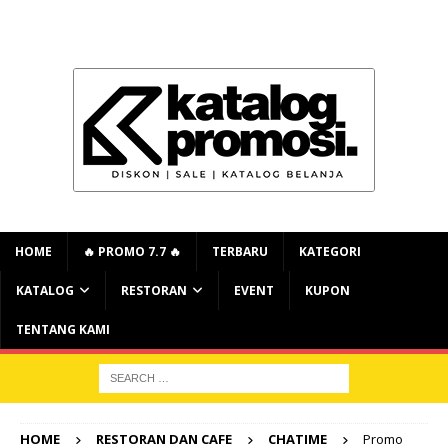
HOME
🔥 PROMO 7.7 🔥
TERBARU
KATEGORI
KATALOG
RESTORAN
EVENT
KUPON
TENTANG KAMI
HOME
RESTORAN DAN CAFE
CHATIME
Promo