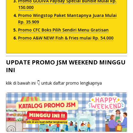
Promo GODIVA Payday Special Bundle Mulai Rp.
150.000
Promo Wingstop Paket Mantapnya Juara Mulai
Rp. 35.909
Promo CFC Boks Pilih Sendiri Menu Gratisan
Promo A&W NEW! Fish & Fries mulai Rp. 54.000
UPDATE PROMO JSM WEEKEND MINGGU
INI
klik di bawah ini 👇 untuk daftar promo lengkapnya