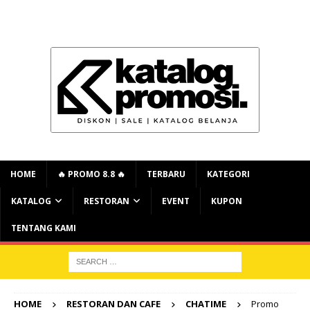
HOME
🔥 PROMO 8.8 🔥
TERBARU
KATEGORI
KATALOG
RESTORAN
EVENT
KUPON
TENTANG KAMI
HOME
RESTORAN DAN CAFE
CHATIME
Promo