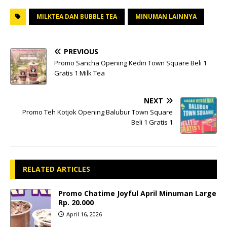
MILKTEA DAN BUBBLE TEA
MINUMAN LAINNYA
PREVIOUS
Promo Sancha Opening Kediri Town Square Beli 1
Gratis 1 Milk Tea
NEXT
Promo Teh Kotjok Opening Balubur Town Square
Beli 1 Gratis 1
RELATED ARTICLES
Promo Chatime Joyful April Minuman Large
Rp. 20.000
April 16, 2026