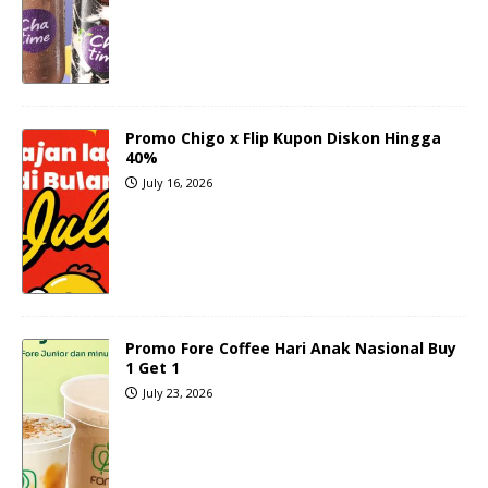
Promo Chigo x Flip Kupon Diskon Hingga
40%
July 16, 2026
Promo Fore Coffee Hari Anak Nasional Buy
1 Get 1
July 23, 2026