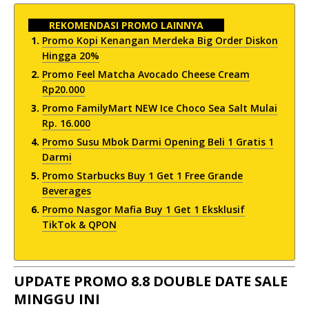
REKOMENDASI PROMO LAINNYA
Promo Kopi Kenangan Merdeka Big Order Diskon
Hingga 20%
Promo Feel Matcha Avocado Cheese Cream
Rp20.000
Promo FamilyMart NEW Ice Choco Sea Salt Mulai
Rp. 16.000
Promo Susu Mbok Darmi Opening Beli 1 Gratis 1
Darmi
Promo Starbucks Buy 1 Get 1 Free Grande
Beverages
Promo Nasgor Mafia Buy 1 Get 1 Eksklusif
TikTok & QPON
UPDATE PROMO 8.8 DOUBLE DATE SALE
MINGGU INI