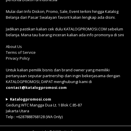
Mulai dari Info Diskon, Promo, Sale, Event terkini hingga Katalog
Belanja dari Pasar Swalayan favorit kalian lengkap ada disini.
Jadikan pastikan kalian cek dulu KATALOGPROMOSI.COM sebelum
belanja. Mana tau barang inceran kalian ada info promonya di sini
About Us
Terms of Service
Privacy Policy
Untuk kalian pemilik bisnis dan brand owner yang memiliki
pertanyaan seputar partnership dan ingin bekerjasama dengan
KATALOGPROMOSI, DAPAT menghubungi kami di
contact@katalogpromosi.com
Katalogpromosi.com
Gedung WTC Mangga Dua Lt. 1 Blok C.85-87
Jakarta Utara
Telp : +6287888768128 (WA Only)