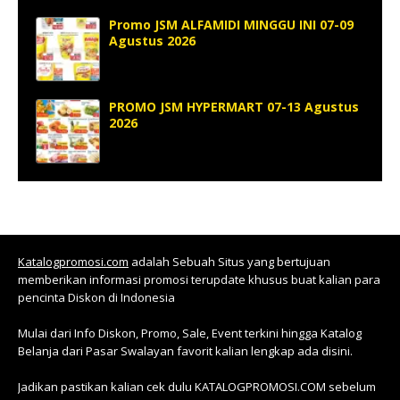
Promo JSM ALFAMIDI MINGGU INI 07-09
Agustus 2026
PROMO JSM HYPERMART 07-13 Agustus
2026
Katalogpromosi.com
adalah Sebuah Situs yang bertujuan
memberikan informasi promosi terupdate khusus buat kalian para
pencinta Diskon di Indonesia
Mulai dari Info Diskon, Promo, Sale, Event terkini hingga Katalog
Belanja dari Pasar Swalayan favorit kalian lengkap ada disini.
Jadikan pastikan kalian cek dulu KATALOGPROMOSI.COM sebelum