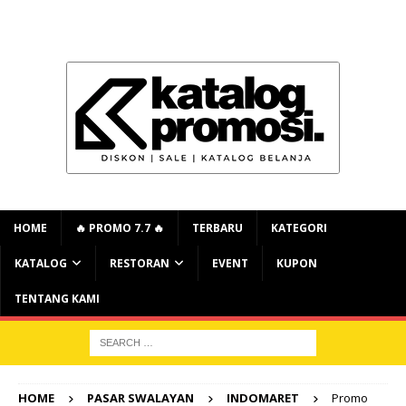
HOME
🔥 PROMO 7.7 🔥
TERBARU
KATEGORI
KATALOG
RESTORAN
EVENT
KUPON
TENTANG KAMI
HOME
PASAR SWALAYAN
INDOMARET
Promo