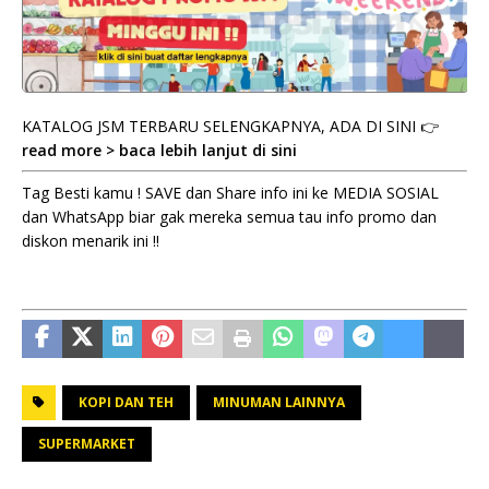
KATALOG JSM TERBARU SELENGKAPNYA, ADA DI SINI 👉
read more > baca lebih lanjut di sini
Tag Besti kamu ! SAVE dan Share info ini ke MEDIA SOSIAL
dan WhatsApp biar gak mereka semua tau info promo dan
diskon menarik ini !!
KOPI DAN TEH
MINUMAN LAINNYA
SUPERMARKET