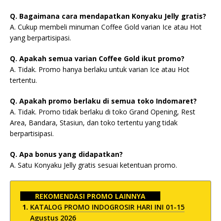
Q. Bagaimana cara mendapatkan Konyaku Jelly gratis?
A. Cukup membeli minuman Coffee Gold varian Ice atau Hot
yang berpartisipasi.
Q. Apakah semua varian Coffee Gold ikut promo?
A. Tidak. Promo hanya berlaku untuk varian Ice atau Hot
tertentu.
Q. Apakah promo berlaku di semua toko Indomaret?
A. Tidak. Promo tidak berlaku di toko Grand Opening, Rest
Area, Bandara, Stasiun, dan toko tertentu yang tidak
berpartisipasi.
Q. Apa bonus yang didapatkan?
A. Satu Konyaku Jelly gratis sesuai ketentuan promo.
REKOMENDASI PROMO LAINNYA
KATALOG PROMO INDOGROSIR HARI INI 01-15
Agustus 2026