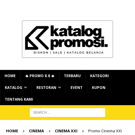
HOME
🔥 PROMO 8.8 🔥
TERBARU
KATEGORI
KATALOG
RESTORAN
EVENT
KUPON
TENTANG KAMI
HOME
CINEMA
CINEMA XXI
Promo Cinema XXI