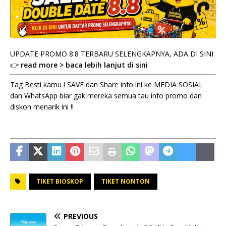
UPDATE PROMO 8.8 TERBARU SELENGKAPNYA, ADA DI SINI
👉
read more > baca lebih lanjut di sini
Tag Besti kamu ! SAVE dan Share info ini ke MEDIA SOSIAL
dan WhatsApp biar gak mereka semua tau info promo dan
diskon menarik ini !!
TIKET BIOSKOP
TIKET NONTON
PREVIOUS