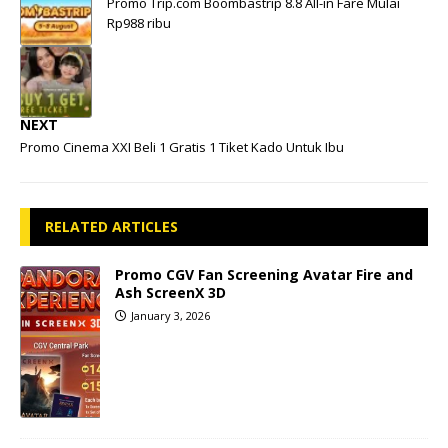
Promo Trip.com Boombastrip 8.8 All-in Fare Mulai
Rp988 ribu
NEXT
Promo Cinema XXI Beli 1 Gratis 1 Tiket Kado Untuk Ibu
RELATED ARTICLES
Promo CGV Fan Screening Avatar Fire and
Ash ScreenX 3D
January 3, 2026