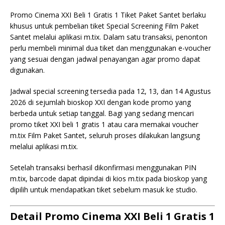
Promo Cinema XXI Beli 1 Gratis 1 Tiket Paket Santet berlaku
khusus untuk pembelian tiket Special Screening Film Paket
Santet melalui aplikasi m.tix. Dalam satu transaksi, penonton
perlu membeli minimal dua tiket dan menggunakan e-voucher
yang sesuai dengan jadwal penayangan agar promo dapat
digunakan.
Jadwal special screening tersedia pada 12, 13, dan 14 Agustus
2026 di sejumlah bioskop XXI dengan kode promo yang
berbeda untuk setiap tanggal. Bagi yang sedang mencari
promo tiket XXI beli 1 gratis 1 atau cara memakai voucher
m.tix Film Paket Santet, seluruh proses dilakukan langsung
melalui aplikasi m.tix.
Setelah transaksi berhasil dikonfirmasi menggunakan PIN
m.tix, barcode dapat dipindai di kios m.tix pada bioskop yang
dipilih untuk mendapatkan tiket sebelum masuk ke studio.
Detail Promo Cinema XXI Beli 1 Gratis 1