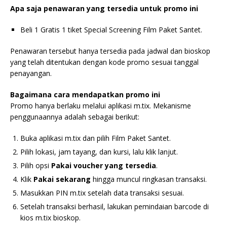
Apa saja penawaran yang tersedia untuk promo ini
Beli 1 Gratis 1 tiket Special Screening Film Paket Santet.
Penawaran tersebut hanya tersedia pada jadwal dan bioskop
yang telah ditentukan dengan kode promo sesuai tanggal
penayangan.
Bagaimana cara mendapatkan promo ini
Promo hanya berlaku melalui aplikasi m.tix. Mekanisme
penggunaannya adalah sebagai berikut:
Buka aplikasi m.tix dan pilih Film Paket Santet.
Pilih lokasi, jam tayang, dan kursi, lalu klik lanjut.
Pilih opsi
Pakai voucher yang tersedia
.
Klik
Pakai sekarang
hingga muncul ringkasan transaksi.
Masukkan PIN m.tix setelah data transaksi sesuai.
Setelah transaksi berhasil, lakukan pemindaian barcode di
kios m.tix bioskop.