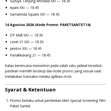
Suzuya Tanjung Morawa XXI — 18.30
Ayani XXI — 18.45
Samarinda Square XXI — 18.45
14 Agustus 2026 (Kode Promo: PAKETSANTET14)
DP Mall XXI — 18.30
Level 21 XXI — 18.30
Jamtos XXI — 18.45
Panakkukang 21 — 18.45
Kalau berencana menonton pada salah satu jadwal tersebut,
pastikan memilih bioskop dan kode promo yang sesuai saat
melakukan transaksi melalui aplikasi m.tix.
Syarat & Ketentuan
Promo berlaku untuk pembelian tiket Special Screening Film
Paket Santet.